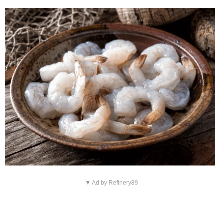
▼ Ad by Refinery89