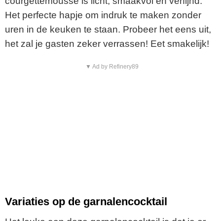
courgettemousse is licht, smaakvol en verfijnd.
Het perfecte hapje om indruk te maken zonder
uren in de keuken te staan. Probeer het eens uit,
het zal je gasten zeker verrassen! Eet smakelijk!
▼ Ad by Refinery89
Variaties op de garnalencocktail