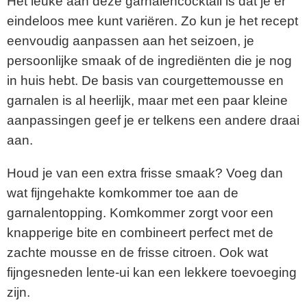
Het leuke aan deze garnalencocktail is dat je er
eindeloos mee kunt variëren. Zo kun je het recept
eenvoudig aanpassen aan het seizoen, je
persoonlijke smaak of de ingrediënten die je nog
in huis hebt. De basis van courgettemousse en
garnalen is al heerlijk, maar met een paar kleine
aanpassingen geef je er telkens een andere draai
aan.
Houd je van een extra frisse smaak? Voeg dan
wat fijngehakte komkommer toe aan de
garnalentopping. Komkommer zorgt voor een
knapperige bite en combineert perfect met de
zachte mousse en de frisse citroen. Ook wat
fijngesneden lente-ui kan een lekkere toevoeging
zijn.