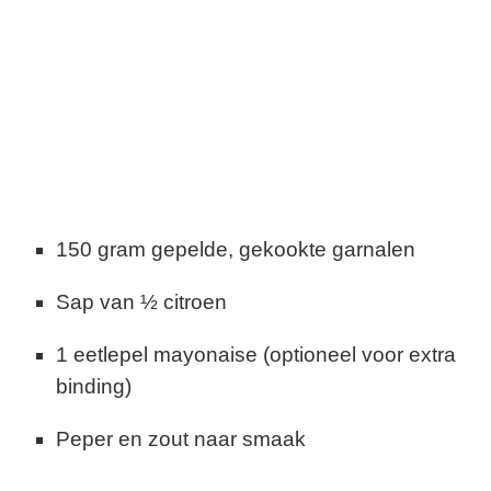
150 gram gepelde, gekookte garnalen
Sap van ½ citroen
1 eetlepel mayonaise (optioneel voor extra
binding)
Peper en zout naar smaak