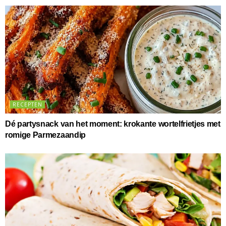
RECEPTEN
Dé partysnack van het moment: krokante wortelfrietjes met
romige Parmezaandip