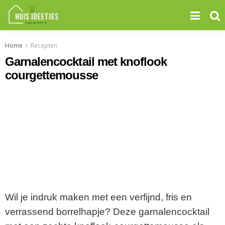
Home
Recepten
Garnalencocktail met knoflook
courgettemousse
Wil je indruk maken met een verfijnd, fris en
verrassend borrelhapje? Deze garnalencocktail