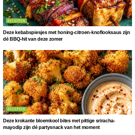
RECEPTEN
Deze kebabspiesjes met honing-citroen-knoflooksaus zijn
dé BBQ-hit van deze zomer
RECEPTEN
Deze krokante bloemkool bites met pittige sriracha-
mayodip zijn dé partysnack van het moment