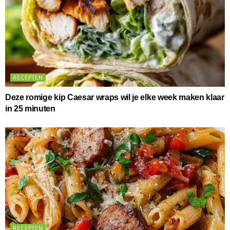
RECEPTEN
Deze romige kip Caesar wraps wil je elke week maken klaar
in 25 minuten
RECEPTEN