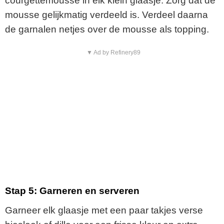
courgettemousse in elk klein glaasje. Zorg dat de
mousse gelijkmatig verdeeld is. Verdeel daarna
de garnalen netjes over de mousse als topping.
▼ Ad by Refinery89
Stap 5: Garneren en serveren
Garneer elk glaasje met een paar takjes verse