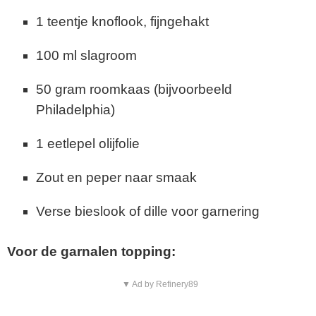
1 teentje knoflook, fijngehakt
100 ml slagroom
50 gram roomkaas (bijvoorbeeld
Philadelphia)
1 eetlepel olijfolie
Zout en peper naar smaak
Verse bieslook of dille voor garnering
Voor de garnalen topping:
▼ Ad by Refinery89