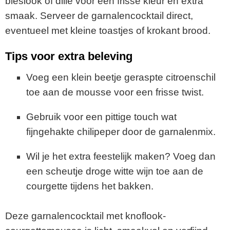
bieslook of dille voor een frisse kleur en extra
smaak. Serveer de garnalencocktail direct,
eventueel met kleine toastjes of krokant brood.
Tips voor extra beleving
Voeg een klein beetje geraspte citroenschil
toe aan de mousse voor een frisse twist.
Gebruik voor een pittige touch wat
fijngehakte chilipeper door de garnalenmix.
Wil je het extra feestelijk maken? Voeg dan
een scheutje droge witte wijn toe aan de
courgette tijdens het bakken.
Deze garnalencocktail met knoflook-