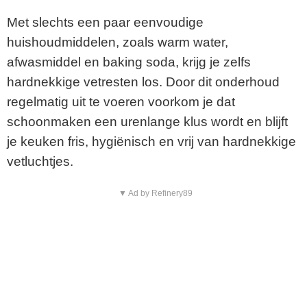
Met slechts een paar eenvoudige
huishoudmiddelen, zoals warm water,
afwasmiddel en baking soda, krijg je zelfs
hardnekkige vetresten los. Door dit onderhoud
regelmatig uit te voeren voorkom je dat
schoonmaken een urenlange klus wordt en blijft
je keuken fris, hygiënisch en vrij van hardnekkige
vetluchtjes.
▼ Ad by Refinery89