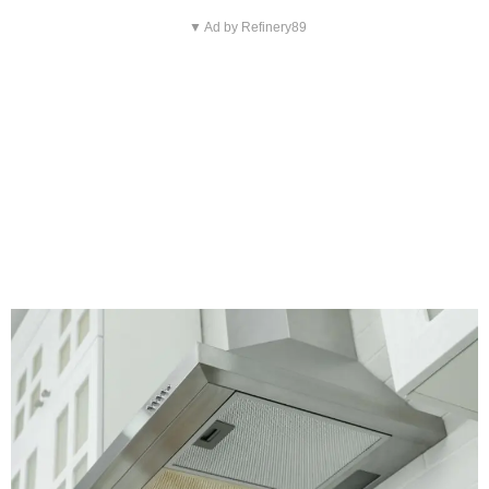
▼ Ad by Refinery89