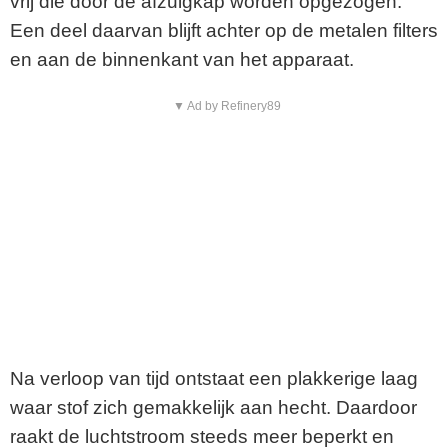
vrij die door de afzuigkap worden opgezogen.
Een deel daarvan blijft achter op de metalen filters
en aan de binnenkant van het apparaat.
▼ Ad by Refinery89
Na verloop van tijd ontstaat een plakkerige laag
waar stof zich gemakkelijk aan hecht. Daardoor
raakt de luchtstroom steeds meer beperkt en