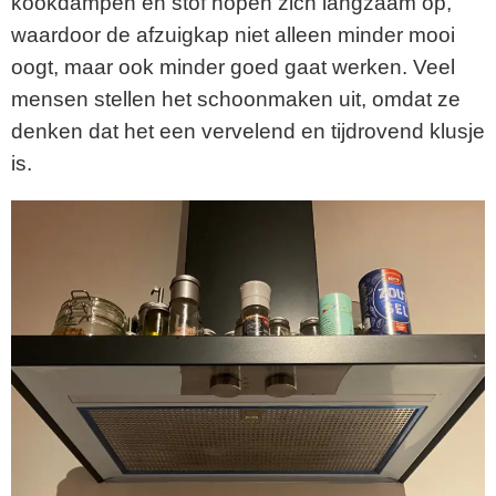
kookdampen en stof hopen zich langzaam op,
waardoor de afzuigkap niet alleen minder mooi
oogt, maar ook minder goed gaat werken. Veel
mensen stellen het schoonmaken uit, omdat ze
denken dat het een vervelend en tijdrovend klusje
is.