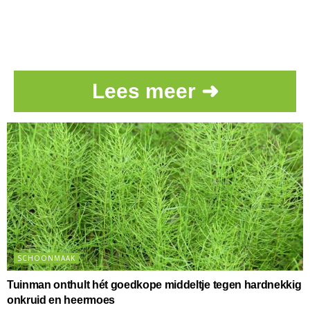
Lees meer ➜
SCHOONMAAK
Tuinman onthult hét goedkope middeltje tegen hardnekkig
onkruid en heermoes