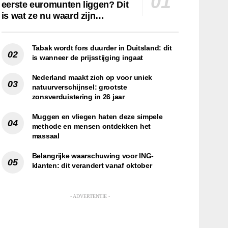
eerste euromunten liggen? Dit
is wat ze nu waard zijn…
Tabak wordt fors duurder in Duitsland: dit
is wanneer de prijsstijging ingaat
Nederland maakt zich op voor uniek
natuurverschijnsel: grootste
zonsverduistering in 26 jaar
Muggen en vliegen haten deze simpele
methode en mensen ontdekken het
massaal
Belangrijke waarschuwing voor ING-
klanten: dit verandert vanaf oktober
- ADVERTENTIE -