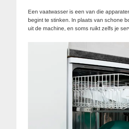
Een vaatwasser is een van die apparaten wa
begint te stinken. In plaats van schon
uit de machine, en soms ruikt zelfs je serv