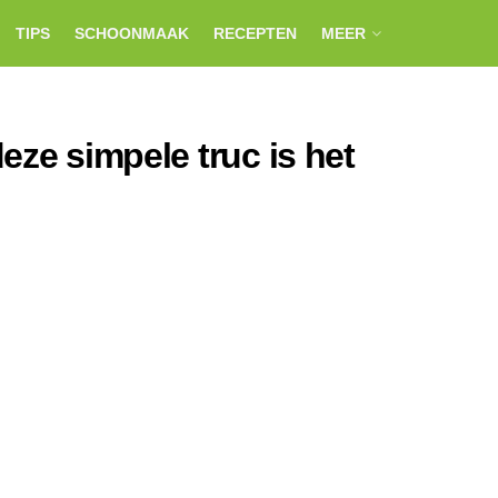
TIPS
SCHOONMAAK
RECEPTEN
MEER
eze simpele truc is het