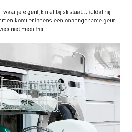
ar je eigenlijk niet bij stilstaat… totdat hij
e borden komt er ineens een onaangename geur
ies niet meer fris.