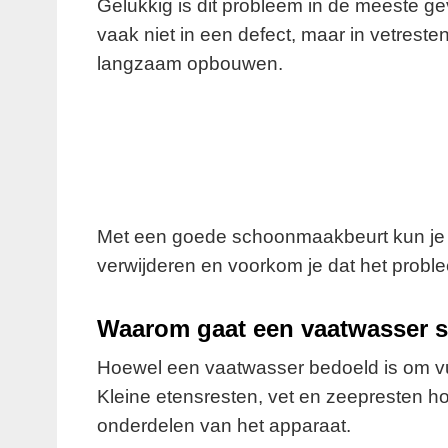
Gelukkig is dit probleem in de meeste ge
vaak niet in een defect, maar in vetreste
langzaam opbouwen.
Met een goede schoonmaakbeurt kun je de
verwijderen en voorkom je dat het probl
Waarom gaat een vaatwasser s
Hoewel een vaatwasser bedoeld is om vuil w
Kleine etensresten, vet en zeepresten ho
onderdelen van het apparaat.