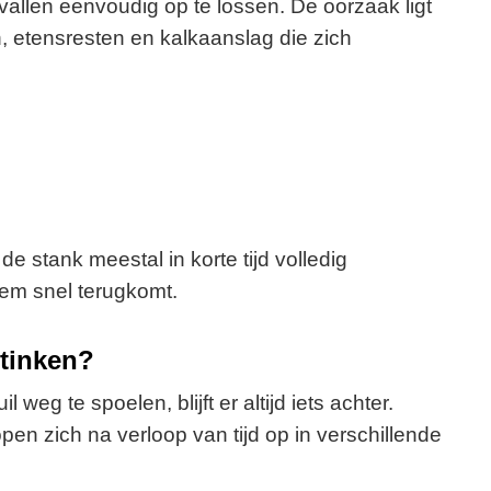
vallen eenvoudig op te lossen. De oorzaak ligt
n, etensresten en kalkaanslag die zich
 stank meestal in korte tijd volledig
eem snel terugkomt.
tinken?
eg te spoelen, blijft er altijd iets achter.
pen zich na verloop van tijd op in verschillende