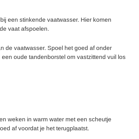
r bij een stinkende vaatwasser. Hier komen
 de vaat afspoelen.
 van de vaatwasser. Spoel het goed af onder
een oude tandenborstel om vastzittend vuil los
 laten weken in warm water met een scheutje
ed af voordat je het terugplaatst.