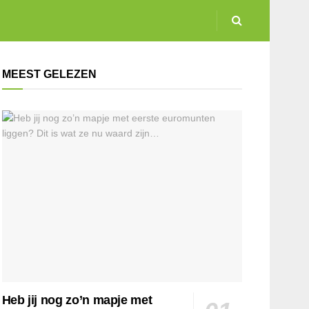
MEEST GELEZEN
Heb jij nog zo’n mapje met