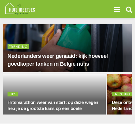
TRENDING
Nederlanders weer genaaid: kijk hoeveel
goedkoper tanken in België nu is
TIPS
TRENDING
Flitsmarathon weer van start: op deze wegen
Deze ontwik
heb je de grootste kans op een boete
Nederlande