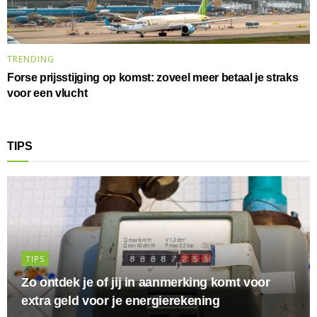
TRENDING
Forse prijsstijging op komst: zoveel meer betaal je straks
voor een vlucht
TIPS
TIPS
Zo ontdek je of jij in aanmerking komt voor
extra geld voor je energierekening