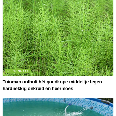
SCHOONMAAK
Tuinman onthult hét goedkope middeltje tegen
hardnekkig onkruid en heermoes