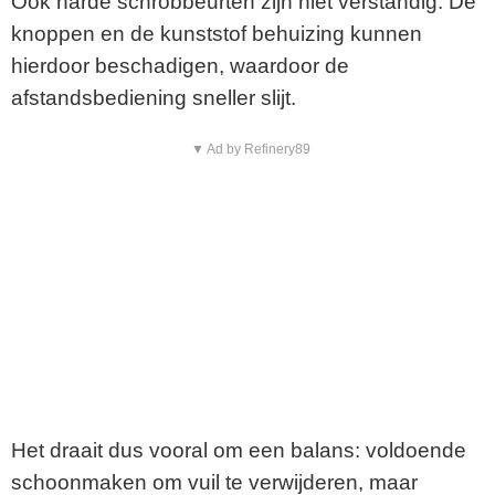
Ook harde schrobbeurten zijn niet verstandig. De
knoppen en de kunststof behuizing kunnen
hierdoor beschadigen, waardoor de
afstandsbediening sneller slijt.
▼ Ad by Refinery89
Het draait dus vooral om een balans: voldoende
schoonmaken om vuil te verwijderen, maar