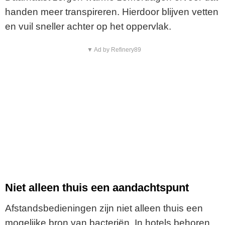
handen meer transpireren. Hierdoor blijven vetten
en vuil sneller achter op het oppervlak.
▼ Ad by Refinery89
Niet alleen thuis een aandachtspunt
Afstandsbedieningen zijn niet alleen thuis een
mogelijke bron van bacteriën. In hotels behoren