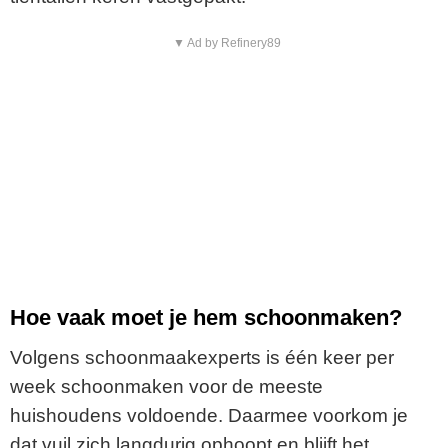
▼ Ad by Refinery89
Hoe vaak moet je hem schoonmaken?
Volgens schoonmaakexperts is één keer per
week schoonmaken voor de meeste
huishoudens voldoende. Daarmee voorkom je
dat vuil zich langdurig ophoopt en blijft het