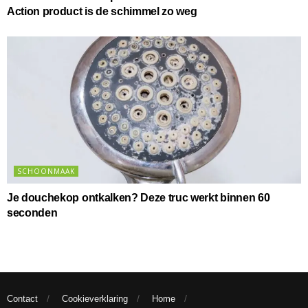
Action product is de schimmel zo weg
SCHOONMAAK
Je douchekop ontkalken? Deze truc werkt binnen 60
seconden
Contact
Cookieverklaring
Home