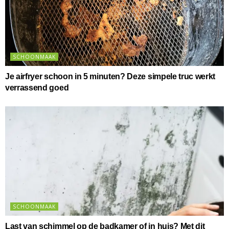
SCHOONMAAK
Je airfryer schoon in 5 minuten? Deze simpele truc werkt
verrassend goed
SCHOONMAAK
Last van schimmel op de badkamer of in huis? Met dit