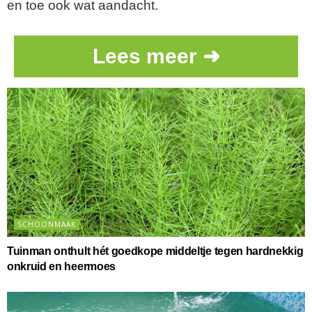
en toe ook wat aandacht.
Lees meer ➜
SCHOONMAAK
Tuinman onthult hét goedkope middeltje tegen hardnekkig
onkruid en heermoes