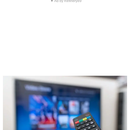
▼ Ad by Refinery89