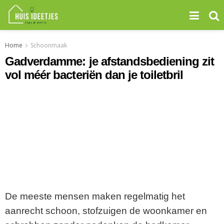
Home
Schoonmaak
Gadverdamme: je afstandsbediening zit
vol méér bacteriën dan je toiletbril
De meeste mensen maken regelmatig het
aanrecht schoon, stofzuigen de woonkamer en