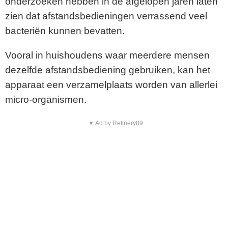
onderzoeken hebben in de afgelopen jaren laten
zien dat afstandsbedieningen verrassend veel
bacteriën kunnen bevatten.
Vooral in huishoudens waar meerdere mensen
dezelfde afstandsbediening gebruiken, kan het
apparaat een verzamelplaats worden van allerlei
micro-organismen.
▼ Ad by Refinery89