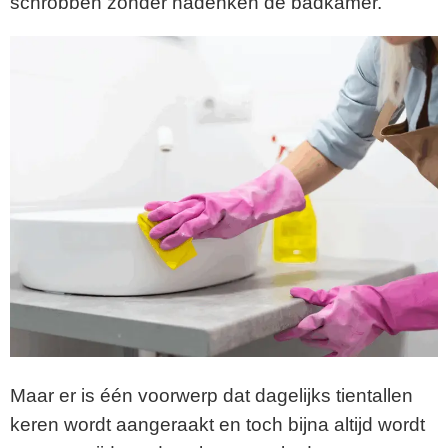
schrobben zonder nadenken de badkamer.
Maar er is één voorwerp dat dagelijks tientallen
keren wordt aangeraakt en toch bijna altijd wordt