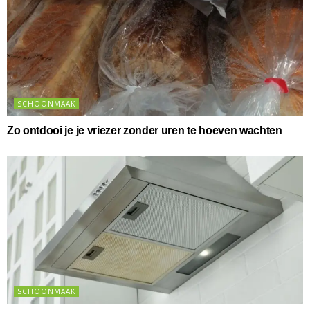
SCHOONMAAK
Zo ontdooi je je vriezer zonder uren te hoeven wachten
SCHOONMAAK