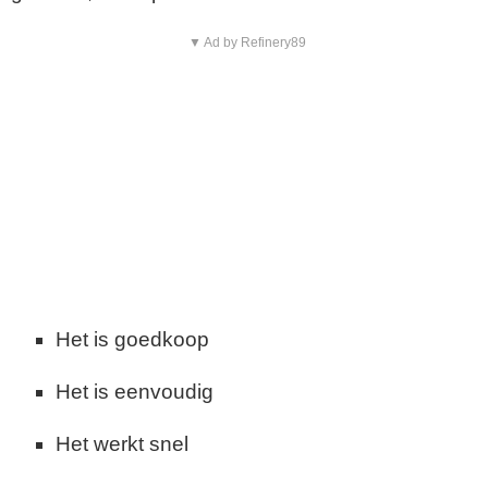
▼ Ad by Refinery89
Het is goedkoop
Het is eenvoudig
Het werkt snel