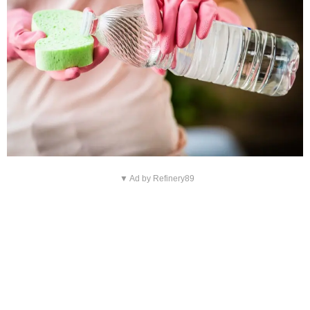
▼ Ad by Refinery89