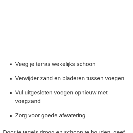
Veeg je terras wekelijks schoon
Verwijder zand en bladeren tussen voegen
Vul uitgesleten voegen opnieuw met
voegzand
Zorg voor goede afwatering
Door je tegels droog en schoon te houden, geef