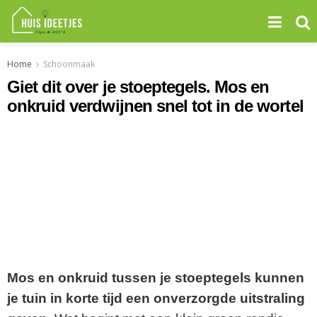
Home
Schoonmaak
Giet dit over je stoeptegels. Mos en
onkruid verdwijnen snel tot in de wortel
Mos en onkruid tussen je stoeptegels kunnen
je tuin in korte tijd een onverzorgde uitstraling