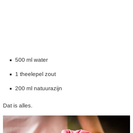
500 ml water
1 theelepel zout
200 ml natuurazijn
Dat is alles.