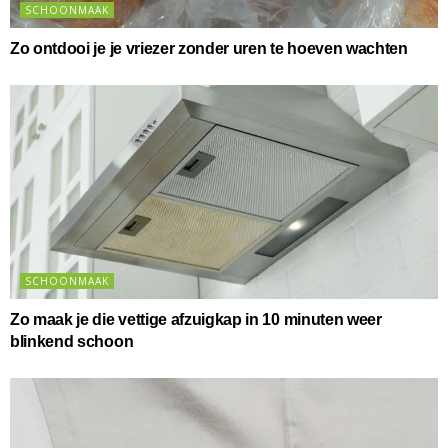
SCHOONMAAK
Zo ontdooi je je vriezer zonder uren te hoeven wachten
SCHOONMAAK
Zo maak je die vettige afzuigkap in 10 minuten weer
blinkend schoon