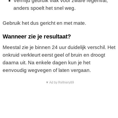
Vermijd gebruik vlak voor zware regenval,
anders spoelt het snel weg.
Gebruik het dus gericht en met mate.
Wanneer zie je resultaat?
Meestal zie je binnen 24 uur duidelijk verschil. Het
onkruid verkleurt eerst geel of bruin en droogt
daarna uit. Na enkele dagen kun je het
eenvoudig wegvegen of laten vergaan.
▼ Ad by Refinery89