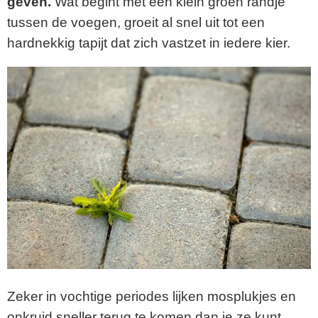
geven.
Wat begint met een klein groen randje
tussen de voegen, groeit al snel uit tot een
hardnekkig tapijt dat zich vastzet in iedere kier.
Zeker in vochtige periodes lijken mosplukjes en
onkruid sneller terug te komen dan je ze kunt