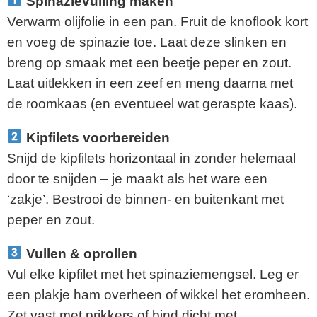
Spinazievulling maken
Verwarm olijfolie in een pan. Fruit de knoflook kort
en voeg de spinazie toe. Laat deze slinken en
breng op smaak met een beetje peper en zout.
Laat uitlekken in een zeef en meng daarna met
de roomkaas (en eventueel wat geraspte kaas).
Kipfilets voorbereiden
Snijd de kipfilets horizontaal in zonder helemaal
door te snijden – je maakt als het ware een
‘zakje’. Bestrooi de binnen- en buitenkant met
peper en zout.
Vullen & oprollen
Vul elke kipfilet met het spinaziemengsel. Leg er
een plakje ham overheen of wikkel het eromheen.
Zet vast met prikkers of bind dicht met