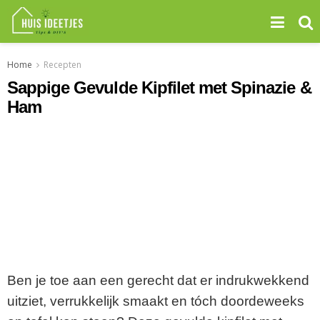
Home
Recepten
Sappige Gevulde Kipfilet met Spinazie &
Ham
Ben je toe aan een gerecht dat er indrukwekkend
uitziet, verrukkelijk smaakt en tóch doordeweeks