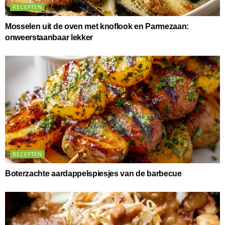
RECEPTEN
Mosselen uit de oven met knoflook en Parmezaan:
onweerstaanbaar lekker
RECEPTEN
Boterzachte aardappelspiesjes van de barbecue