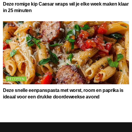
Deze romige kip Caesar wraps wil je elke week maken klaar
in 25 minuten
RECEPTEN
Deze snelle eenpanspasta met worst, room en paprika is
ideaal voor een drukke doordeweekse avond