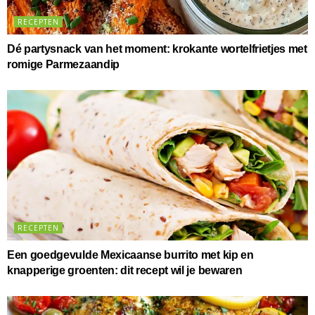
RECEPTEN
Dé partysnack van het moment: krokante wortelfrietjes met
romige Parmezaandip
RECEPTEN
Een goedgevulde Mexicaanse burrito met kip en
knapperige groenten: dit recept wil je bewaren