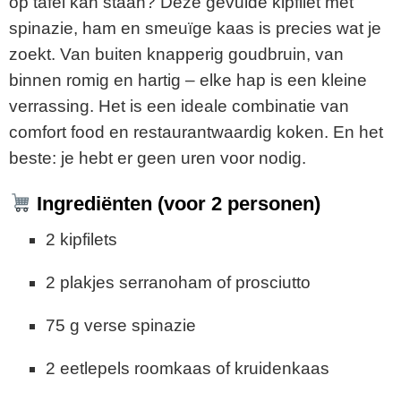
op tafel kan staan? Deze gevulde kipfilet met
spinazie, ham en smeuïge kaas is precies wat je
zoekt. Van buiten knapperig goudbruin, van
binnen romig en hartig – elke hap is een kleine
verrassing. Het is een ideale combinatie van
comfort food en restaurantwaardig koken. En het
beste: je hebt er geen uren voor nodig.
Ingrediënten (voor 2 personen)
2 kipfilets
2 plakjes serranoham of prosciutto
75 g verse spinazie
2 eetlepels roomkaas of kruidenkaas