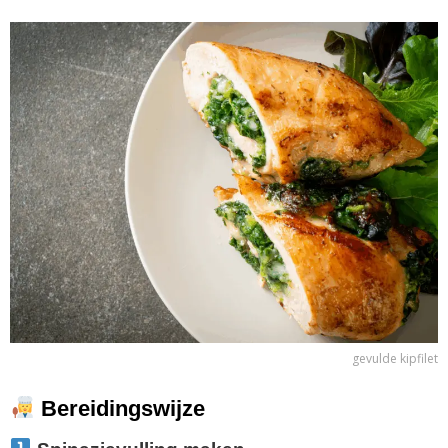
gevulde kipfilet
Bereidingswijze