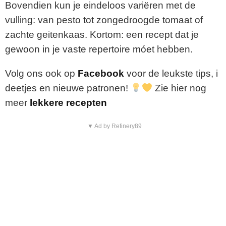
Bovendien kun je eindeloos variëren met de
vulling: van pesto tot zongedroogde tomaat of
zachte geitenkaas. Kortom: een recept dat je
gewoon in je vaste repertoire móet hebben.
Volg
ons
ook
op
Facebook
voor
de
leukste
tips,
i
deetjes
en
nieuwe
patronen!
Zie hier nog
meer
lekkere recepten
▼ Ad by Refinery89