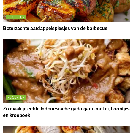
RECEPTEN
Boterzachte aardappelspiesjes van de barbecue
RECEPTEN
Zo maak je echte Indonesische gado gado met ei, boontjes
en kroepoek