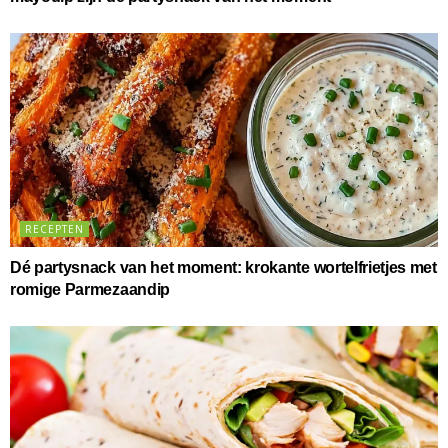
RECEPTEN
Dé partysnack van het moment: krokante wortelfrietjes met
romige Parmezaandip