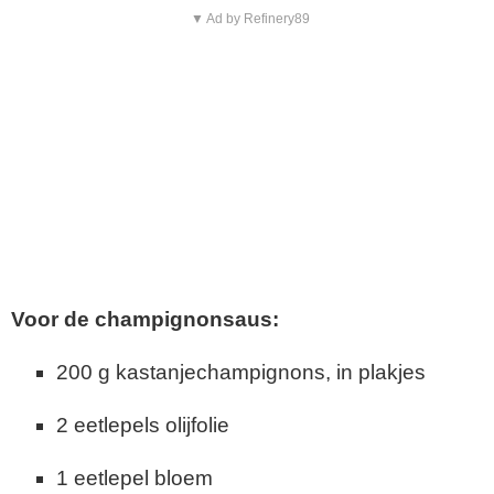
▼ Ad by Refinery89
Voor de champignonsaus:
200 g kastanjechampignons, in plakjes
2 eetlepels olijfolie
1 eetlepel bloem