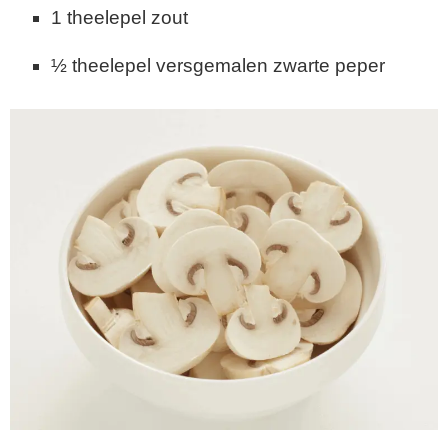
1 theelepel zout
½ theelepel versgemalen zwarte peper