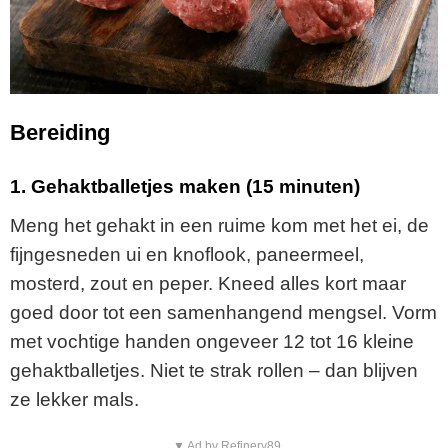
Bereiding
1. Gehaktballetjes maken (15 minuten)
Meng het gehakt in een ruime kom met het ei, de
fijngesneden ui en knoflook, paneermeel,
mosterd, zout en peper. Kneed alles kort maar
goed door tot een samenhangend mengsel. Vorm
met vochtige handen ongeveer 12 tot 16 kleine
gehaktballetjes. Niet te strak rollen – dan blijven
ze lekker mals.
▼ Ad by Refinery89