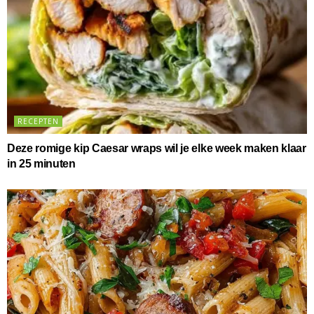
RECEPTEN
Deze romige kip Caesar wraps wil je elke week maken klaar
in 25 minuten