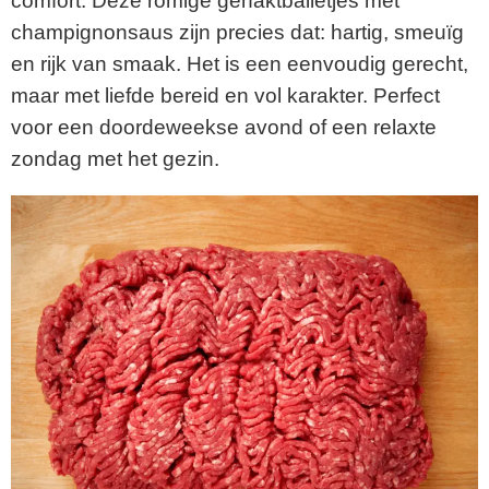
comfort. Deze romige gehaktballetjes met
champignonsaus zijn precies dat: hartig, smeuïg
en rijk van smaak. Het is een eenvoudig gerecht,
maar met liefde bereid en vol karakter. Perfect
voor een doordeweekse avond of een relaxte
zondag met het gezin.