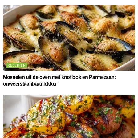
RECEPTEN
Mosselen uit de oven met knoflook en Parmezaan:
onweerstaanbaar lekker