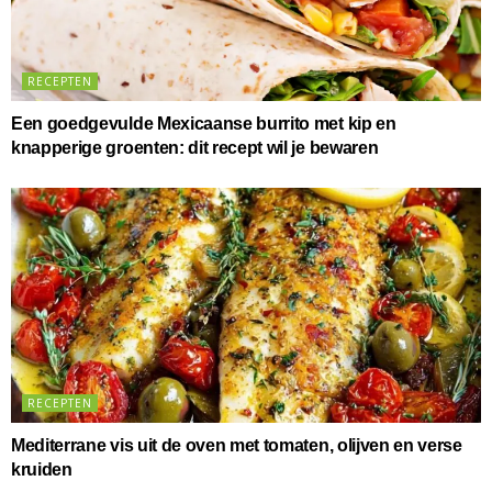
RECEPTEN
Een goedgevulde Mexicaanse burrito met kip en
knapperige groenten: dit recept wil je bewaren
RECEPTEN
Mediterrane vis uit de oven met tomaten, olijven en verse
kruiden