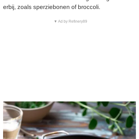
erbij, zoals sperziebonen of broccoli.
▼ Ad by Refinery89