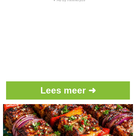
▼ Ad by Refinery89
Lees meer ➜