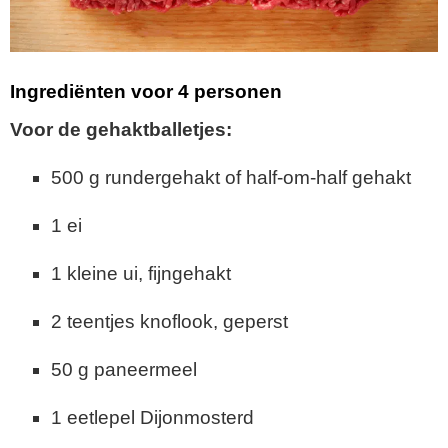
Ingrediënten voor 4 personen
Voor de gehaktballetjes:
500 g rundergehakt of half-om-half gehakt
1 ei
1 kleine ui, fijngehakt
2 teentjes knoflook, geperst
50 g paneermeel
1 eetlepel Dijonmosterd