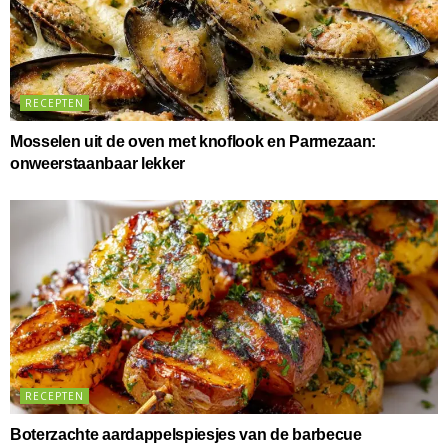
RECEPTEN
Mosselen uit de oven met knoflook en Parmezaan:
onweerstaanbaar lekker
RECEPTEN
Boterzachte aardappelspiesjes van de barbecue