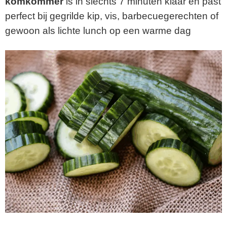
komkommer
is in slechts 7 minuten klaar en past
perfect bij gegrilde kip, vis, barbecuegerechten of
gewoon als lichte lunch op een warme dag