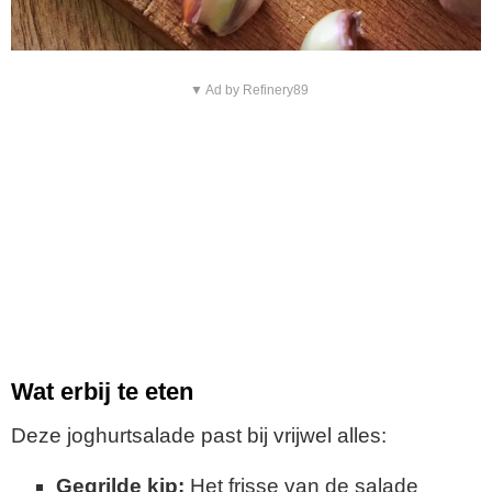
▼ Ad by Refinery89
Wat erbij te eten
Deze joghurtsalade past bij vrijwel alles:
Gegrilde kip:
Het frisse van de salade