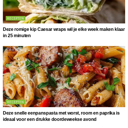
RECEPTEN
Deze romige kip Caesar wraps wil je elke week maken klaar
in 25 minuten
RECEPTEN
Deze snelle eenpanspasta met worst, room en paprika is
ideaal voor een drukke doordeweekse avond