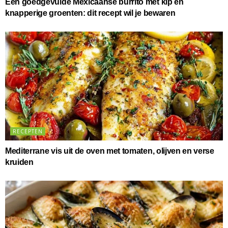
Een goedgevulde Mexicaanse burrito met kip en
knapperige groenten: dit recept wil je bewaren
RECEPTEN
Mediterrane vis uit de oven met tomaten, olijven en verse
kruiden