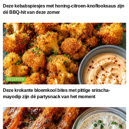
Deze kebabspiesjes met honing-citroen-knoflooksaus zijn
dé BBQ-hit van deze zomer
RECEPTEN
Deze krokante bloemkool bites met pittige sriracha-
mayodip zijn dé partysnack van het moment