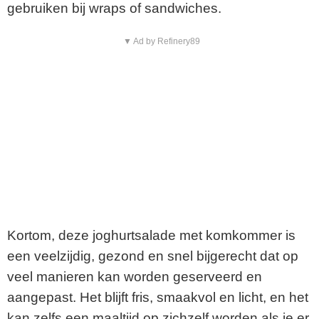
gebruiken bij wraps of sandwiches.
▼ Ad by Refinery89
Kortom, deze joghurtsalade met komkommer is
een veelzijdig, gezond en snel bijgerecht dat op
veel manieren kan worden geserveerd en
aangepast. Het blijft fris, smaakvol en licht, en het
kan zelfs een maaltijd op zichzelf worden als je er