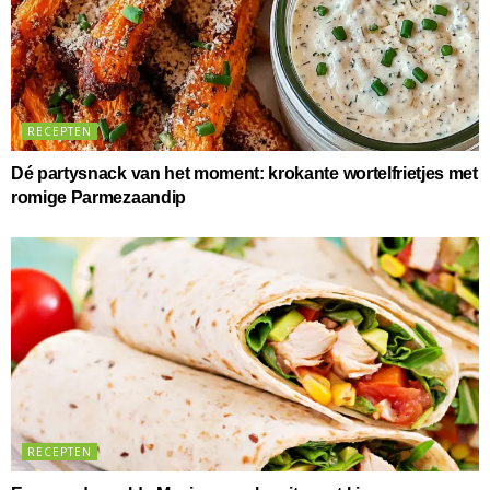
RECEPTEN
Dé partysnack van het moment: krokante wortelfrietjes met
romige Parmezaandip
RECEPTEN