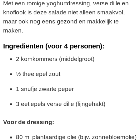
Met een romige yoghurtdressing, verse dille en
knoflook is deze salade niet alleen smaakvol,
maar ook nog eens gezond en makkelijk te
maken.
Ingrediënten (voor 4 personen):
2 komkommers (middelgroot)
½ theelepel zout
1 snufje zwarte peper
3 eetlepels verse dille (fijngehakt)
Voor de dressing:
80 ml plantaardige olie (bijv. zonnebloemolie)