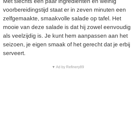
Met slechts een paar ingrediënten en weinig
voorbereidingstijd staat er in zeven minuten een
zelfgemaakte, smaakvolle salade op tafel. Het
mooie van deze salade is dat hij zowel eenvoudig
als veelzijdig is. Je kunt hem aanpassen aan het
seizoen, je eigen smaak of het gerecht dat je erbij
serveert.
▼ Ad by Refinery89