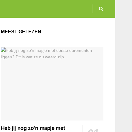
MEEST GELEZEN
Heb jij nog zo’n mapje met