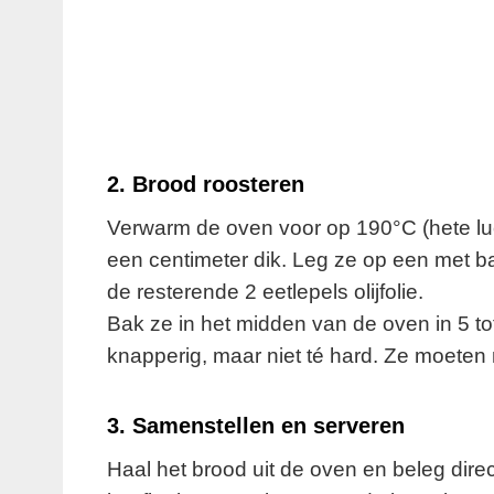
2.
Brood roosteren
Verwarm de oven voor op 190°C (hete luc
een centimeter dik. Leg ze op een met b
de resterende 2 eetlepels olijfolie.
Bak ze in het midden van de oven in 5 tot
knapperig, maar niet té hard. Ze moeten 
3.
Samenstellen en serveren
Haal het brood uit de oven en beleg direc