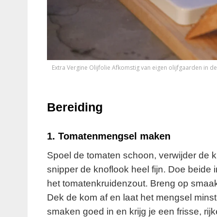
Extra Vergine Olijfolie Afkomstig van eigen olijfgaarden in de V
Bereiding
1.
Tomatenmengsel maken
Spoel de tomaten schoon, verwijder de kro
snipper de knoflook heel fijn. Doe beide 
het tomatenkruidenzout. Breng op smaak
Dek de kom af en laat het mengsel minste
smaken goed in en krijg je een frisse, rij