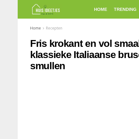
HOME
TRENDING
Home
Recepten
Fris krokant en vol sma
klassieke Italiaanse bru
smullen