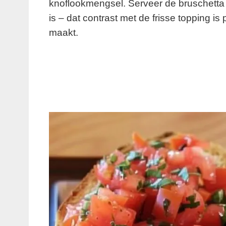
knoflookmengsel. Serveer de bruschetta 
is – dat contrast met de frisse topping i
maakt.