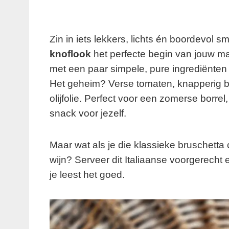
Zin in iets lekkers, lichts én boordevol
knoflook
het perfecte begin van jouw maal
met een paar simpele, pure ingrediënten i
Het geheim? Verse tomaten, knapperig br
olijfolie. Perfect voor een zomerse borre
snack voor jezelf.
Maar wat als je die klassieke bruschett
wijn? Serveer dit Italiaanse voorgerech
je leest het goed.