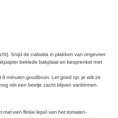
ht). Snijd de ciabatta in plakken van ongeveer
akpapier beklede bakplaat en besprenkel met
 8 minuten goudbruin. Let goed op: je wilt ze
nog nét een beetje zacht blijven vanbinnen.
t met een flinke lepel van het tomaten-