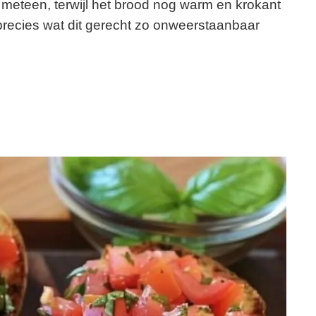
meteen, terwijl het brood nog warm en krokant
s precies wat dit gerecht zo onweerstaanbaar