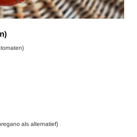
n)
ostomaten)
regano als alternatief)