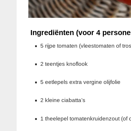
Ingrediënten (voor 4 persone
5 rijpe tomaten (vleestomaten of tr
2 teentjes knoflook
5 eetlepels extra vergine olijfolie
2 kleine ciabatta’s
1 theelepel tomatenkruidenzout (of o