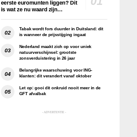
eerste euromunten liggen? Dit
is wat ze nu waard zijn…
Tabak wordt fors duurder in Duitsland: dit
is wanneer de prijsstijging ingaat
Nederland maakt zich op voor uniek
natuurverschijnsel: grootste
zonsverduistering in 26 jaar
Belangrijke waarschuwing voor ING-
klanten: dit verandert vanaf oktober
Let op: gooi dit onkruid nooit meer in de
GFT afvalbak
- ADVERTENTIE -