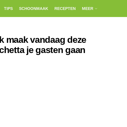
TIPS
SCHOONMAAK
RECEPTEN
MEER
ak maak vandaag deze
schetta je gasten gaan