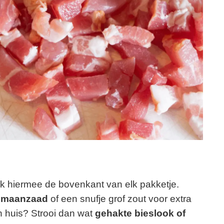
ijk hiermee de bovenkant van elk pakketje.
 maanzaad
of een snufje grof zout voor extra
n huis? Strooi dan wat
gehakte bieslook of