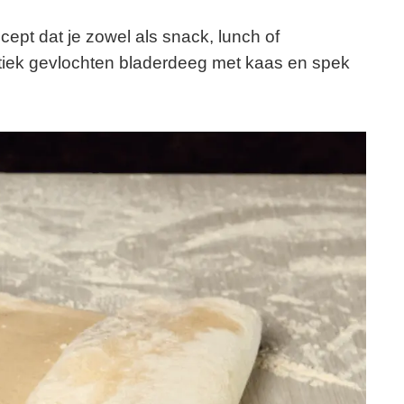
cept dat je zowel als snack, lunch of
ustiek gevlochten bladerdeeg met kaas en spek