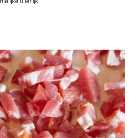
elijke uiterlijk.