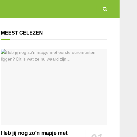
MEEST GELEZEN
Heb jij nog zo’n mapje met