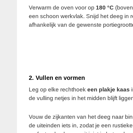
Verwarm de oven voor op
180 °C
(boven-
een schoon werkvlak. Snijd het deeg in
afhankelijk van de gewenste portiegroott
2. Vullen en vormen
Leg op elke rechthoek
een plakje kaas
i
de vulling netjes in het midden blijft lig
Vouw de zijkanten van het deeg naar binn
de uiteinden iets in, zodat je een rustieke