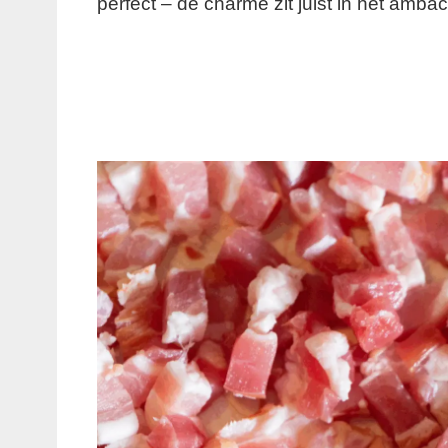
perfect – de charme zit juist in het ambacht