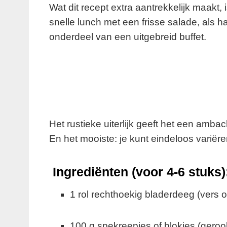
Wat dit recept extra aantrekkelijk maakt, 
snelle lunch met een frisse salade, als hart
onderdeel van een uitgebreid buffet.
Het rustieke uiterlijk geeft het een ambacht
En het mooiste: je kunt eindeloos variëre
Ingrediënten (voor 4-6 stuks)
1 rol rechthoekig bladerdeeg (vers 
100 g spekreepjes of blokjes (geroo