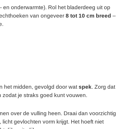
 en onderwarmte). Rol het bladerdeeg uit op
 rechthoeken van ongeveer
8 tot 10 cm breed
–
e.
n het midden, gevolgd door wat
spek
. Zorg dat
gen zodat je straks goed kunt vouwen.
en over de vulling heen. Draai dan voorzichtig
, licht gevlochten vorm krijgt. Het hoeft niet