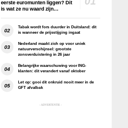
eerste euromunten liggen? Dit
is wat ze nu waard zijn…
Tabak wordt fors duurder in Duitsland: dit
is wanneer de prijsstijging ingaat
Nederland maakt zich op voor uniek
natuurverschijnsel: grootste
zonsverduistering in 26 jaar
Belangrijke waarschuwing voor ING-
klanten: dit verandert vanaf oktober
Let op: gooi dit onkruid nooit meer in de
GFT afvalbak
- ADVERTENTIE -