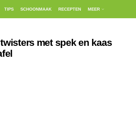
TIPS
SCHOONMAAK
RECEPTEN
MEER
 twisters met spek en kaas
fel