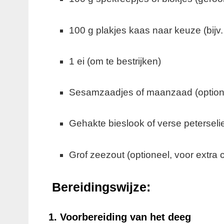
100 g plakjes kaas naar keuze (bijv
1 ei (om te bestrijken)
Sesamzaadjes of maanzaad (optionee
Gehakte bieslook of verse peterseli
Grof zeezout (optioneel, voor extra 
Bereidingswijze:
1. Voorbereiding van het deeg