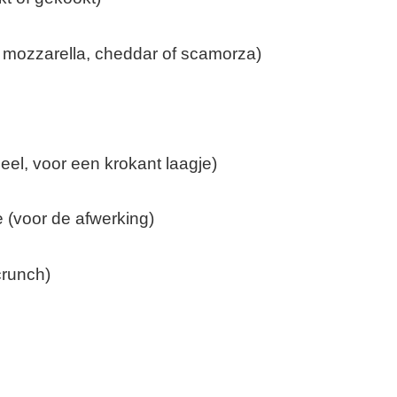
. mozzarella, cheddar of scamorza)
l, voor een krokant laagje)
e (voor de afwerking)
crunch)