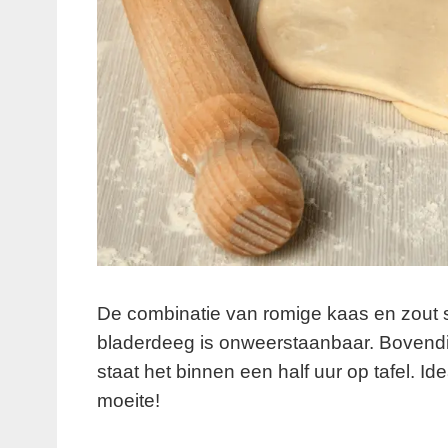
De combinatie van romige kaas en zout s
bladerdeeg is onweerstaanbaar. Bovendi
staat het binnen een half uur op tafel. Id
moeite!