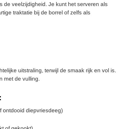
is de veelzijdigheid. Je kunt het serveren als
ige traktatie bij de borrel of zelfs als
elijke uitstraling, terwijl de smaak rijk en vol is.
n met de vulling.
:
of ontdooid diepvriesdeeg)
kt of gekookt)