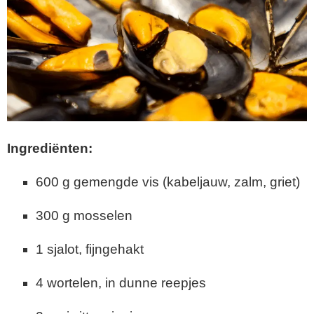
Ingrediënten:
600 g gemengde vis (kabeljauw, zalm, griet)
300 g mosselen
1 sjalot, fijngehakt
4 wortelen, in dunne reepjes