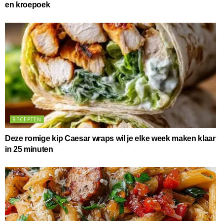
en kroepoek
RECEPTEN
Deze romige kip Caesar wraps wil je elke week maken klaar
in 25 minuten