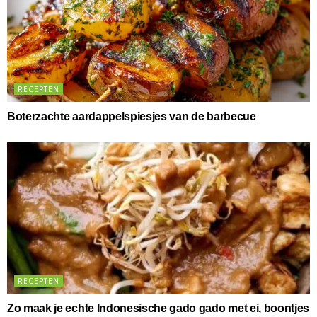
RECEPTEN
Boterzachte aardappelspiesjes van de barbecue
RECEPTEN
Zo maak je echte Indonesische gado gado met ei, boontjes