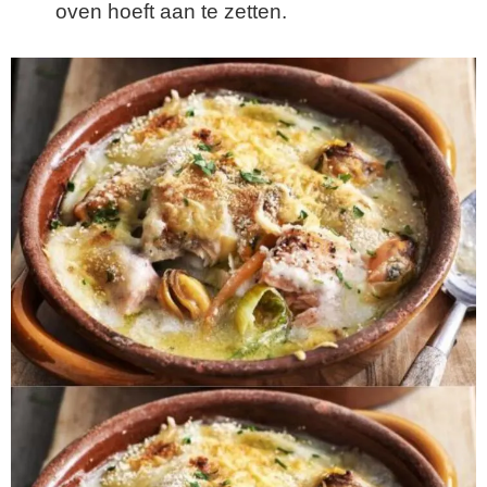
oven hoeft aan te zetten.