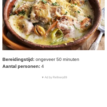
Bereidingstijd:
ongeveer 50 minuten
Aantal personen:
4
▼ Ad by Refinery89