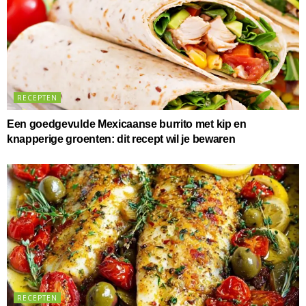
RECEPTEN
Een goedgevulde Mexicaanse burrito met kip en
knapperige groenten: dit recept wil je bewaren
RECEPTEN