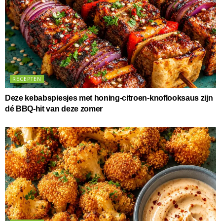
RECEPTEN
Deze kebabspiesjes met honing-citroen-knoflooksaus zijn
dé BBQ-hit van deze zomer