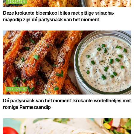
RECEPTEN
Deze krokante bloemkool bites met pittige sriracha-
mayodip zijn dé partysnack van het moment
RECEPTEN
Dé partysnack van het moment: krokante wortelfrietjes met
romige Parmezaandip