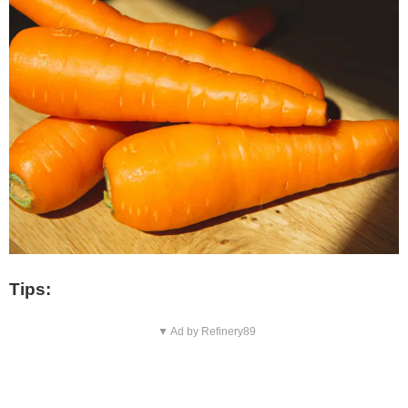
Tips:
▼ Ad by Refinery89