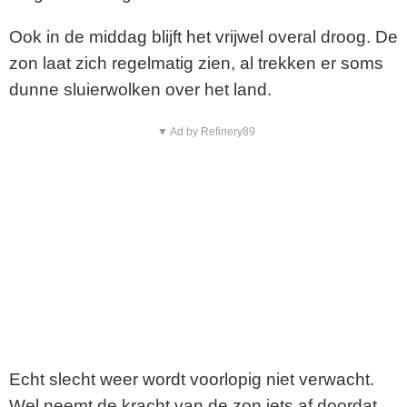
Ook in de middag blijft het vrijwel overal droog. De
zon laat zich regelmatig zien, al trekken er soms
dunne sluierwolken over het land.
▼ Ad by Refinery89
Echt slecht weer wordt voorlopig niet verwacht.
Wel neemt de kracht van de zon iets af doordat