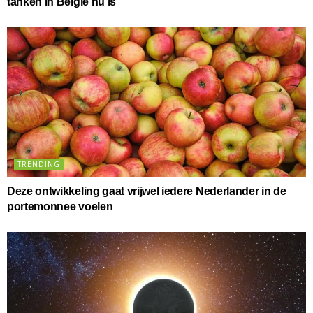
tanken in België nu is
TRENDING
Deze ontwikkeling gaat vrijwel iedere Nederlander in de
portemonnee voelen