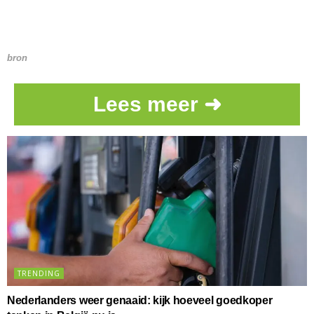
bron
Lees meer ➜
TRENDING
Nederlanders weer genaaid: kijk hoeveel goedkoper