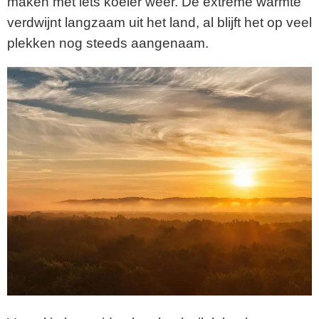
maken met iets koeler weer. De extreme warmte
verdwijnt langzaam uit het land, al blijft het op veel
plekken nog steeds aangenaam.