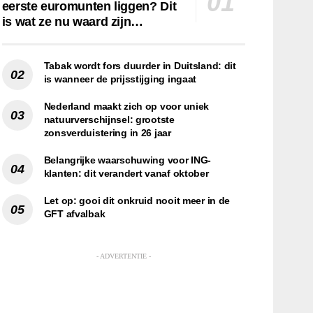
eerste euromunten liggen? Dit
is wat ze nu waard zijn…
Tabak wordt fors duurder in Duitsland: dit
is wanneer de prijsstijging ingaat
Nederland maakt zich op voor uniek
natuurverschijnsel: grootste
zonsverduistering in 26 jaar
Belangrijke waarschuwing voor ING-
klanten: dit verandert vanaf oktober
Let op: gooi dit onkruid nooit meer in de
GFT afvalbak
- ADVERTENTIE -