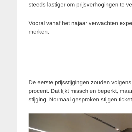
steeds lastiger om prijsverhogingen te v
Vooral vanaf het najaar verwachten exper
merken.
De eerste prijsstijgingen zouden volge
procent. Dat lijkt misschien beperkt, maa
stijging. Normaal gesproken stijgen ticke