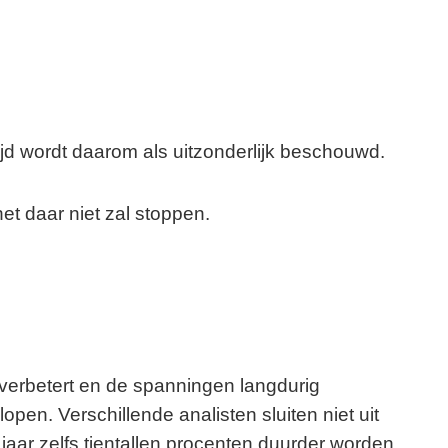
ijd wordt daarom als uitzonderlijk beschouwd.
t daar niet zal stoppen.
 verbetert en de spanningen langdurig
en. Verschillende analisten sluiten niet uit
t jaar zelfs tientallen procenten duurder worden