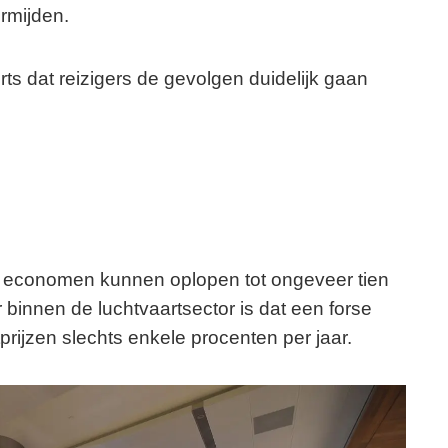
ermijden.
ts dat reizigers de gevolgen duidelijk gaan
ns economen kunnen oplopen tot ongeveer tien
r binnen de luchtvaartsector is dat een forse
tprijzen slechts enkele procenten per jaar.