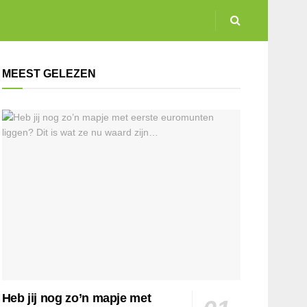
MEEST GELEZEN
Heb jij nog zo’n mapje met