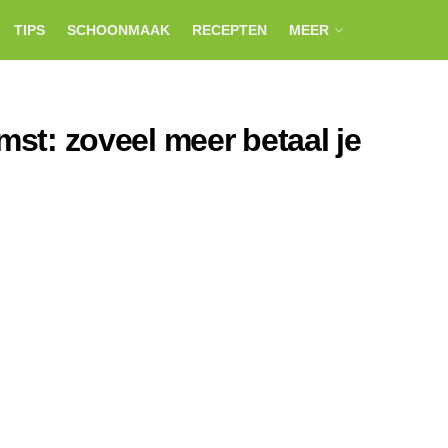
TIPS
SCHOONMAAK
RECEPTEN
MEER
mst: zoveel meer betaal je