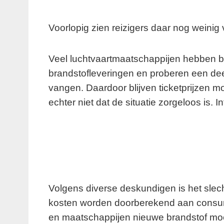
Voorlopig zien reizigers daar nog weinig 
Veel luchtvaartmaatschappijen hebben b
brandstofleveringen en proberen een deel
vangen. Daardoor blijven ticketprijzen mo
echter niet dat de situatie zorgeloos is. 
Volgens diverse deskundigen is het slech
kosten worden doorberekend aan consum
en maatschappijen nieuwe brandstof moe