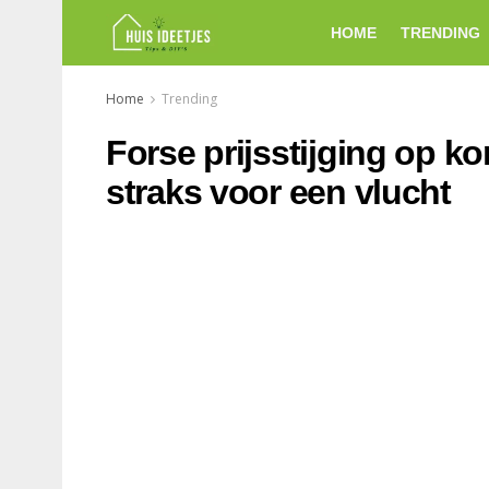
HOME
TRENDING
Home
Trending
Forse prijsstijging op ko
straks voor een vlucht