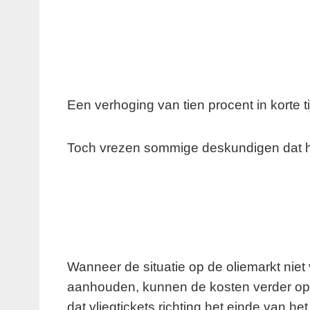
Een verhoging van tien procent in korte t
Toch vrezen sommige deskundigen dat he
Wanneer de situatie op de oliemarkt niet
aanhouden, kunnen de kosten verder oplop
dat vliegtickets richting het einde van he