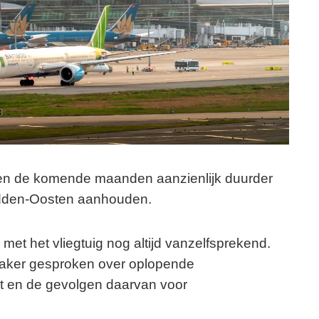
gen de komende maanden aanzienlijk duurder
idden-Oosten aanhouden.
 met het vliegtuig nog altijd vanzelfsprekend.
vaker gesproken over oplopende
kt en de gevolgen daarvan voor