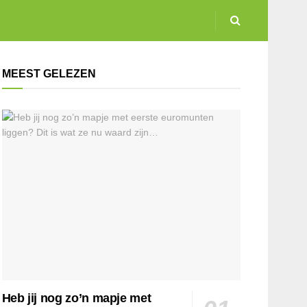
MEEST GELEZEN
Heb jij nog zo’n mapje met