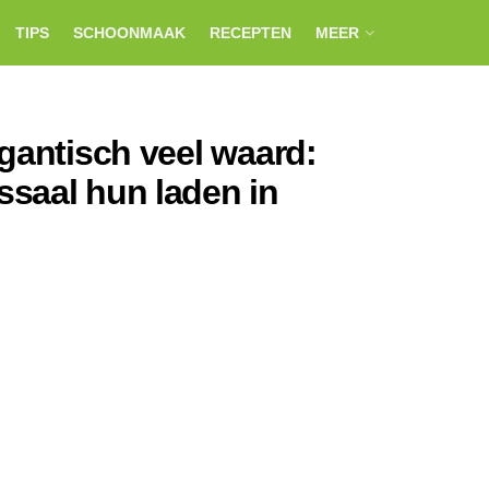
TIPS
SCHOONMAAK
RECEPTEN
MEER
gantisch veel waard:
saal hun laden in