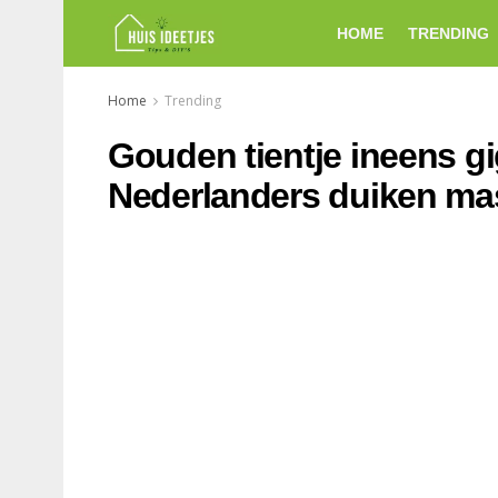
HOME
TRENDING
Home
Trending
Gouden tientje ineens gi
Nederlanders duiken mas