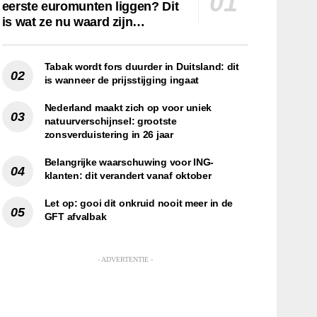
eerste euromunten liggen? Dit
is wat ze nu waard zijn…
Tabak wordt fors duurder in Duitsland: dit
is wanneer de prijsstijging ingaat
Nederland maakt zich op voor uniek
natuurverschijnsel: grootste
zonsverduistering in 26 jaar
Belangrijke waarschuwing voor ING-
klanten: dit verandert vanaf oktober
Let op: gooi dit onkruid nooit meer in de
GFT afvalbak
- ADVERTENTIE -