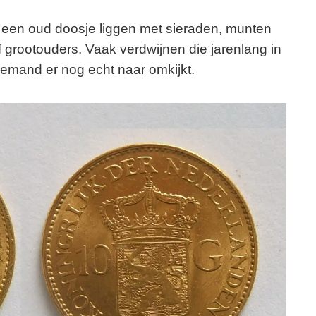
een oud doosje liggen met sieraden, munten
 grootouders. Vaak verdwijnen die jarenlang in
 iemand er nog echt naar omkijkt.