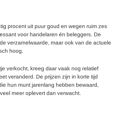
tig procent uit puur goud en wegen ruim zes
eressant voor handelaren én beleggers. De
n de verzamelwaarde, maar ook van de actuele
isch hoog.
je verkocht, kreeg daar vaak nog relatief
et veranderd. De prijzen zijn in korte tijd
ie hun munt jarenlang hebben bewaard,
veel meer oplevert dan verwacht.