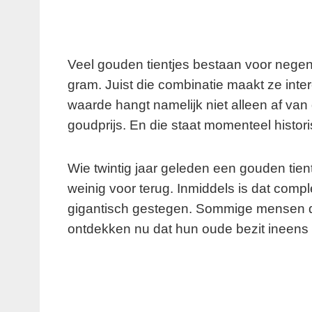
Veel gouden tientjes bestaan voor negen
gram. Juist die combinatie maakt ze int
waarde hangt namelijk niet alleen af va
goudprijs. En die staat momenteel histor
Wie twintig jaar geleden een gouden tient
weinig voor terug. Inmiddels is dat comple
gigantisch gestegen. Sommige mensen d
ontdekken nu dat hun oude bezit ineens 