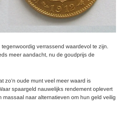
en tegenwoordig verrassend waardevol te zijn.
ds meer aandacht, nu de goudprijs de
t zo’n oude munt veel meer waard is
aar spaargeld nauwelijks rendement oplevert
sen massaal naar alternatieven om hun geld veilig