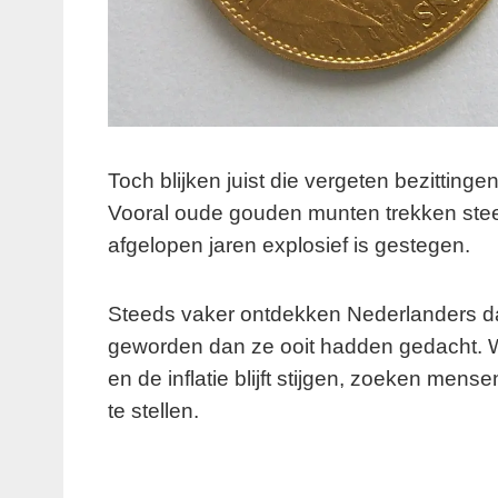
Toch blijken juist die vergeten bezitting
Vooral oude gouden munten trekken stee
afgelopen jaren explosief is gestegen.
Steeds vaker ontdekken Nederlanders da
geworden dan ze ooit hadden gedacht. W
en de inflatie blijft stijgen, zoeken men
te stellen.