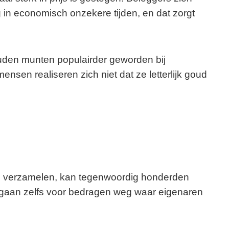
ng in economisch onzekere tijden, en dat zorgt
uden munten populairder geworden bij
sen realiseren zich niet dat ze letterlijk goud
 te verzamelen, kan tegenwoordig honderden
gaan zelfs voor bedragen weg waar eigenaren