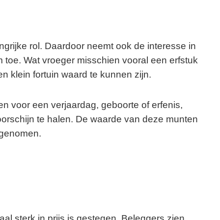
ngrijke rol. Daardoor neemt ook de interesse in
toe. Wat vroeger misschien vooral een erfstuk
n klein fortuin waard te kunnen zijn.
en voor een verjaardag, geboorte of erfenis,
oorschijn te halen. De waarde van deze munten
oegenomen.
al sterk in prijs is gestegen. Beleggers zien