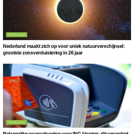
TRENDING
Nederland maakt zich op voor uniek natuurverschijnsel:
grootste zonsverduistering in 26 jaar
TRENDING
Belangrijke waarschuwing voor ING-klanten: dit verandert