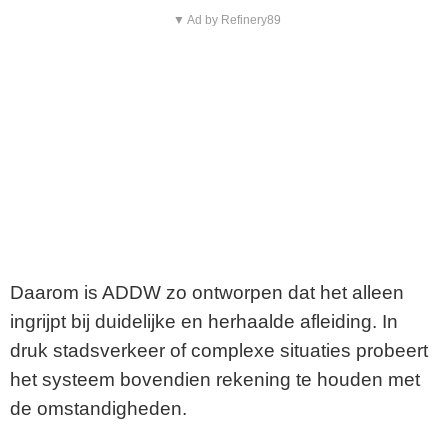
▼ Ad by Refinery89
Daarom is ADDW zo ontworpen dat het alleen
ingrijpt bij duidelijke en herhaalde afleiding. In
druk stadsverkeer of complexe situaties probeert
het systeem bovendien rekening te houden met
de omstandigheden.