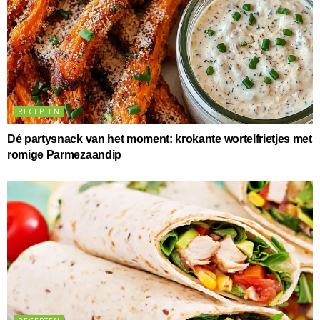
RECEPTEN
Dé partysnack van het moment: krokante wortelfrietjes met
romige Parmezaandip