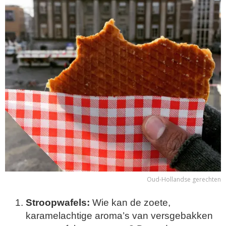
Oud-Hollandse gerechten
Stroopwafels:
Wie kan de zoete,
karamelachtige aroma’s van versgebakken