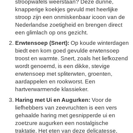
stroopwafels weerstaan? Deze dunne,
knapperige koekjes gevuld met heerlijke
stroop zijn een onmiskenbaar icoon van de
Nederlandse zoetigheid en brengen direct
een glimlach op ons gezicht.
Erwtensoep (Snert):
Op koude winterdagen
biedt een kom goed gevulde erwtensoep
troost en warmte. Snert, zoals het liefkozend
wordt genoemd, is een dikke, stevige
erwtensoep met spliterwten, groenten,
aardappelen en rookworst. Een
hartverwarmende klassieker.
Haring met Ui en Augurken:
Voor de
liefhebbers van zeevruchten is een vers
gehaalde haring met gesnipperde ui en
zoetzure augurken een nostalgische
traktatie. Het eten van deze delicatesse,