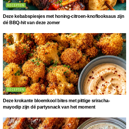
RECEPTEN
Deze kebabspiesjes met honing-citroen-knoflooksaus zijn
dé BBQ-hit van deze zomer
RECEPTEN
Deze krokante bloemkool bites met pittige sriracha-
mayodip zijn dé partysnack van het moment