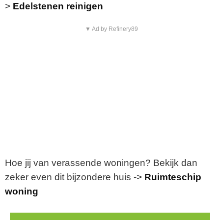
>
Edelstenen reinigen
▼ Ad by Refinery89
Hoe jij van verassende woningen? Bekijk dan
zeker even dit bijzondere huis ->
Ruimteschip
woning