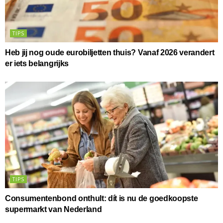
TIPS
Heb jij nog oude eurobiljetten thuis? Vanaf 2026 verandert
er iets belangrijks
TIPS
Consumentenbond onthult: dít is nu de goedkoopste
supermarkt van Nederland