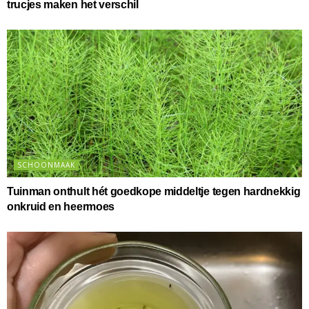
trucjes maken het verschil
SCHOONMAAK
Tuinman onthult hét goedkope middeltje tegen hardnekkig
onkruid en heermoes