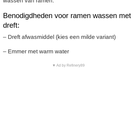
wassen van ramen:
Benodigdheden voor ramen wassen met
dreft:
– Dreft afwasmiddel (kies een milde variant)
– Emmer met warm water
▼ Ad by Refinery89