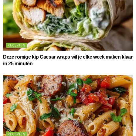
RECEPTEN
Deze romige kip Caesar wraps wil je elke week maken klaar
in 25 minuten
RECEPTEN