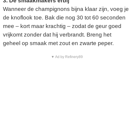
3. De smaakmakers erbij
Wanneer de champignons bijna klaar zijn, voeg je
de knoflook toe. Bak die nog 30 tot 60 seconden
mee – kort maar krachtig – zodat de geur goed
vrijkomt zonder dat hij verbrandt. Breng het
geheel op smaak met zout en zwarte peper.
▼ Ad by Refinery89