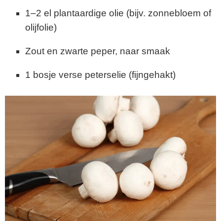
1–2 el plantaardige olie (bijv. zonnebloem of
olijfolie)
Zout en zwarte peper, naar smaak
1 bosje verse peterselie (fijngehakt)