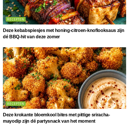
RECEPTEN
Deze kebabspiesjes met honing-citroen-knoflooksaus zijn
dé BBQ-hit van deze zomer
RECEPTEN
Deze krokante bloemkool bites met pittige sriracha-
mayodip zijn dé partysnack van het moment