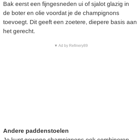
Bak eerst een fijngesneden ui of sjalot glazig in
de boter en olie voordat je de champignons
toevoegt. Dit geeft een zoetere, diepere basis aan
het gerecht.
▼ Ad by Refinery89
Andere paddenstoelen
Je kunt gewone champignons ook combineren