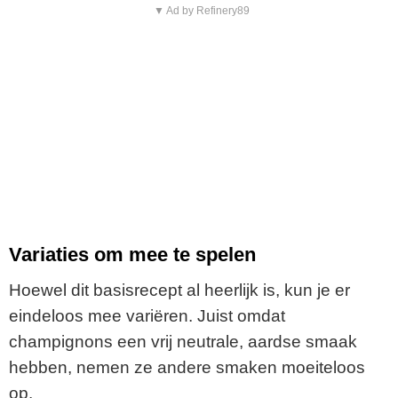
▼ Ad by Refinery89
Variaties om mee te spelen
Hoewel dit basisrecept al heerlijk is, kun je er
eindeloos mee variëren. Juist omdat
champignons een vrij neutrale, aardse smaak
hebben, nemen ze andere smaken moeiteloos
op.