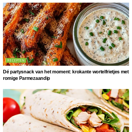
RECEPTEN
Dé partysnack van het moment: krokante wortelfrietjes met
romige Parmezaandip