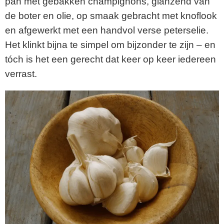
pan met gebakken champignons, glanzend van
de boter en olie, op smaak gebracht met knoflook
en afgewerkt met een handvol verse peterselie.
Het klinkt bijna te simpel om bijzonder te zijn – en
tóch is het een gerecht dat keer op keer iedereen
verrast.