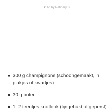
▼ Ad by Refinery89
300 g champignons (schoongemaakt, in
plakjes of kwartjes)
30 g boter
1–2 teentjes knoflook (fijngehakt of geperst)