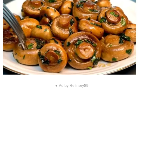
▼ Ad by Refinery89