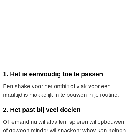
e
o
1. Het is eenvoudig toe te passen
Een shake voor het ontbijt of vlak voor een
maaltijd is makkelijk in te bouwen in je routine.
2. Het past bij veel doelen
Of iemand nu wil afvallen, spieren wil opbouwen
of gewoon minder wil snacken: whey kan helpen.