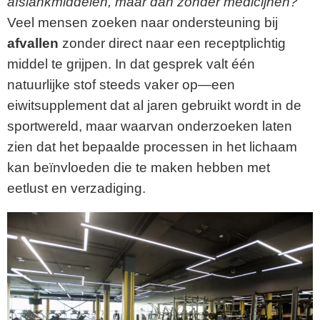
afslankmiddelen, maar dan zonder medicijnen?
Veel mensen zoeken naar ondersteuning bij
afvallen
zonder direct naar een receptplichtig
middel te grijpen. In dat gesprek valt één
natuurlijke stof steeds vaker op—een
eiwitsupplement dat al jaren gebruikt wordt in de
sportwereld, maar waarvan onderzoeken laten
zien dat het bepaalde processen in het lichaam
kan beïnvloeden die te maken hebben met
eetlust en verzadiging.