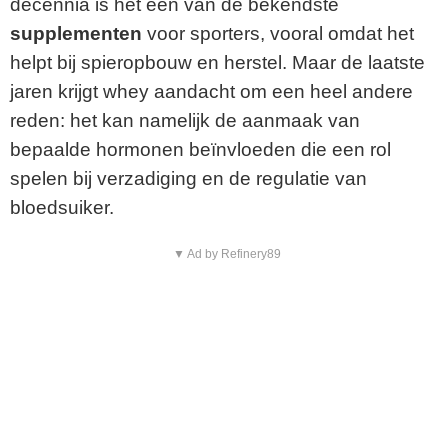
decennia is het één van de bekendste
supplementen
voor sporters, vooral omdat het
helpt bij spieropbouw en herstel. Maar de laatste
jaren krijgt whey aandacht om een heel andere
reden: het kan namelijk de aanmaak van
bepaalde hormonen beïnvloeden die een rol
spelen bij verzadiging en de regulatie van
bloedsuiker.
▼ Ad by Refinery89