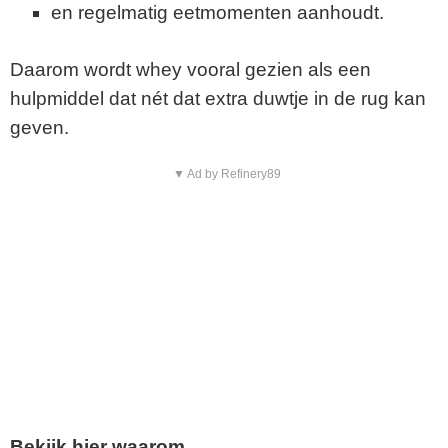
en regelmatig eetmomenten aanhoudt.
Daarom wordt whey vooral gezien als een
hulpmiddel dat nét dat extra duwtje in de rug kan
geven.
▼ Ad by Refinery89
Bekijk hier waarom