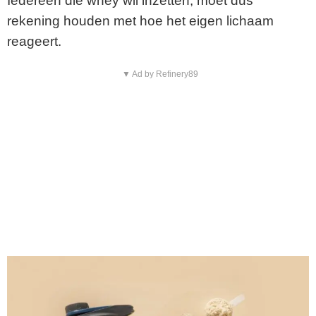
Iedereen die whey wil inzetten, moet dus
rekening houden met hoe het eigen lichaam
reageert.
▼ Ad by Refinery89