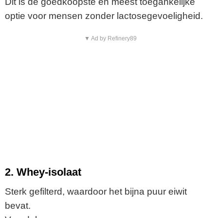
Dit is de goedkoopste en meest toegankelijke
optie voor mensen zonder lactosegevoeligheid.
▼ Ad by Refinery89
2. Whey-isolaat
Sterk gefilterd, waardoor het bijna puur eiwit
bevat.