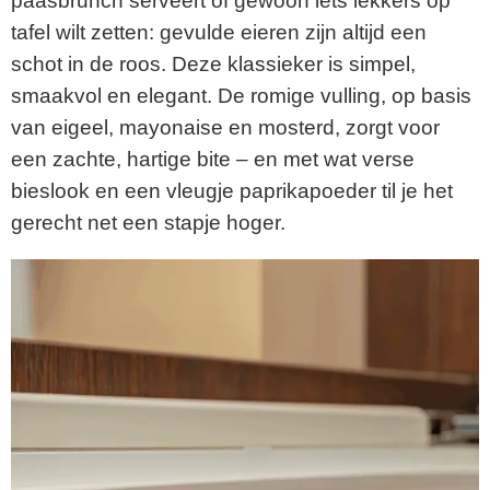
paasbrunch serveert of gewoon iets lekkers op
tafel wilt zetten: gevulde eieren zijn altijd een
schot in de roos. Deze klassieker is simpel,
smaakvol en elegant. De romige vulling, op basis
van eigeel, mayonaise en mosterd, zorgt voor
een zachte, hartige bite – en met wat verse
bieslook en een vleugje paprikapoeder til je het
gerecht net een stapje hoger.