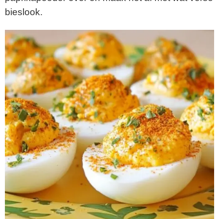
bieslook.