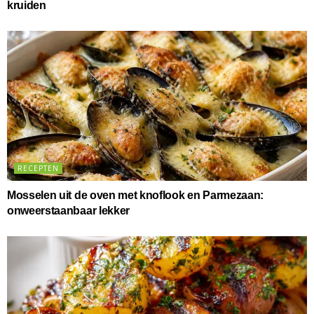
kruiden
RECEPTEN
Mosselen uit de oven met knoflook en Parmezaan:
onweerstaanbaar lekker