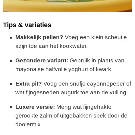
Tips & variaties
Makkelijk pellen?
Voeg een klein scheutje
azijn toe aan het kookwater.
Gezondere variant:
Gebruik in plaats van
mayonaise halfvolle yoghurt of kwark.
Extra pit?
Voeg een snufje cayennepeper of
wat fijngesneden augurk toe aan de vulling.
Luxere versie:
Meng wat fijngehakte
gerookte zalm of uitgebakken spek door de
dooiermix.