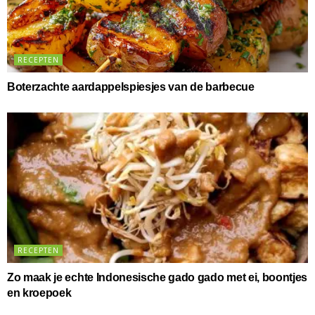
RECEPTEN
Boterzachte aardappelspiesjes van de barbecue
RECEPTEN
Zo maak je echte Indonesische gado gado met ei, boontjes
en kroepoek