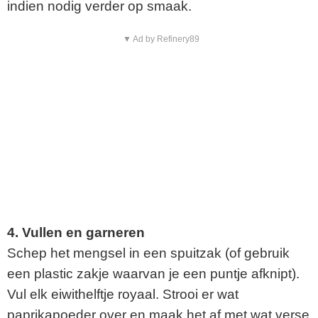
indien nodig verder op smaak.
▼ Ad by Refinery89
4. Vullen en garneren
Schep het mengsel in een spuitzak (of gebruik
een plastic zakje waarvan je een puntje afknipt).
Vul elk eiwithelftje royaal. Strooi er wat
paprikapoeder over en maak het af met wat verse