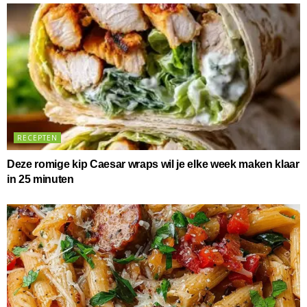
RECEPTEN
Deze romige kip Caesar wraps wil je elke week maken klaar
in 25 minuten