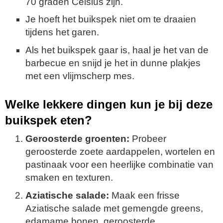
70 graden Celsius zijn.
Je hoeft het buikspek niet om te draaien
tijdens het garen.
Als het buikspek gaar is, haal je het van de
barbecue en snijd je het in dunne plakjes
met een vlijmscherp mes.
Welke lekkere dingen kun je bij deze
buikspek eten?
Geroosterde groenten:
Probeer
geroosterde zoete aardappelen, wortelen en
pastinaak voor een heerlijke combinatie van
smaken en texturen.
Aziatische salade:
Maak een frisse
Aziatische salade met gemengde greens,
edamame bonen, geroosterde