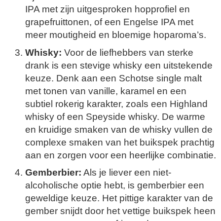
IPA met zijn uitgesproken hopprofiel en
grapefruittonen, of een Engelse IPA met
meer moutigheid en bloemige hoparoma’s.
Whisky:
Voor de liefhebbers van sterke
drank is een stevige whisky een uitstekende
keuze. Denk aan een Schotse single malt
met tonen van vanille, karamel en een
subtiel rokerig karakter, zoals een Highland
whisky of een Speyside whisky. De warme
en kruidige smaken van de whisky vullen de
complexe smaken van het buikspek prachtig
aan en zorgen voor een heerlijke combinatie.
Gemberbier:
Als je liever een niet-
alcoholische optie hebt, is gemberbier een
geweldige keuze. Het pittige karakter van de
gember snijdt door het vettige buikspek heen