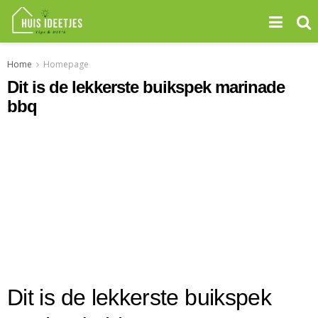
Home
Homepage
Dit is de lekkerste buikspek marinade
bbq
Dit is de lekkerste buikspek