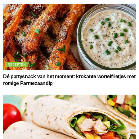
RECEPTEN
Dé partysnack van het moment: krokante wortelfrietjes met
romige Parmezaandip