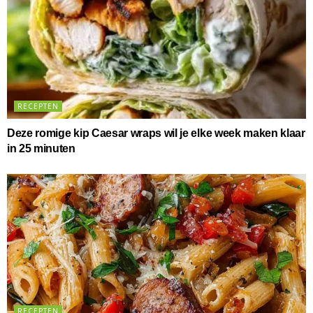
RECEPTEN
Deze romige kip Caesar wraps wil je elke week maken klaar
in 25 minuten
RECEPTEN