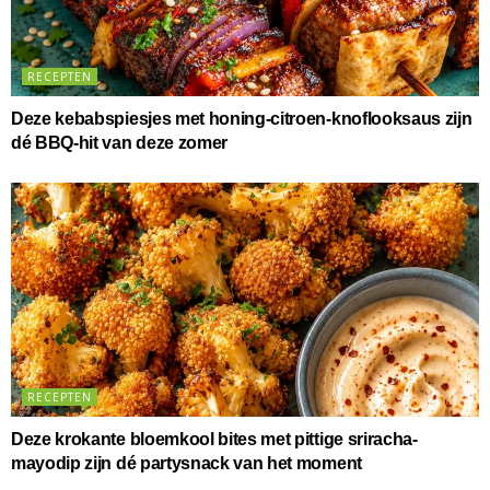
RECEPTEN
Deze kebabspiesjes met honing-citroen-knoflooksaus zijn
dé BBQ-hit van deze zomer
RECEPTEN
Deze krokante bloemkool bites met pittige sriracha-
mayodip zijn dé partysnack van het moment