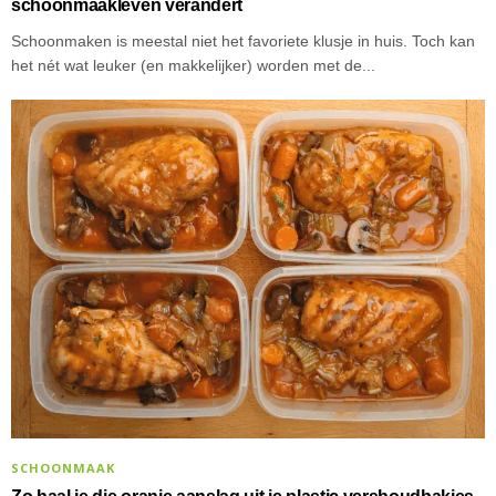
schoonmaakleven verandert
Schoonmaken is meestal niet het favoriete klusje in huis. Toch kan
het nét wat leuker (en makkelijker) worden met de...
SCHOONMAAK