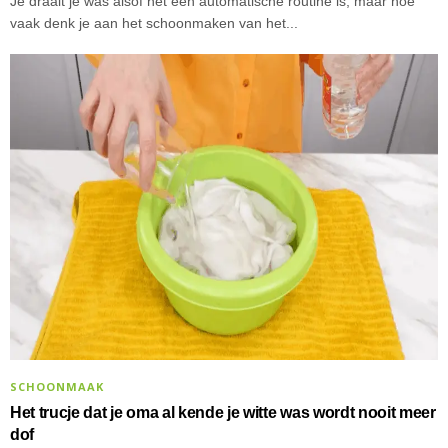
Je draait je was alsof het een automatische routine is, maar hoe
vaak denk je aan het schoonmaken van het...
SCHOONMAAK
Het trucje dat je oma al kende je witte was wordt nooit meer
dof