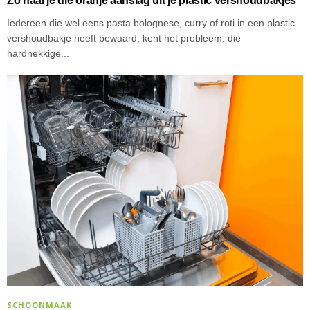
Zo haal je die oranje aanslag uit je plastic vershoudbakjes
Iedereen die wel eens pasta bolognese, curry of roti in een plastic
vershoudbakje heeft bewaard, kent het probleem: die
hardnekkige...
SCHOONMAAK