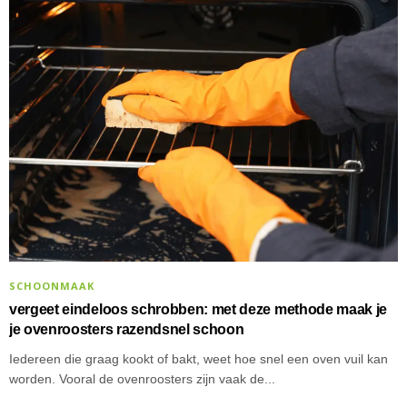
SCHOONMAAK
vergeet eindeloos schrobben: met deze methode maak je
je ovenroosters razendsnel schoon
Iedereen die graag kookt of bakt, weet hoe snel een oven vuil kan
worden. Vooral de ovenroosters zijn vaak de...