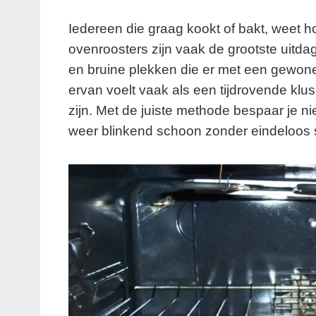
Iedereen die graag kookt of bakt, weet h
ovenroosters zijn vaak de grootste uitda
en bruine plekken die er met een gewo
ervan voelt vaak als een tijdrovende klus 
zijn. Met de juiste methode bespaar je nie
weer blinkend schoon zonder eindeloos