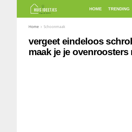
HOME
TRENDING
Home
Schoonmaak
vergeet eindeloos schr
maak je je ovenroosters