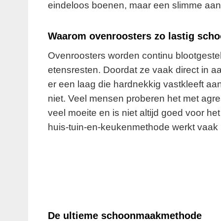
eindeloos boenen, maar een slimme aanp
Waarom ovenroosters zo lastig scho
Ovenroosters worden continu blootgeste
etensresten. Doordat ze vaak direct in 
er een laag die hardnekkig vastkleeft a
niet. Veel mensen proberen het met agr
veel moeite en is niet altijd goed voor h
huis-tuin-en-keukenmethode werkt vaak be
De ultieme schoonmaakmethode