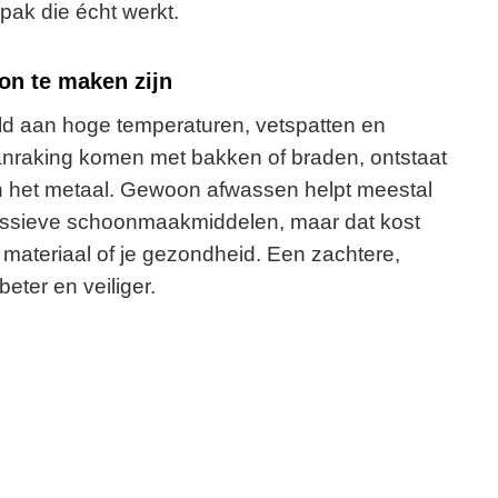
ak die écht werkt.
on te maken zijn
ld aan hoge temperaturen, vetspatten en
aanraking komen met bakken of braden, ontstaat
an het metaal. Gewoon afwassen helpt meestal
essieve schoonmaakmiddelen, maar dat kost
et materiaal of je gezondheid. Een zachtere,
ter en veiliger.