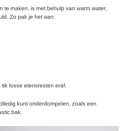
 te maken, is met behulp van warm water,
ld. Zo pak je het aan:
tik losse etensresten eraf.
volledig kunt onderdompelen, zoals een
stic bak.