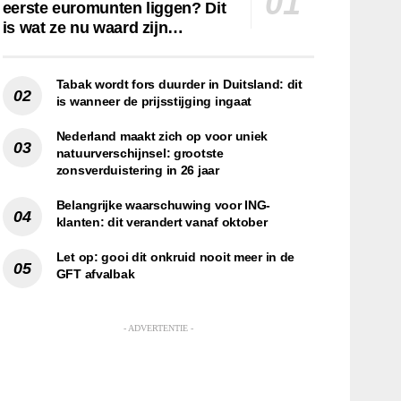
eerste euromunten liggen? Dit
is wat ze nu waard zijn…
Tabak wordt fors duurder in Duitsland: dit
is wanneer de prijsstijging ingaat
Nederland maakt zich op voor uniek
natuurverschijnsel: grootste
zonsverduistering in 26 jaar
Belangrijke waarschuwing voor ING-
klanten: dit verandert vanaf oktober
Let op: gooi dit onkruid nooit meer in de
GFT afvalbak
- ADVERTENTIE -