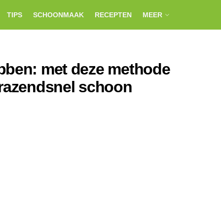
TIPS
SCHOONMAAK
RECEPTEN
MEER
obben: met deze methode
 razendsnel schoon