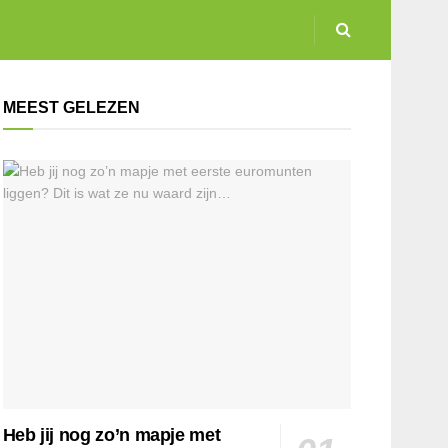
MEEST GELEZEN
Heb jij nog zo’n mapje met