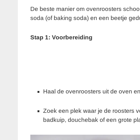
De beste manier om ovenroosters schoon
soda (of baking soda) en een beetje gedu
Stap 1: Voorbereiding
Haal de ovenroosters uit de oven en 
Zoek een plek waar je de roosters 
badkuip, douchebak of een grote pla