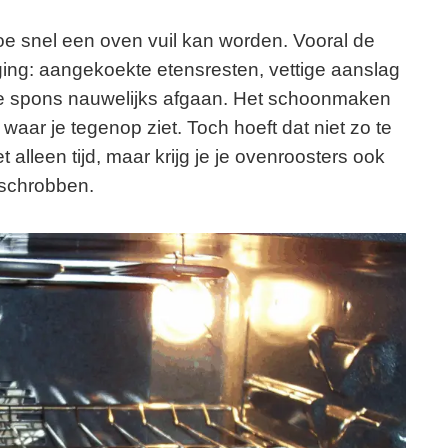
oe snel een oven vuil kan worden. Vooral de
ging: aangekoekte etensresten, vettige aanslag
ne spons nauwelijks afgaan. Het schoonmaken
waar je tegenop ziet. Toch hoeft dat niet zo te
t alleen tijd, maar krijg je je ovenroosters ook
 schrobben.