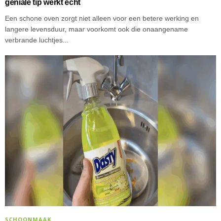
geniale tip werkt écht
Een schone oven zorgt niet alleen voor een betere werking en
langere levensduur, maar voorkomt ook die onaangename
verbrande luchtjes...
SCHOONMAAK