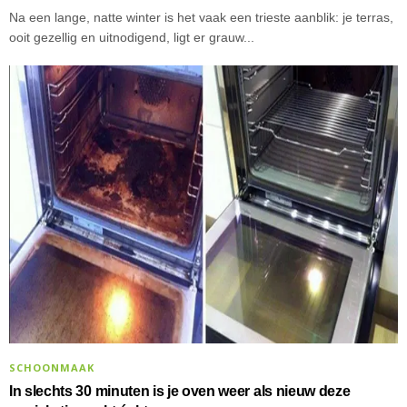
Na een lange, natte winter is het vaak een trieste aanblik: je terras,
ooit gezellig en uitnodigend, ligt er grauw...
SCHOONMAAK
In slechts 30 minuten is je oven weer als nieuw deze