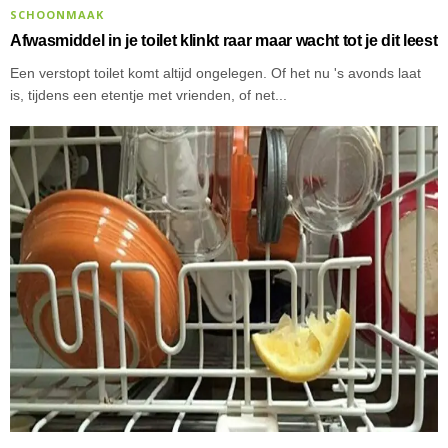
SCHOONMAAK
Afwasmiddel in je toilet klinkt raar maar wacht tot je dit leest
Een verstopt toilet komt altijd ongelegen. Of het nu 's avonds laat
is, tijdens een etentje met vrienden, of net...