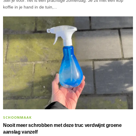
Stel je voor: het is een prachtige zomerdag. Je zit met een kop
koffie in je hand in de tuin,...
SCHOONMAAK
Nooit meer schrobben met deze truc verdwijnt groene
aanslag vanzelf