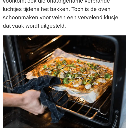
voorkomt ook die onaangename verbrande
luchtjes tijdens het bakken. Toch is de oven
schoonmaken voor velen een vervelend klusje
dat vaak wordt uitgesteld.