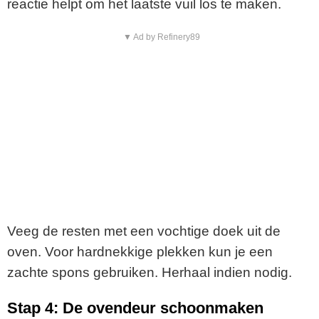
reactie helpt om het laatste vuil los te maken.
▼ Ad by Refinery89
Veeg de resten met een vochtige doek uit de
oven. Voor hardnekkige plekken kun je een
zachte spons gebruiken. Herhaal indien nodig.
Stap 4: De ovendeur schoonmaken