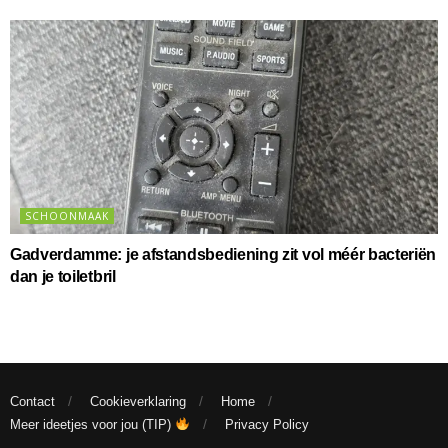
SCHOONMAAK
Gadverdamme: je afstandsbediening zit vol méér bacteriën
dan je toiletbril
Contact
Cookieverklaring
Home
Meer ideetjes voor jou (TIP)
Privacy Policy