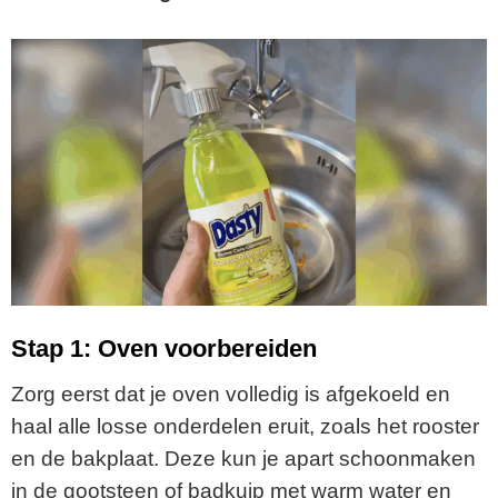
Stap 1: Oven voorbereiden
Zorg eerst dat je oven volledig is afgekoeld en
haal alle losse onderdelen eruit, zoals het rooster
en de bakplaat. Deze kun je apart schoonmaken
in de gootsteen of badkuip met warm water en