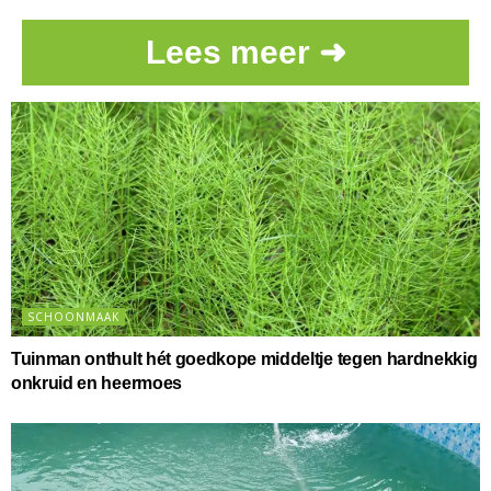
Lees meer ➜
SCHOONMAAK
Tuinman onthult hét goedkope middeltje tegen hardnekkig
onkruid en heermoes