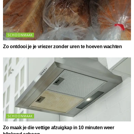
SCHOONMAAK
Zo ontdooi je je vriezer zonder uren te hoeven wachten
SCHOONMAAK
Zo maak je die vettige afzuigkap in 10 minuten weer