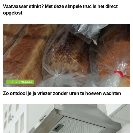
Vaatwasser stinkt? Met deze simpele truc is het direct
opgelost
SCHOONMAAK
Zo ontdooi je je vriezer zonder uren te hoeven wachten