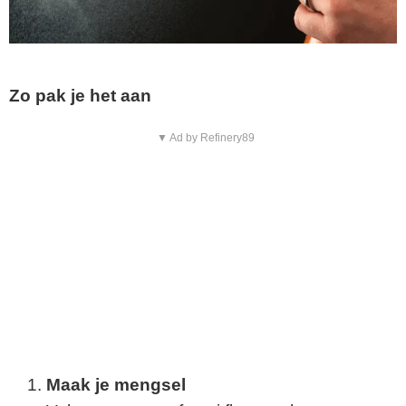
Zo pak je het aan
▼ Ad by Refinery89
Maak je mengsel