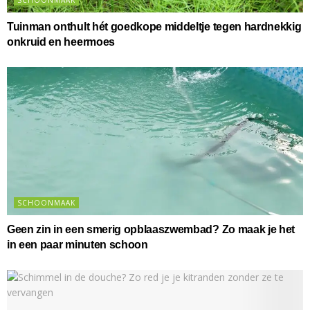
Tuinman onthult hét goedkope middeltje tegen hardnekkig
onkruid en heermoes
SCHOONMAAK
Geen zin in een smerig opblaaszwembad? Zo maak je het
in een paar minuten schoon