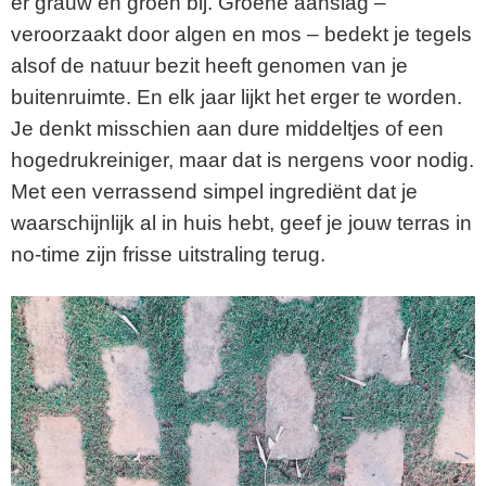
er grauw en groen bij. Groene aanslag –
veroorzaakt door algen en mos – bedekt je tegels
alsof de natuur bezit heeft genomen van je
buitenruimte. En elk jaar lijkt het erger te worden.
Je denkt misschien aan dure middeltjes of een
hogedrukreiniger, maar dat is nergens voor nodig.
Met een verrassend simpel ingrediënt dat je
waarschijnlijk al in huis hebt, geef je jouw terras in
no-time zijn frisse uitstraling terug.