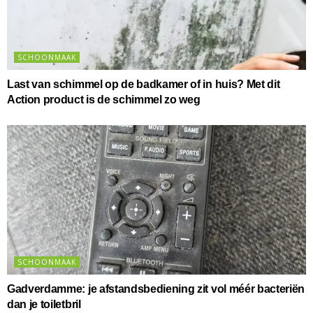
SCHOONMAAK
Last van schimmel op de badkamer of in huis? Met dit
Action product is de schimmel zo weg
SCHOONMAAK
Gadverdamme: je afstandsbediening zit vol méér bacteriën
dan je toiletbril