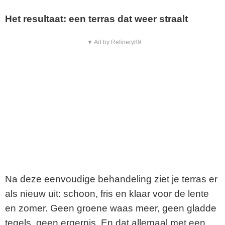
Het resultaat: een terras dat weer straalt
▼ Ad by Refinery89
Na deze eenvoudige behandeling ziet je terras er
als nieuw uit: schoon, fris en klaar voor de lente
en zomer. Geen groene waas meer, geen gladde
tegels, geen ergernis. En dat allemaal met een