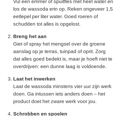
Vul een emmer of spuitfles met heet water en
los de wassoda erin op. Reken ongeveer 1,5
eetlepel per liter water. Goed roeren of
schudden tot alles is opgelost.
Breng het aan
Giet of spray het mengsel over de groene
aanslag op je terras, tuinpad of oprit. Zorg
dat alles goed bedekt is, maar je hoeft niet te
overdrijven: een dunne laag is voldoende.
Laat het inwerken
Laat de wassoda minstens vier uur zijn werk
doen. Ga intussen iets anders doen – het
product doet het zware werk voor jou.
Schrobben en spoelen