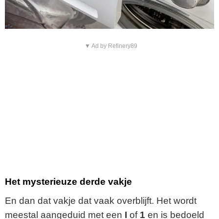
▼ Ad by Refinery89
Het mysterieuze derde vakje
En dan dat vakje dat vaak overblijft. Het wordt
meestal aangeduid met een
I
of
1
en is bedoeld