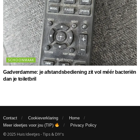
SCHOONMAAK
Gadverdamme: je afstandsbediening zit vol méér bacteriën
dan je toiletbril
Contact
Cookieverklaring
Home
Meer ideetjes voor jou (TIP)
Privacy Policy
© 2025 Huis Ideetjes - Tips & DIY's