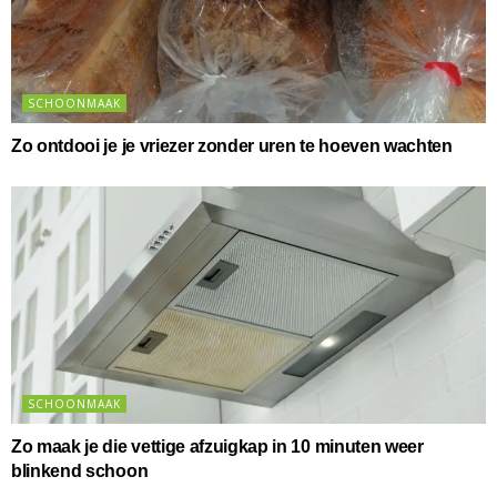
SCHOONMAAK
Zo ontdooi je je vriezer zonder uren te hoeven wachten
SCHOONMAAK
Zo maak je die vettige afzuigkap in 10 minuten weer
blinkend schoon