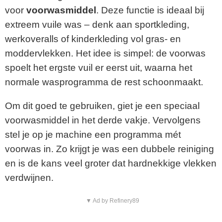
voor
voorwasmiddel
. Deze functie is ideaal bij
extreem vuile was – denk aan sportkleding,
werkoveralls of kinderkleding vol gras- en
moddervlekken. Het idee is simpel: de voorwas
spoelt het ergste vuil er eerst uit, waarna het
normale wasprogramma de rest schoonmaakt.
Om dit goed te gebruiken, giet je een speciaal
voorwasmiddel in het derde vakje. Vervolgens
stel je op je machine een programma mét
voorwas in. Zo krijgt je was een dubbele reiniging
en is de kans veel groter dat hardnekkige vlekken
verdwijnen.
▼ Ad by Refinery89