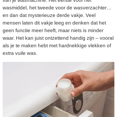
van je wasmachine. Het eerste voor het
wasmiddel, het tweede voor de wasverzachter…
en dan dat mysterieuze derde vakje. Veel
mensen laten dit vakje leeg en denken dat het
geen functie meer heeft, maar niets is minder
waar. Het kan juist ontzettend handig zijn – vooral
als je te maken hebt met hardnekkige vlekken of
extra vuile was.