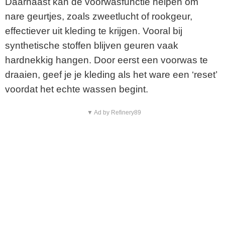
Daarnaast kan de voorwasfunctie helpen om
nare geurtjes, zoals zweetlucht of rookgeur,
effectiever uit kleding te krijgen. Vooral bij
synthetische stoffen blijven geuren vaak
hardnekkig hangen. Door eerst een voorwas te
draaien, geef je je kleding als het ware een ‘reset’
voordat het echte wassen begint.
▼ Ad by Refinery89