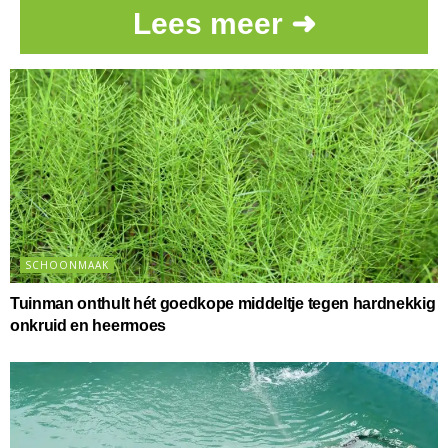
Lees meer ➜
SCHOONMAAK
Tuinman onthult hét goedkope middeltje tegen hardnekkig
onkruid en heermoes