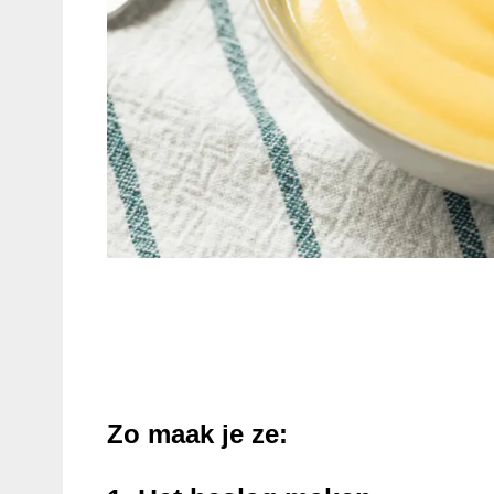
Zo maak je ze: