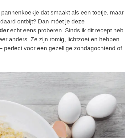
ig pannenkoekje dat smaakt als een toetje, maar
ndaard ontbijt? Dan móet je deze
der
echt eens proberen. Sinds ik dit recept heb
eer anders. Ze zijn romig, lichtzoet en hebben
 – perfect voor een gezellige zondagochtend of