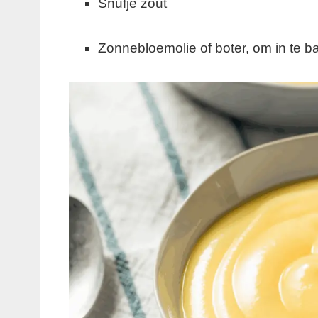
Snufje zout
Zonnebloemolie of boter, om in te 