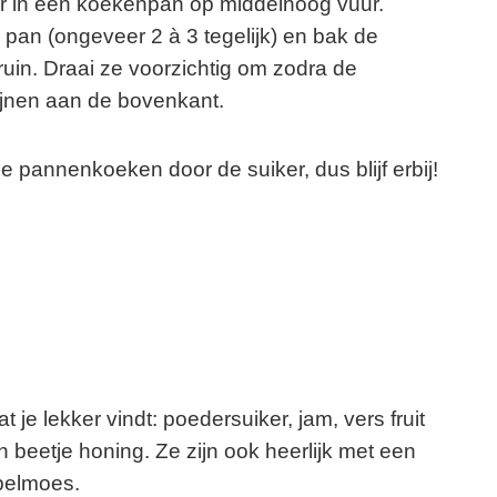
er in een koekenpan op middelhoog vuur.
pan (ongeveer 2 à 3 tegelijk) en bak de
in. Draai ze voorzichtig om zodra de
hijnen aan de bovenkant.
e pannenkoeken door de suiker, dus blijf erbij!
 lekker vindt: poedersuiker, jam, vers fruit
 beetje honing. Ze zijn ook heerlijk met een
ppelmoes.