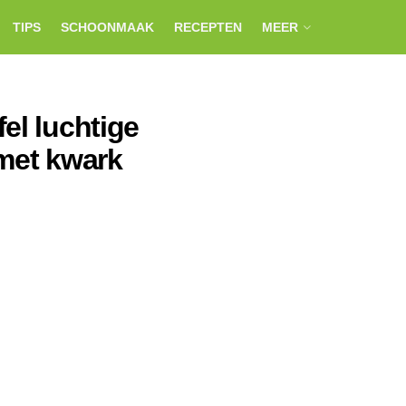
TIPS
SCHOONMAAK
RECEPTEN
MEER
el luchtige
met kwark