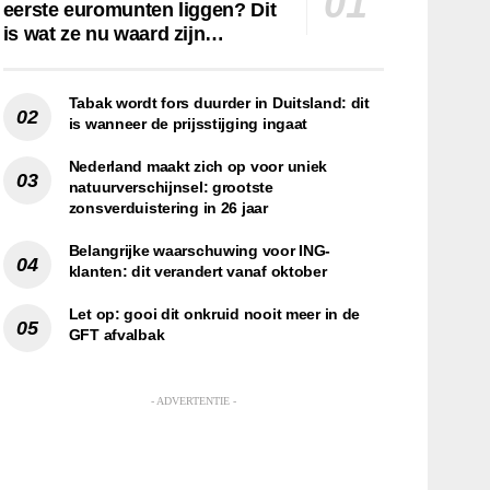
eerste euromunten liggen? Dit
is wat ze nu waard zijn…
Tabak wordt fors duurder in Duitsland: dit
is wanneer de prijsstijging ingaat
Nederland maakt zich op voor uniek
natuurverschijnsel: grootste
zonsverduistering in 26 jaar
Belangrijke waarschuwing voor ING-
klanten: dit verandert vanaf oktober
Let op: gooi dit onkruid nooit meer in de
GFT afvalbak
- ADVERTENTIE -