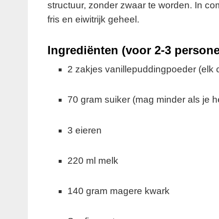
structuur, zonder zwaar te worden. In com
fris en eiwitrijk geheel.
Ingrediënten (voor 2-3 person
2 zakjes vanillepuddingpoeder (elk 
70 gram suiker (mag minder als je he
3 eieren
220 ml melk
140 gram magere kwark