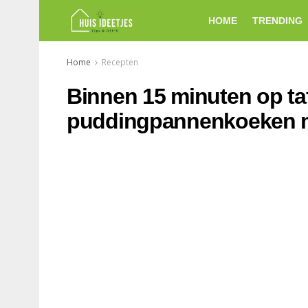
HOME
TRENDING
Home
Recepten
Binnen 15 minuten op taf
puddingpannenkoeken 