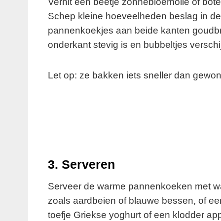
Verhit een beetje zonnebloemolie of bot
Schep kleine hoeveelheden beslag in de 
pannenkoekjes aan beide kanten goudbru
onderkant stevig is en bubbeltjes versc
Let op: ze bakken iets sneller dan gewon
3. Serveren
Serveer de warme pannenkoeken met wat je
zoals aardbeien of blauwe bessen, of een
toefje Griekse yoghurt of een klodder a