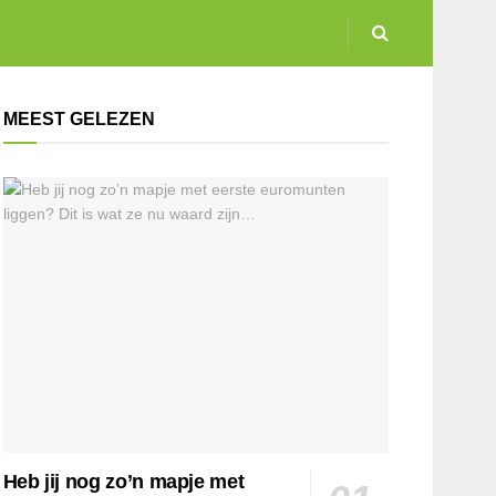
MEEST GELEZEN
Heb jij nog zo’n mapje met