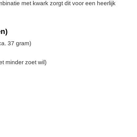
binatie met kwark zorgt dit voor een heerlijk
en)
ca. 37 gram)
t minder zoet wil)