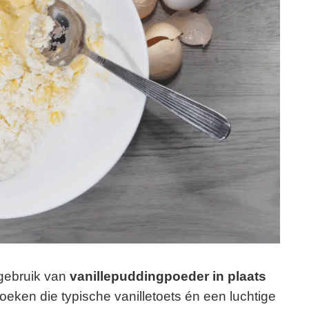
 gebruik van
vanillepuddingpoeder in plaats
oeken die typische vanilletoets én een luchtige