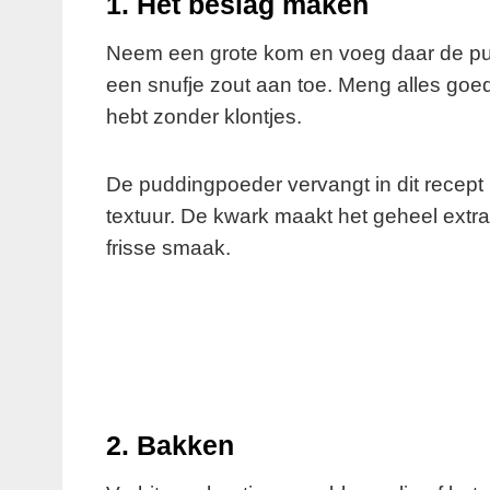
1. Het beslag maken
Neem een grote kom en voeg daar de pud
een snufje zout aan toe. Meng alles goed
hebt zonder klontjes.
De puddingpoeder vervangt in dit recept 
textuur. De kwark maakt het geheel extr
frisse smaak.
2. Bakken