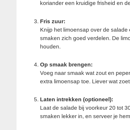
koriander een kruidige frisheid en de
Fris zuur:
Knijp het limoensap over de salade 
smaken zich goed verdelen. De lim
houden.
Op smaak brengen:
Voeg naar smaak wat zout en peper 
extra limoensap toe. Liever wat zoe
Laten intrekken (optioneel):
Laat de salade bij voorkeur 20 tot 3
smaken lekker in, en serveer je hem 