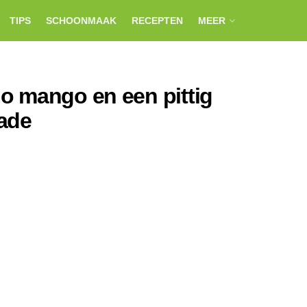
TIPS
SCHOONMAAK
RECEPTEN
MEER
o mango en een pittig
lade