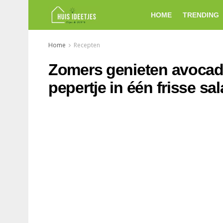
HOME
TRENDING
Home
Recepten
Zomers genieten avocad
pepertje in één frisse sa