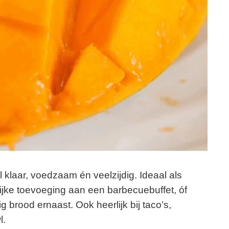
l klaar, voedzaam én veelzijdig. Ideaal als
urrijke toevoeging aan een barbecuebuffet, óf
 brood ernaast. Ook heerlijk bij taco’s,
l.