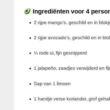
Ingrediënten voor 4 perso
2 rijpe mango’s, geschild en in blokj
2 rijpe avocado’s, geschild en in blo
¼ rode ui, fijn gesnipperd
1 jalapeño, zaadjes verwijderd en fij
Sap van 1 limoen
1 handje verse koriander, grof gehak