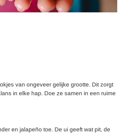
kjes van ongeveer gelijke grootte. Dit zorgt
lans in elke hap. Doe ze samen in een ruime
der en jalapeño toe. De ui geeft wat pit, de