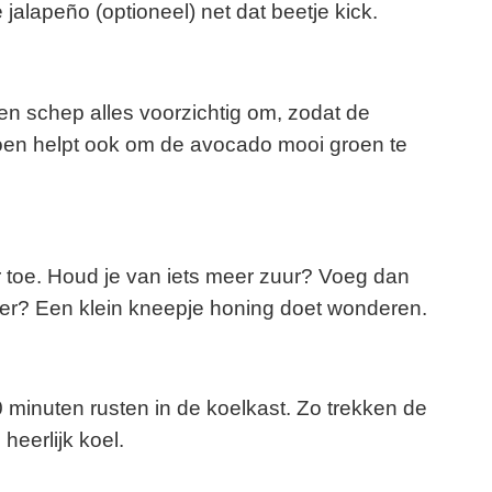
 jalapeño (optioneel) net dat beetje kick.
en schep alles voorzichtig om, zodat de
oen helpt ook om de avocado mooi groen te
toe. Houd je van iets meer zuur? Voeg dan
ter? Een klein kneepje honing doet wonderen.
0 minuten rusten in de koelkast. Zo trekken de
heerlijk koel.