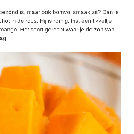
 gezond is, maar ook bomvol smaak zit? Dan is
in de roos. Hij is romig, fris, een tikkeltje
e mango. Het soort gerecht waar je de zon van
ag.