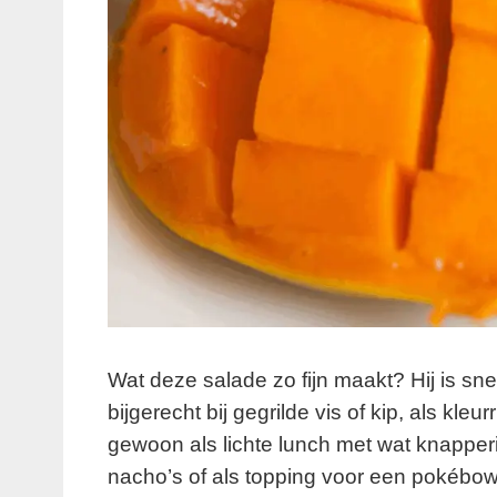
Wat deze salade zo fijn maakt? Hij is sne
bijgerecht bij gegrilde vis of kip, als kle
gewoon als lichte lunch met wat knapperig
nacho’s of als topping voor een pokébow