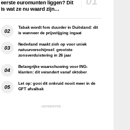
eerste euromunten liggen? Dit
is wat ze nu waard zijn…
Tabak wordt fors duurder in Duitsland: dit
is wanneer de prijsstijging ingaat
Nederland maakt zich op voor uniek
natuurverschijnsel: grootste
zonsverduistering in 26 jaar
Belangrijke waarschuwing voor ING-
klanten: dit verandert vanaf oktober
Let op: gooi dit onkruid nooit meer in de
GFT afvalbak
- ADVERTENTIE -