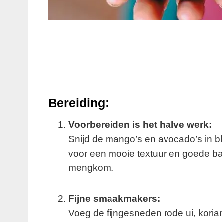
Bereiding:
Voorbereiden is het halve werk:
Snijd de mango’s en avocado’s in blo
voor een mooie textuur en goede ba
mengkom.
Fijne smaakmakers:
Voeg de fijngesneden rode ui, korian