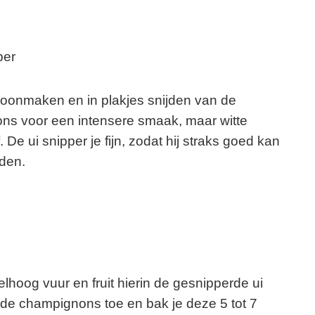
per
hoonmaken en in plakjes snijden van de
ns voor een intensere smaak, maar witte
De ui snipper je fijn, zodat hij straks goed kan
den.
lhoog vuur en fruit hierin de gesnipperde ui
e de champignons toe en bak je deze 5 tot 7