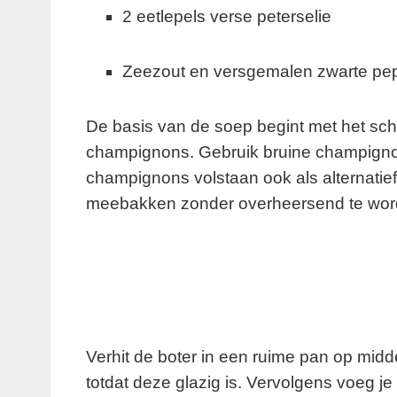
2 eetlepels verse peterselie
Zeezout en versgemalen zwarte pe
De basis van de soep begint met het sc
champignons. Gebruik bruine champigno
champignons volstaan ook als alternatief. 
meebakken zonder overheersend te wor
Verhit de boter in een ruime pan op midde
totdat deze glazig is. Vervolgens voeg j