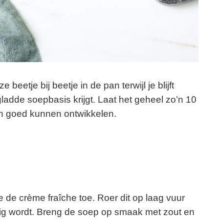
 beetje bij beetje in de pan terwijl je blijft
gladde soepbasis krijgt. Laat het geheel zo’n 10
n goed kunnen ontwikkelen.
 de crème fraîche toe. Roer dit op laag vuur
omig wordt. Breng de soep op smaak met zout en