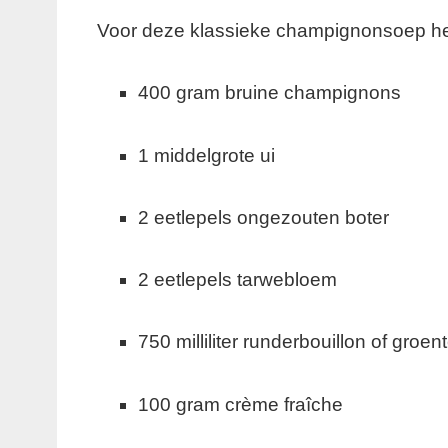
Voor deze klassieke champignonsoep heb
400 gram bruine champignons
1 middelgrote ui
2 eetlepels ongezouten boter
2 eetlepels tarwebloem
750 milliliter runderbouillon of groen
100 gram crème fraîche