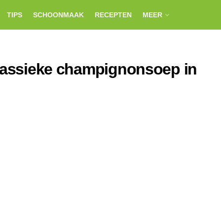
TIPS
SCHOONMAAK
RECEPTEN
MEER
klassieke champignonsoep in