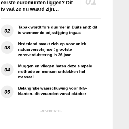
eerste euromunten liggen? Dit
is wat ze nu waard zijn…
Tabak wordt fors duurder in Duitsland: dit
is wanneer de prijsstijging ingaat
Nederland maakt zich op voor uniek
natuurverschijnsel: grootste
zonsverduistering in 26 jaar
Muggen en vliegen haten deze simpele
methode en mensen ontdekken het
massaal
Belangrijke waarschuwing voor ING-
klanten: dit verandert vanaf oktober
- ADVERTENTIE -