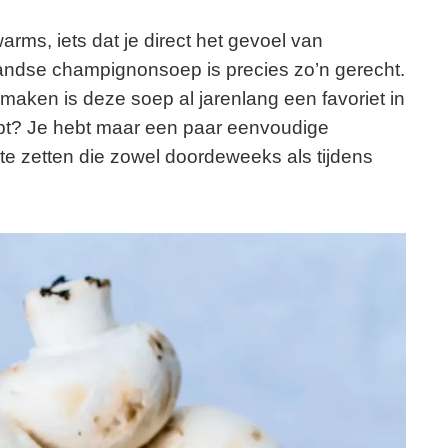
ms, iets dat je direct het gevoel van
landse champignonsoep is precies zo’n gerecht.
smaken is deze soep al jarenlang een favoriet in
ept? Je hebt maar een paar eenvoudige
te zetten die zowel doordeweeks als tijdens