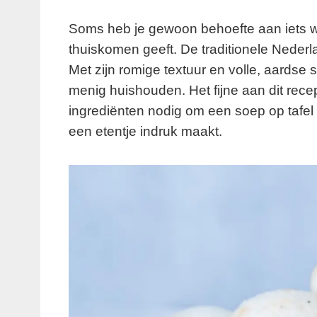
Soms heb je gewoon behoefte aan iets war
thuiskomen geeft. De traditionele Neder
Met zijn romige textuur en volle, aardse 
menig huishouden. Het fijne aan dit rec
ingrediënten nodig om een soep op tafel 
een etentje indruk maakt.