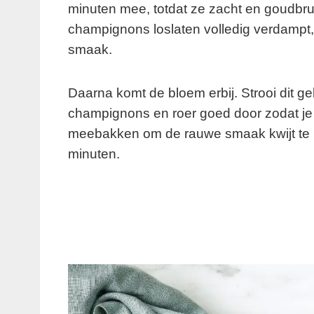
minuten mee, totdat ze zacht en goudbruin
champignons loslaten volledig verdampt,
smaak.
Daarna komt de bloem erbij. Strooi dit ge
champignons en roer goed door zodat je 
meebakken om de rauwe smaak kwijt te r
minuten.