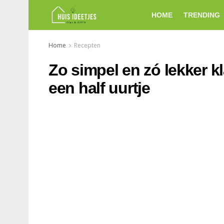
HOME
TRENDING
Home
Recepten
Zo simpel en zó lekker 
een half uurtje