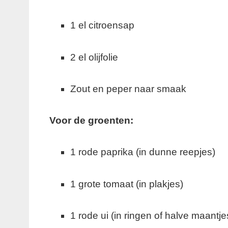
1 el citroensap
2 el olijfolie
Zout en peper naar smaak
Voor de groenten:
1 rode paprika (in dunne reepjes)
1 grote tomaat (in plakjes)
1 rode ui (in ringen of halve maantje