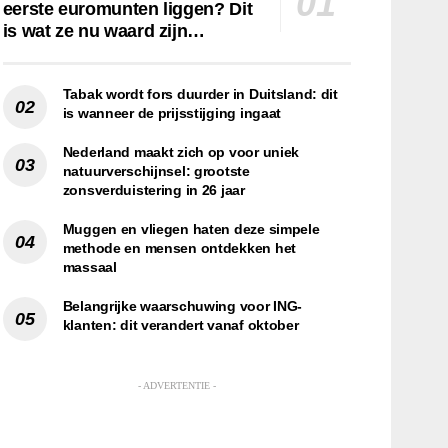
eerste euromunten liggen? Dit
is wat ze nu waard zijn…
Tabak wordt fors duurder in Duitsland: dit
is wanneer de prijsstijging ingaat
Nederland maakt zich op voor uniek
natuurverschijnsel: grootste
zonsverduistering in 26 jaar
Muggen en vliegen haten deze simpele
methode en mensen ontdekken het
massaal
Belangrijke waarschuwing voor ING-
klanten: dit verandert vanaf oktober
- ADVERTENTIE -