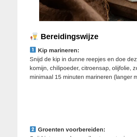
Bereidingswijze
Kip marineren:
Snijd de kip in dunne reepjes en doe de
komijn, chilipoeder, citroensap, olijfolie
minimaal 15 minuten marineren (langer m
Groenten voorbereiden: