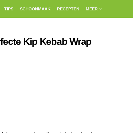
TIPS
SCHOONMAAK
RECEPTEN
MEER
rfecte Kip Kebab Wrap