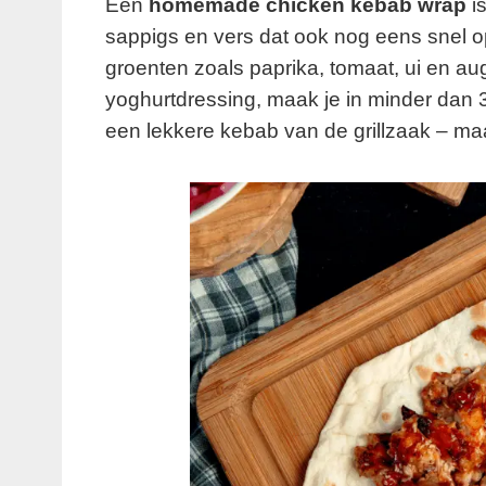
Een
homemade chicken kebab wrap
is
sappigs en vers dat ook nog eens snel op 
groenten zoals paprika, tomaat, ui en au
yoghurtdressing, maak je in minder dan 
een lekkere kebab van de grillzaak – m