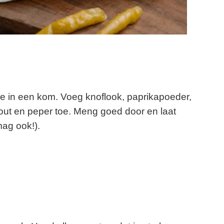
ze in een kom. Voeg knoflook, paprikapoeder,
, zout en peper toe. Meng goed door en laat
ag ook!).