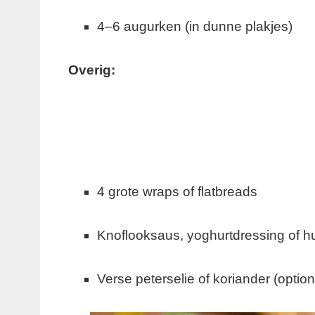
4–6 augurken (in dunne plakjes)
Overig:
4 grote wraps of flatbreads
Knoflooksaus, yoghurtdressing of
Verse peterselie of koriander (optione