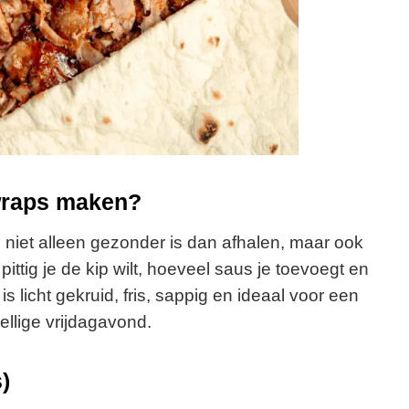
wraps maken?
 niet alleen gezonder is dan afhalen, maar ook
ittig je de kip wilt, hoeveel saus je toevoegt en
is licht gekruid, fris, sappig en ideaal voor een
llige vrijdagavond.
)