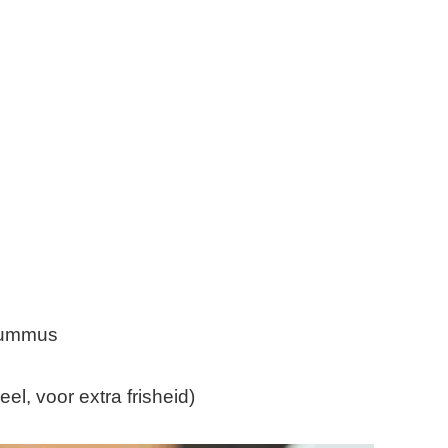
 hummus
el, voor extra frisheid)