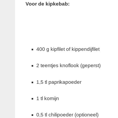
Voor de kipkebab:
400 g kipfilet of kippendijfilet
2 teentjes knoflook (geperst)
1,5 tl paprikapoeder
1 tl komijn
0,5 tl chilipoeder (optioneel)