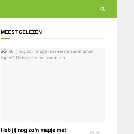
MEEST GELEZEN
Heb jij nog zo’n mapje met