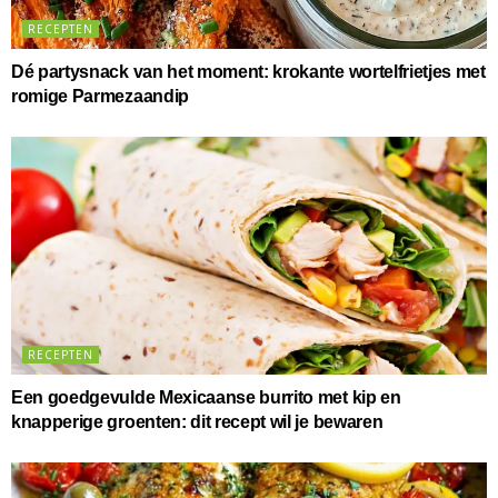
RECEPTEN
Dé partysnack van het moment: krokante wortelfrietjes met
romige Parmezaandip
RECEPTEN
Een goedgevulde Mexicaanse burrito met kip en
knapperige groenten: dit recept wil je bewaren