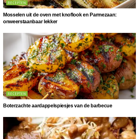
RECEPTEN
Mosselen uit de oven met knoflook en Parmezaan:
onweerstaanbaar lekker
RECEPTEN
Boterzachte aardappelspiesjes van de barbecue