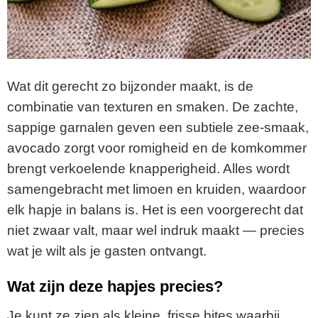
Wat dit gerecht zo bijzonder maakt, is de
combinatie van texturen en smaken. De zachte,
sappige garnalen geven een subtiele zee-smaak,
avocado zorgt voor romigheid en de komkommer
brengt verkoelende knapperigheid. Alles wordt
samengebracht met limoen en kruiden, waardoor
elk hapje in balans is. Het is een voorgerecht dat
niet zwaar valt, maar wel indruk maakt — precies
wat je wilt als je gasten ontvangt.
Wat zijn deze hapjes precies?
Je kunt ze zien als kleine, frisse bites waarbij