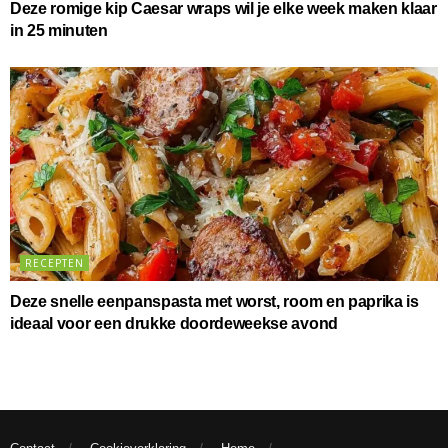
Deze romige kip Caesar wraps wil je elke week maken klaar
in 25 minuten
RECEPTEN
Deze snelle eenpanspasta met worst, room en paprika is
ideaal voor een drukke doordeweekse avond