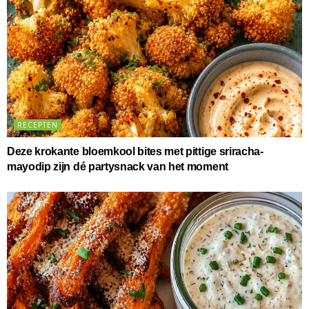
RECEPTEN
Deze krokante bloemkool bites met pittige sriracha-
mayodip zijn dé partysnack van het moment