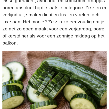
frisse garnalen-, avocado- en komkommerhapjes
horen absoluut bij die laatste categorie. Ze zien er
verfijnd uit, smaken licht en fris, en voelen toch
luxe aan. Het mooie? Ze zijn zó eenvoudig dat je
ze net zo goed maakt voor een verjaardag, borrel
of kerstdiner als voor een zonnige middag op het
balkon.