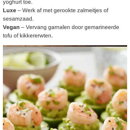
yoghurt toe.
Luxe
– Werk af met gerookte zalmeitjes of
sesamzaad.
Vegan
– Vervang garnalen door gemarineerde
tofu of kikkererwten.