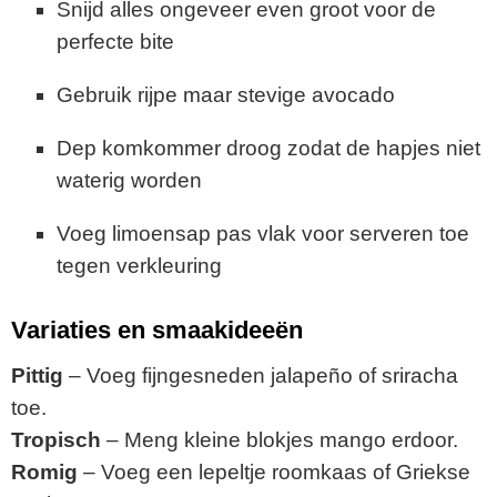
Snijd alles ongeveer even groot voor de
perfecte bite
Gebruik rijpe maar stevige avocado
Dep komkommer droog zodat de hapjes niet
waterig worden
Voeg limoensap pas vlak voor serveren toe
tegen verkleuring
Variaties en smaakideeën
Pittig
– Voeg fijngesneden jalapeño of sriracha
toe.
Tropisch
– Meng kleine blokjes mango erdoor.
Romig
– Voeg een lepeltje roomkaas of Griekse