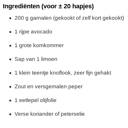
Ingrediënten (voor ± 20 hapjes)
200 g garnalen (gekookt of zelf kort gekookt)
1 rijpe avocado
1 grote komkommer
Sap van 1 limoen
1 klein teentje knoflook, zeer fijn gehakt
Zout en versgemalen peper
1 eetlepel olijfolie
Verse koriander of peterselie