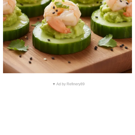
▼ Ad by Refinery89