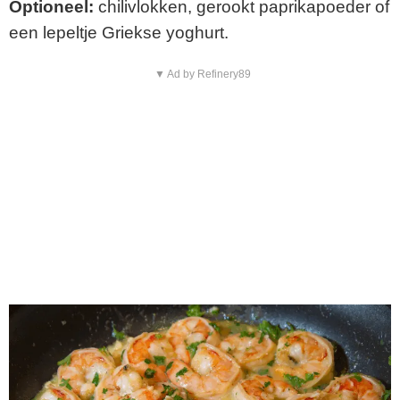
Optioneel:
chilivlokken, gerookt paprikapoeder of
een lepeltje Griekse yoghurt.
▼ Ad by Refinery89