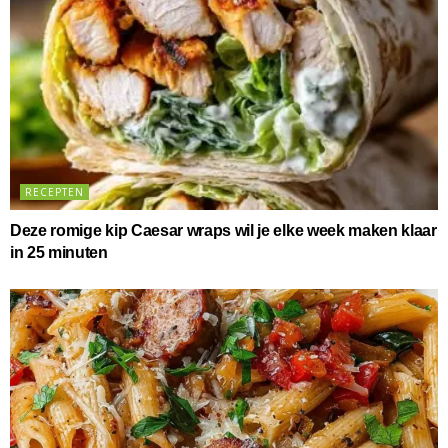
RECEPTEN
Deze romige kip Caesar wraps wil je elke week maken klaar
in 25 minuten