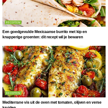
RECEPTEN
Een goedgevulde Mexicaanse burrito met kip en
knapperige groenten: dit recept wil je bewaren
RECEPTEN
Mediterrane vis uit de oven met tomaten, olijven en verse
kruiden