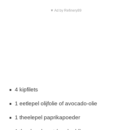
▼ Ad by Refinery89
4 kipfilets
1 eetlepel olijfolie of avocado-olie
1 theelepel paprikapoeder