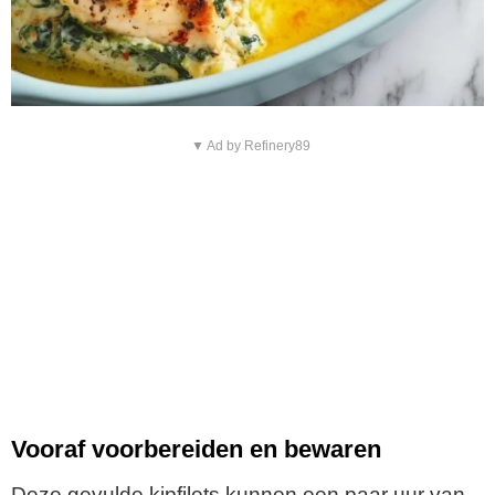
▼ Ad by Refinery89
Vooraf voorbereiden en bewaren
Deze gevulde kipfilets kunnen een paar uur van