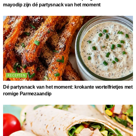
mayodip zijn dé partysnack van het moment
RECEPTEN
Dé partysnack van het moment: krokante wortelfrietjes met
romige Parmezaandip