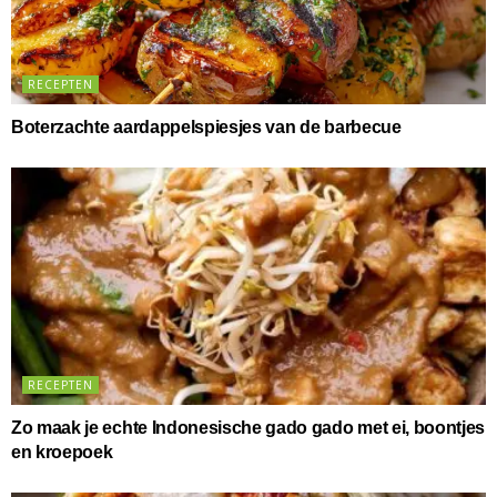
RECEPTEN
Boterzachte aardappelspiesjes van de barbecue
RECEPTEN
Zo maak je echte Indonesische gado gado met ei, boontjes
en kroepoek