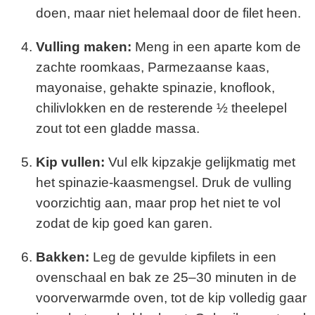
doen, maar niet helemaal door de filet heen.
Vulling maken:
Meng in een aparte kom de
zachte roomkaas, Parmezaanse kaas,
mayonaise, gehakte spinazie, knoflook,
chilivlokken en de resterende ½ theelepel
zout tot een gladde massa.
Kip vullen:
Vul elk kipzakje gelijkmatig met
het spinazie-kaasmengsel. Druk de vulling
voorzichtig aan, maar prop het niet te vol
zodat de kip goed kan garen.
Bakken:
Leg de gevulde kipfilets in een
ovenschaal en bak ze 25–30 minuten in de
voorverwarmde oven, tot de kip volledig gaar