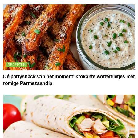
RECEPTEN
Dé partysnack van het moment: krokante wortelfrietjes met
romige Parmezaandip