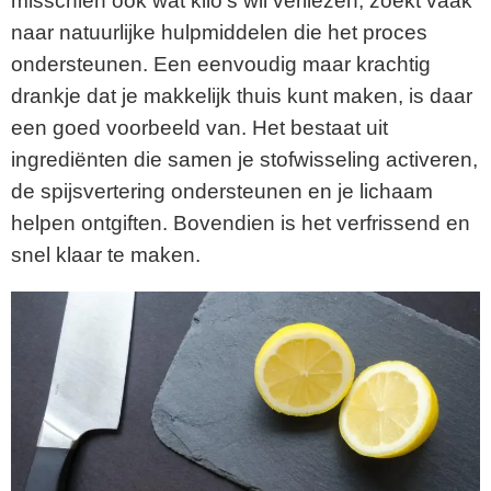
misschien ook wat kilo’s wil verliezen, zoekt vaak
naar natuurlijke hulpmiddelen die het proces
ondersteunen. Een eenvoudig maar krachtig
drankje dat je makkelijk thuis kunt maken, is daar
een goed voorbeeld van. Het bestaat uit
ingrediënten die samen je stofwisseling activeren,
de spijsvertering ondersteunen en je lichaam
helpen ontgiften. Bovendien is het verfrissend en
snel klaar te maken.