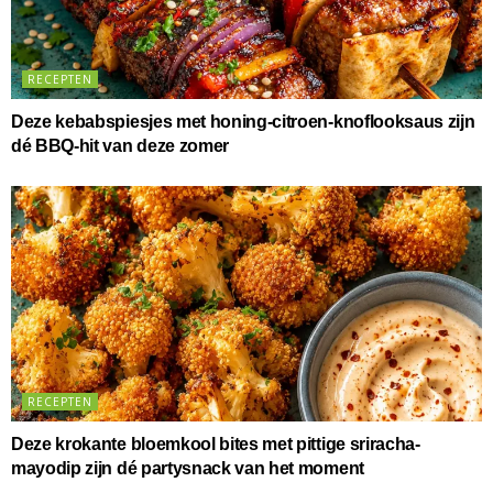
RECEPTEN
Deze kebabspiesjes met honing-citroen-knoflooksaus zijn
dé BBQ-hit van deze zomer
RECEPTEN
Deze krokante bloemkool bites met pittige sriracha-
mayodip zijn dé partysnack van het moment