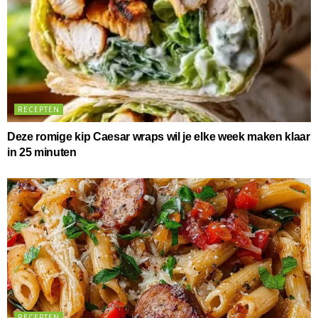
RECEPTEN
Deze romige kip Caesar wraps wil je elke week maken klaar
in 25 minuten
RECEPTEN