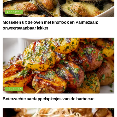
RECEPTEN
Mosselen uit de oven met knoflook en Parmezaan:
onweerstaanbaar lekker
RECEPTEN
Boterzachte aardappelspiesjes van de barbecue