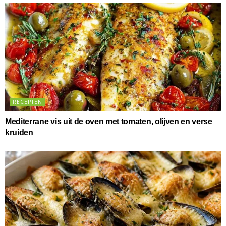
RECEPTEN
Mediterrane vis uit de oven met tomaten, olijven en verse
kruiden