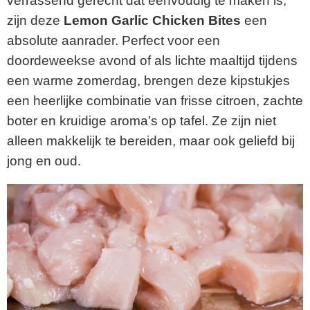
verrassend gerecht dat eenvoudig te maken is,
zijn deze
Lemon Garlic Chicken Bites
een
absolute aanrader. Perfect voor een
doordeweekse avond of als lichte maaltijd tijdens
een warme zomerdag, brengen deze kipstukjes
een heerlijke combinatie van frisse citroen, zachte
boter en kruidige aroma’s op tafel. Ze zijn niet
alleen makkelijk te bereiden, maar ook geliefd bij
jong en oud.