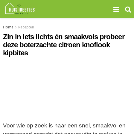
Home
Recepten
Zin in iets lichts én smaakvols probeer
deze boterzachte citroen knoflook
kipbites
Voor wie op zoek is naar een snel, smaakvol en