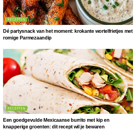
RECEPTEN
Dé partysnack van het moment: krokante wortelfrietjes met
romige Parmezaandip
RECEPTEN
Een goedgevulde Mexicaanse burrito met kip en
knapperige groenten: dit recept wil je bewaren