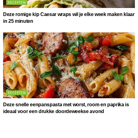
RECEPTEN
Deze romige kip Caesar wraps wil je elke week maken klaar
in 25 minuten
RECEPTEN
Deze snelle eenpanspasta met worst, room en paprika is
ideaal voor een drukke doordeweekse avond