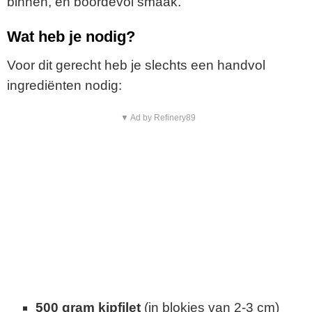
binnen, en boordevol smaak.
Wat heb je nodig?
Voor dit gerecht heb je slechts een handvol
ingrediënten nodig:
▼ Ad by Refinery89
500 gram kipfilet
(in blokjes van 2-3 cm)