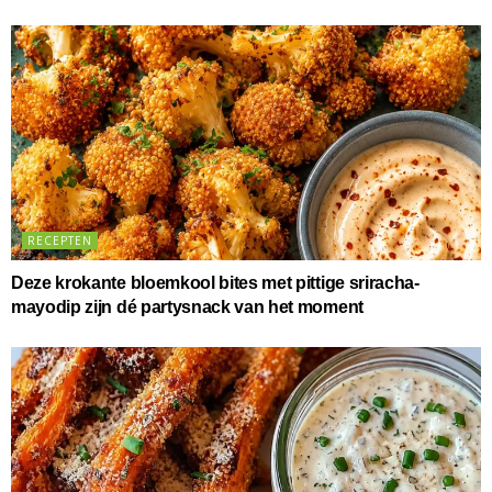
RECEPTEN
Deze krokante bloemkool bites met pittige sriracha-
mayodip zijn dé partysnack van het moment