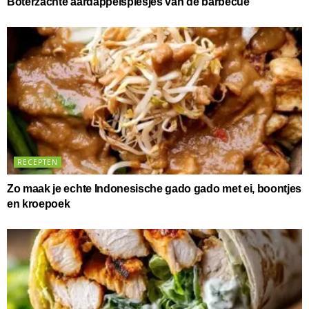
Boterzachte aardappelspiesjes van de barbecue
RECEPTEN
Zo maak je echte Indonesische gado gado met ei, boontjes
en kroepoek