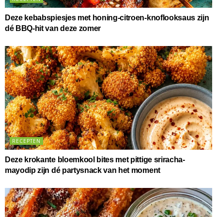
Deze kebabspiesjes met honing-citroen-knoflooksaus zijn
dé BBQ-hit van deze zomer
RECEPTEN
Deze krokante bloemkool bites met pittige sriracha-
mayodip zijn dé partysnack van het moment