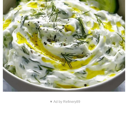
▼ Ad by Refinery89