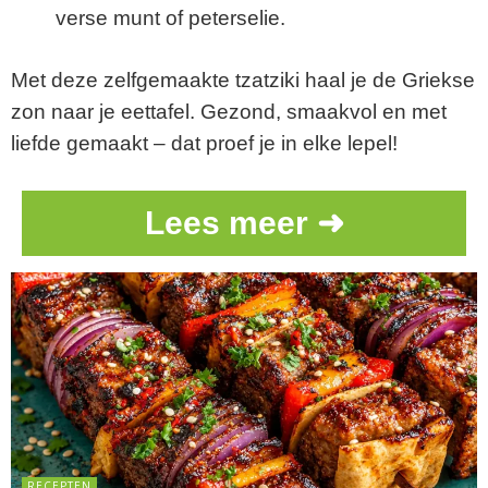
verse munt of peterselie.
Met deze zelfgemaakte tzatziki haal je de Griekse
zon naar je eettafel. Gezond, smaakvol en met
liefde gemaakt – dat proef je in elke lepel!
Lees meer ➜
RECEPTEN