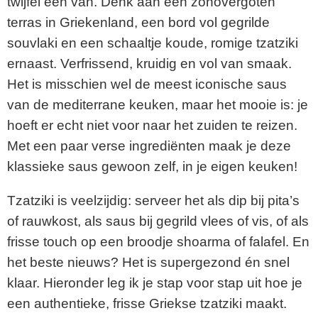
twijfel één van. Denk aan een zonovergoten
terras in Griekenland, een bord vol gegrilde
souvlaki en een schaaltje koude, romige tzatziki
ernaast. Verfrissend, kruidig en vol van smaak.
Het is misschien wel de meest iconische saus
van de mediterrane keuken, maar het mooie is: je
hoeft er echt niet voor naar het zuiden te reizen.
Met een paar verse ingrediënten maak je deze
klassieke saus gewoon zelf, in je eigen keuken!
Tzatziki is veelzijdig: serveer het als dip bij pita’s
of rauwkost, als saus bij gegrild vlees of vis, of als
frisse touch op een broodje shoarma of falafel. En
het beste nieuws? Het is supergezond én snel
klaar. Hieronder leg ik je stap voor stap uit hoe je
een authentieke, frisse Griekse tzatziki maakt.