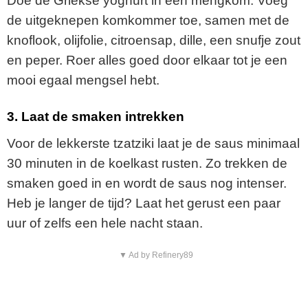
Doe de Griekse yoghurt in een mengkom. Voeg
de uitgeknepen komkommer toe, samen met de
knoflook, olijfolie, citroensap, dille, een snufje zout
en peper. Roer alles goed door elkaar tot je een
mooi egaal mengsel hebt.
3.
Laat de smaken intrekken
Voor de lekkerste tzatziki laat je de saus minimaal
30 minuten in de koelkast rusten. Zo trekken de
smaken goed in en wordt de saus nog intenser.
Heb je langer de tijd? Laat het gerust een paar
uur of zelfs een hele nacht staan.
▼ Ad by Refinery89