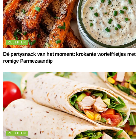
RECEPTEN
Dé partysnack van het moment: krokante wortelfrietjes met
romige Parmezaandip
RECEPTEN