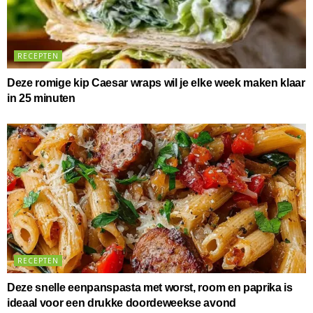
RECEPTEN
Deze romige kip Caesar wraps wil je elke week maken klaar
in 25 minuten
RECEPTEN
Deze snelle eenpanspasta met worst, room en paprika is
ideaal voor een drukke doordeweekse avond