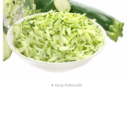
▼ Ad by Refinery89