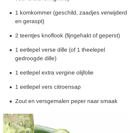
1 komkommer (geschild, zaadjes verwijderd
en geraspt)
2 teentjes knoflook (fijngehakt of geperst)
1 eetlepel verse dille (of 1 theelepel
gedroogde dille)
1 eetlepel extra vergine olijfolie
1 eetlepel vers citroensap
Zout en versgemalen peper naar smaak