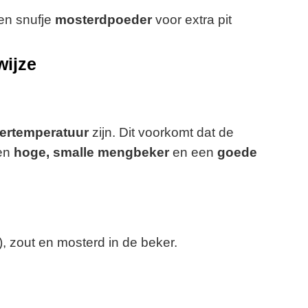
en snufje
mosterdpoeder
voor extra pit
wijze
ertemperatuur
zijn. Dit voorkomt dat de
een
hoge, smalle mengbeker
en een
goede
), zout en mosterd in de beker.