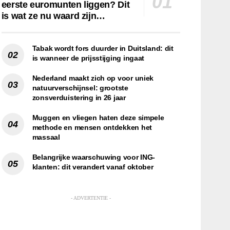
eerste euromunten liggen? Dit
is wat ze nu waard zijn…
Tabak wordt fors duurder in Duitsland: dit
is wanneer de prijsstijging ingaat
Nederland maakt zich op voor uniek
natuurverschijnsel: grootste
zonsverduistering in 26 jaar
Muggen en vliegen haten deze simpele
methode en mensen ontdekken het
massaal
Belangrijke waarschuwing voor ING-
klanten: dit verandert vanaf oktober
- ADVERTENTIE -