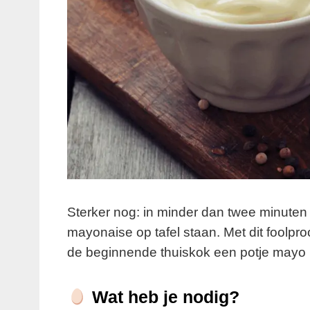
Sterker nog: in minder dan twee minuten h
mayonaise op tafel staan. Met dit foolpro
de beginnende thuiskok een potje mayo m
Wat heb je nodig?