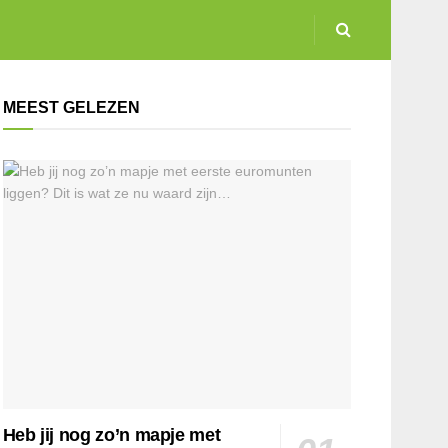
MEEST GELEZEN
Heb jij nog zo’n mapje met