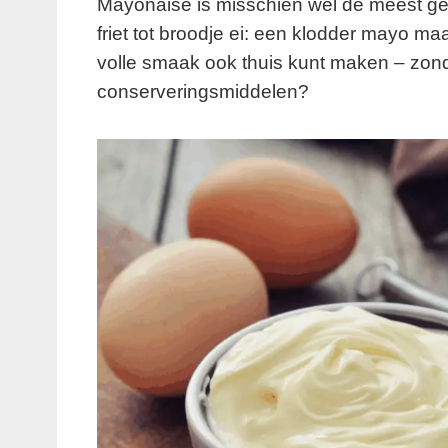
Mayonaise is misschien wel de meest ge
friet tot broodje ei: een klodder mayo maa
volle smaak ook thuis kunt maken – zon
conserveringsmiddelen?