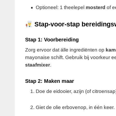
Optioneel: 1 theelepel
mosterd
of e
Stap-voor-stap bereidings
Stap 1: Voorbereiding
Zorg ervoor dat álle ingrediënten op
kam
mayonaise schift. Gebruik bij voorkeur 
staafmixer
.
Stap 2: Maken maar
Doe de eidooier, azijn (of citroensap
Giet de olie erbovenop, in één keer.