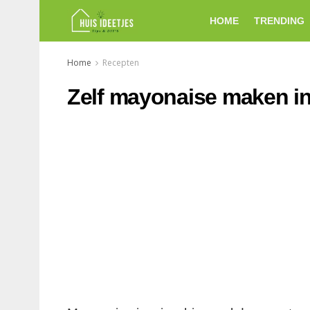
HOME
TRENDING
Home
Recepten
Zelf mayonaise maken in