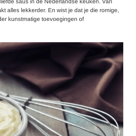
liefde saus in de Nederlandse keuken. Van
kt alles lekkerder. En wist je dat je die romige,
der kunstmatige toevoegingen of