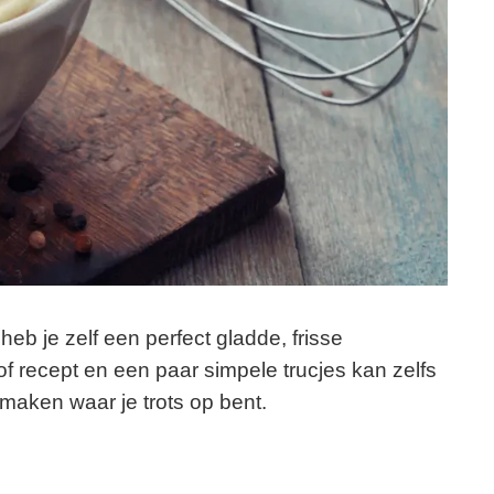
eb je zelf een perfect gladde, frisse
of recept en een paar simpele trucjes kan zelfs
aken waar je trots op bent.