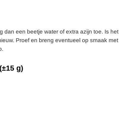
oeg dan een beetje water of extra azijn toe. Is het
pnieuw. Proef en breng eventueel op smaak met
p.
(±15 g)