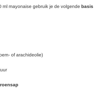
00 ml mayonaise gebruik je de volgende
basis
em- of arachideolie)
tuur
troensap