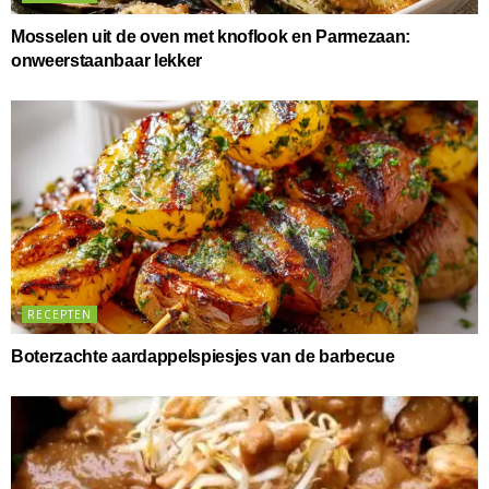
Mosselen uit de oven met knoflook en Parmezaan:
onweerstaanbaar lekker
RECEPTEN
Boterzachte aardappelspiesjes van de barbecue