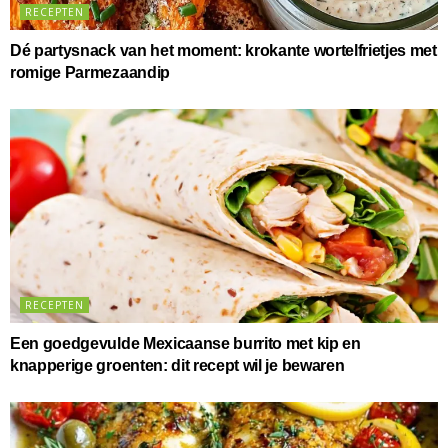
RECEPTEN
Dé partysnack van het moment: krokante wortelfrietjes met
romige Parmezaandip
RECEPTEN
Een goedgevulde Mexicaanse burrito met kip en
knapperige groenten: dit recept wil je bewaren