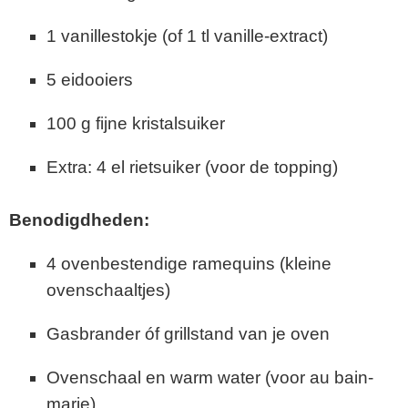
1
vanillestokje (
of
1
tl
vanille-
extract)
5
eidooiers
100
g
fijne
kristalsuiker
Extra:
4
el
rietsuiker (
voor
de
topping)
Benodigdheden:
4
ovenbestendige
ramequins (
kleine
ovenschaaltjes)
Gasbrander
óf
grillstand
van
je
oven
Ovenschaal
en
warm
water (
voor
au
bain-
marie)