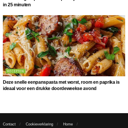
in 25 minuten
RECEPTEN
Deze snelle eenpanspasta met worst, room en paprika is
ideaal voor een drukke doordeweekse avond
Contact
Cookieverklaring
Home