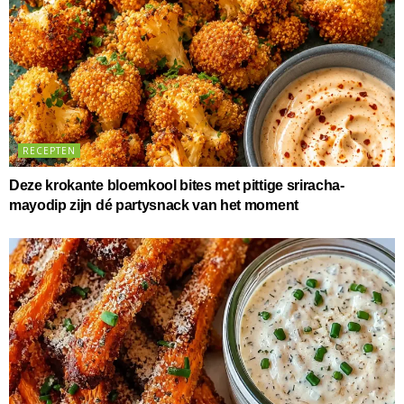
RECEPTEN
Deze krokante bloemkool bites met pittige sriracha-
mayodip zijn dé partysnack van het moment