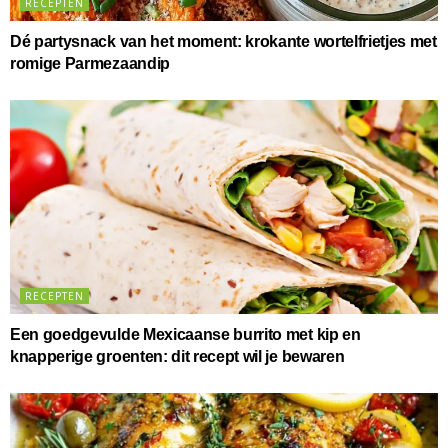
RECEPTEN
Dé partysnack van het moment: krokante wortelfrietjes met
romige Parmezaandip
RECEPTEN
Een goedgevulde Mexicaanse burrito met kip en
knapperige groenten: dit recept wil je bewaren