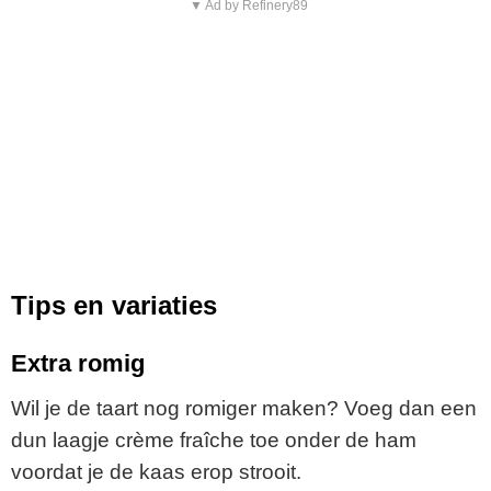
▼ Ad by Refinery89
Tips en variaties
Extra romig
Wil je de taart nog romiger maken? Voeg dan een
dun laagje crème fraîche toe onder de ham
voordat je de kaas erop strooit.