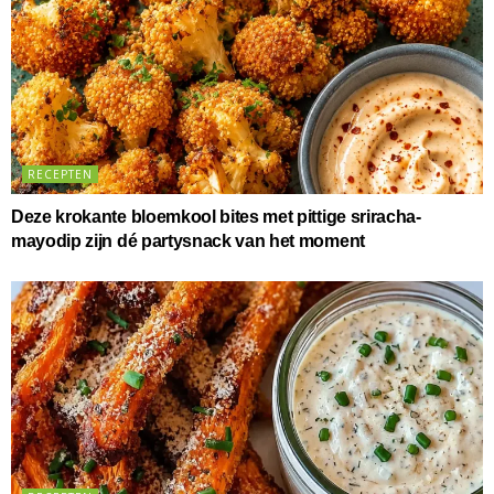
RECEPTEN
Deze krokante bloemkool bites met pittige sriracha-
mayodip zijn dé partysnack van het moment