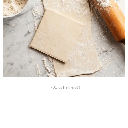
▼ Ad by Refinery89