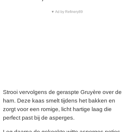
▼ Ad by Refinery89
Strooi vervolgens de geraspte Gruyère over de
ham. Deze kaas smelt tijdens het bakken en
zorgt voor een romige, licht hartige laag die
perfect past bij de asperges.
Leg daarna de gekookte witte asperges netjes