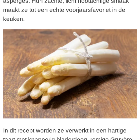
asperges. Hun zachte, licht nootachtige smaak
maakt ze tot een echte voorjaarsfavoriet in de
keuken.
In dit recept worden ze verwerkt in een hartige
taart met knapperig bladerdeeg, romige Gruyère