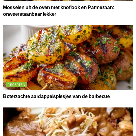
Mosselen uit de oven met knoflook en Parmezaan:
onweerstaanbaar lekker
RECEPTEN
Boterzachte aardappelspiesjes van de barbecue