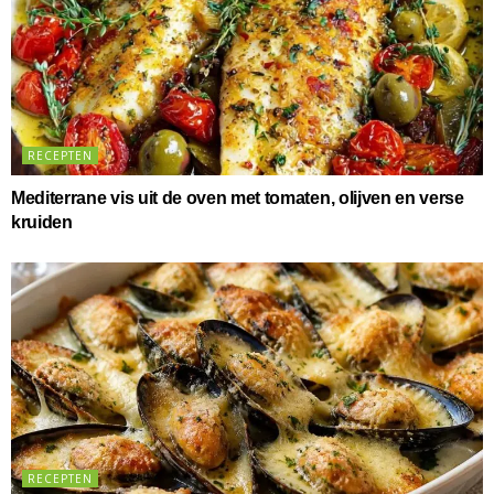
RECEPTEN
Mediterrane vis uit de oven met tomaten, olijven en verse
kruiden
RECEPTEN