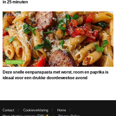
in 25 minuten
RECEPTEN
Deze snelle eenpanspasta met worst, room en paprika is
ideaal voor een drukke doordeweekse avond
Contact
Cookieverklaring
Home