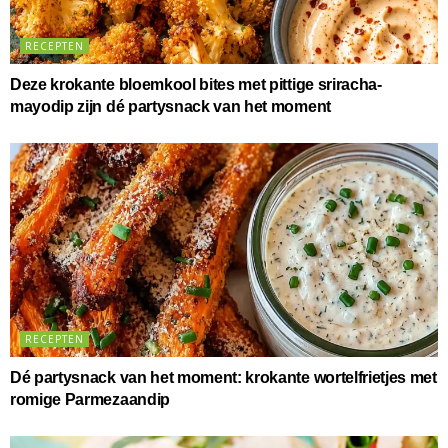
RECEPTEN
Deze krokante bloemkool bites met pittige sriracha-
mayodip zijn dé partysnack van het moment
RECEPTEN
Dé partysnack van het moment: krokante wortelfrietjes met
romige Parmezaandip