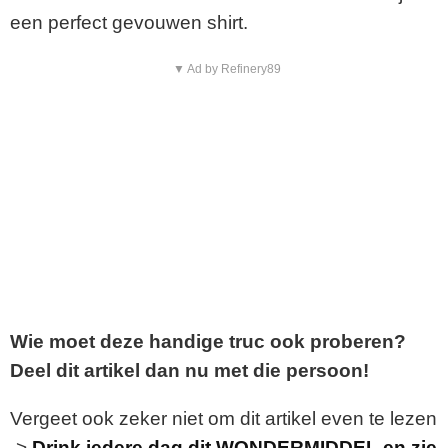
een perfect gevouwen shirt.
▼ Ad by Refinery89
Wie moet deze handige truc ook proberen?
Deel dit artikel dan nu met die persoon!
Vergeet ook zeker niet om dit artikel even te lezen
->
Drink iedere dag dit WONDERMIDDEL en zie