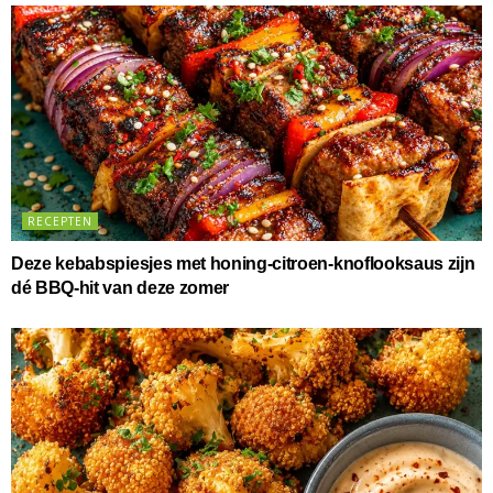
RECEPTEN
Deze kebabspiesjes met honing-citroen-knoflooksaus zijn
dé BBQ-hit van deze zomer