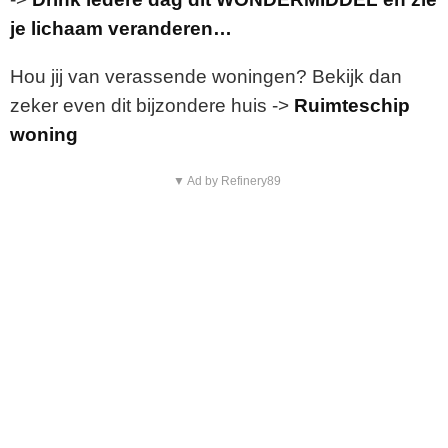
je lichaam veranderen…
Hou jij van verassende woningen? Bekijk dan
zeker even dit bijzondere huis ->
Ruimteschip
woning
▼ Ad by Refinery89