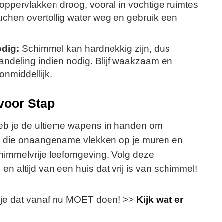
ppervlakken droog, vooral in vochtige ruimtes
chen overtollig water weg en gebruik een
dig:
Schimmel kan hardnekkig zijn, dus
handeling indien nodig. Blijf waakzaam en
nmiddellijk.
voor Stap
 heb je de ultieme wapens in handen om
n die onaangename vlekken op je muren en
immelvrije leefomgeving. Volg deze
n altijd van een huis dat vrij is van schimmel!
 je dat vanaf nu MOET doen! >>
Kijk wat er