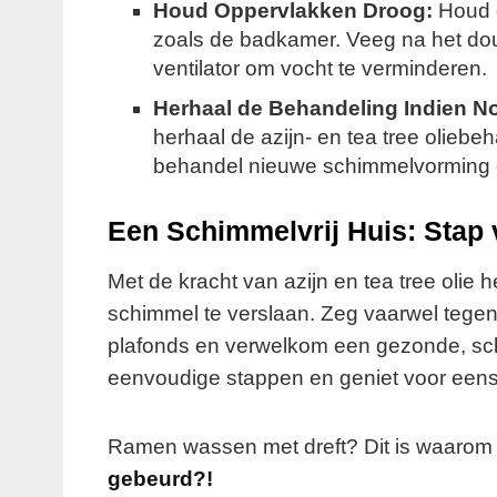
Houd Oppervlakken Droog:
Houd o
zoals de badkamer. Veeg na het dou
ventilator om vocht te verminderen.
Herhaal de Behandeling Indien No
herhaal de azijn- en tea tree oliebe
behandel nieuwe schimmelvorming o
Een Schimmelvrij Huis: Stap 
Met de kracht van azijn en tea tree olie
schimmel te verslaan. Zeg vaarwel tege
plafonds en verwelkom een gezonde, sch
eenvoudige stappen en geniet voor eens e
Ramen wassen met dreft? Dit is waarom
gebeurd?!