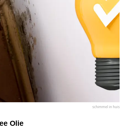
schimmel in huis
ee Olie