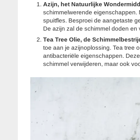
Azijn, het Natuurlijke Wondermidd
schimmelwerende eigenschappen. Men
spuitfles. Besproei de aangetaste g
De azijn zal de schimmel doden en 
Tea Tree Olie, de Schimmelbestri
toe aan je azijnoplossing. Tea tree 
antibacteriële eigenschappen. Deze 
schimmel verwijderen, maar ook voo