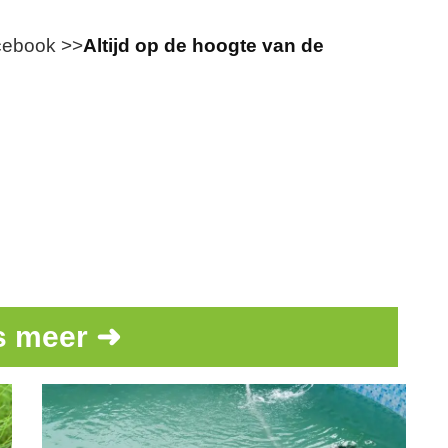
acebook >>
Altijd op de hoogte van de
s meer ➜