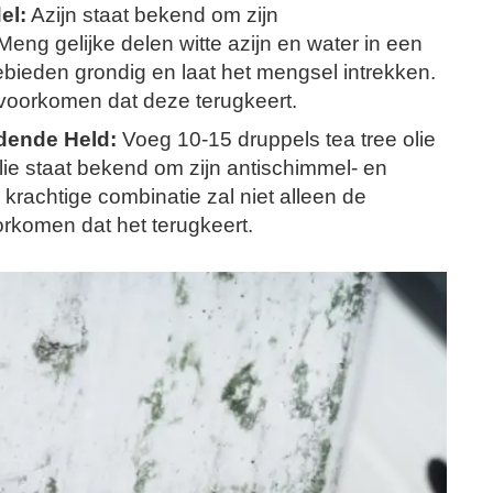
el:
Azijn staat bekend om zijn
g gelijke delen witte azijn en water in een
ebieden grondig en laat het mengsel intrekken.
voorkomen dat deze terugkeert.
jdende Held:
Voeg 10-15 druppels tea tree olie
olie staat bekend om zijn antischimmel- en
krachtige combinatie zal niet alleen de
rkomen dat het terugkeert.