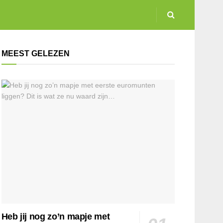
MEEST GELEZEN
Heb jij nog zo’n mapje met