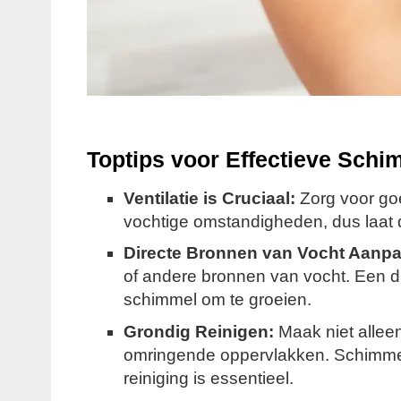
Toptips voor Effectieve Schi
Ventilatie is Cruciaal:
Zorg voor goed
vochtige omstandigheden, dus laat d
Directe Bronnen van Vocht Aanp
of andere bronnen van vocht. Een d
schimmel om te groeien.
Grondig Reinigen:
Maak niet allee
omringende oppervlakken. Schimmel 
reiniging is essentieel.