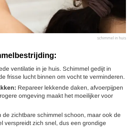
schimmel in huis
mmelbestrijding:
e ventilatie in je huis. Schimmel gedijt in
e frisse lucht binnen om vocht te verminderen.
akken:
Repareer lekkende daken, afvoerpijpen
rogere omgeving maakt het moeilijker voor
n de zichtbare schimmel schoon, maar ook de
verspreidt zich snel, dus een grondige