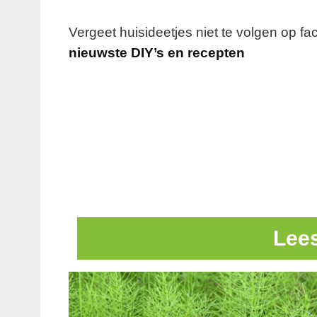
Vergeet huisideetjes niet te volgen op f
nieuwste DIY’s en recepten
Lee