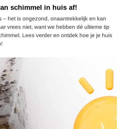
van schimmel in huis af!
is – het is ongezond, onaantrekkelijk en kan
ar vrees niet, want we hebben dé ultieme tip
himmel. Lees verder en ontdek hoe je je huis
!