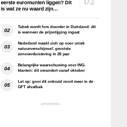
eerste euromunten liggen? Dit
is wat ze nu waard zijn…
Tabak wordt fors duurder in Duitsland: dit
is wanneer de prijsstijging ingaat
Nederland maakt zich op voor uniek
natuurverschijnsel: grootste
zonsverduistering in 26 jaar
Belangrijke waarschuwing voor ING-
klanten: dit verandert vanaf oktober
Let op: gooi dit onkruid nooit meer in de
GFT afvalbak
- ADVERTENTIE -