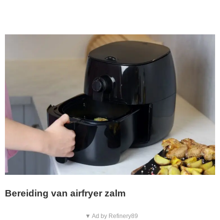
Bereiding van airfryer zalm
▼ Ad by Refinery89