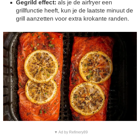
Gegrild effect:
als je de airfryer een
grillfunctie heeft, kun je de laatste minuut de
grill aanzetten voor extra krokante randen.
▼ Ad by Refinery89