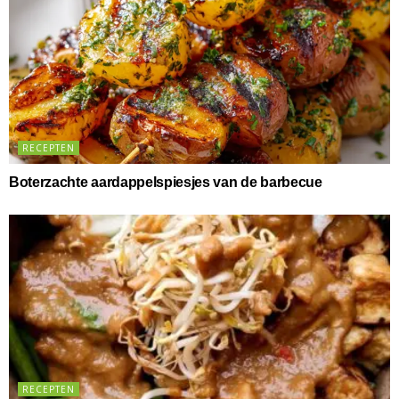
RECEPTEN
Boterzachte aardappelspiesjes van de barbecue
RECEPTEN