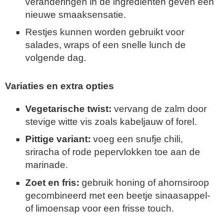
veranderingen in de ingrediënten geven een
nieuwe smaaksensatie.
Restjes kunnen worden gebruikt voor
salades, wraps of een snelle lunch de
volgende dag.
Variaties en extra opties
Vegetarische twist:
vervang de zalm door
stevige witte vis zoals kabeljauw of forel.
Pittige variant:
voeg een snufje chili,
sriracha of rode pepervlokken toe aan de
marinade.
Zoet en fris:
gebruik honing of ahornsiroop
gecombineerd met een beetje sinaasappel-
of limoensap voor een frisse touch.