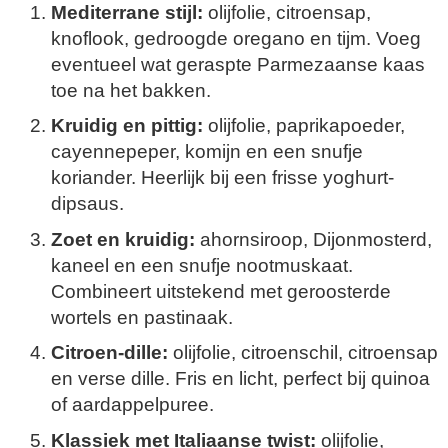
Mediterrane stijl:
olijfolie, citroensap,
knoflook, gedroogde oregano en tijm. Voeg
eventueel wat geraspte Parmezaanse kaas
toe na het bakken.
Kruidig en pittig:
olijfolie, paprikapoeder,
cayennepeper, komijn en een snufje
koriander. Heerlijk bij een frisse yoghurt-
dipsaus.
Zoet en kruidig:
ahornsiroop, Dijonmosterd,
kaneel en een snufje nootmuskaat.
Combineert uitstekend met geroosterde
wortels en pastinaak.
Citroen-dille:
olijfolie, citroenschil, citroensap
en verse dille. Fris en licht, perfect bij quinoa
of aardappelpuree.
Klassiek met Italiaanse twist:
olijfolie,