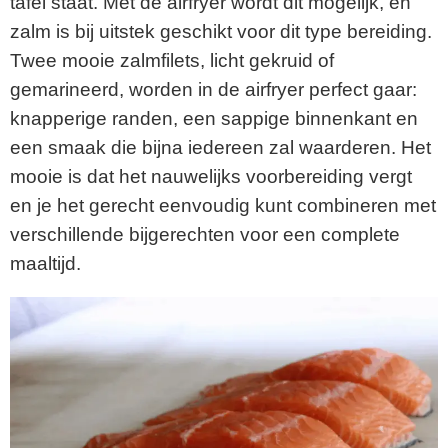
tafel staat. Met de airfryer wordt dit mogelijk, en
zalm is bij uitstek geschikt voor dit type bereiding.
Twee mooie zalmfilets, licht gekruid of
gemarineerd, worden in de airfryer perfect gaar:
knapperige randen, een sappige binnenkant en
een smaak die bijna iedereen zal waarderen. Het
mooie is dat het nauwelijks voorbereiding vergt
en je het gerecht eenvoudig kunt combineren met
verschillende bijgerechten voor een complete
maaltijd.