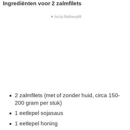
Ingrediënten voor 2 zalmfilets
▼ Ad by Refinery89
2 zalmfilets (met of zonder huid, circa 150-
200 gram per stuk)
1 eetlepel sojasaus
1 eetlepel honing