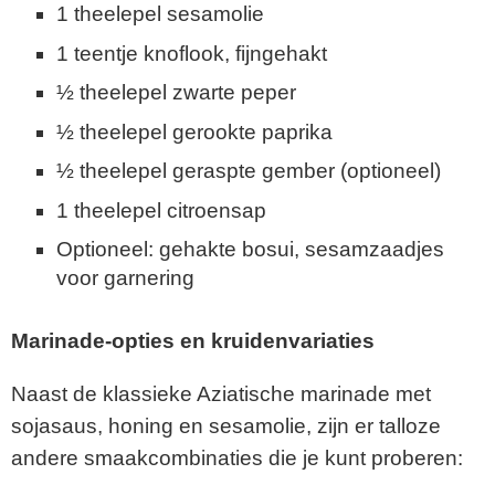
1 theelepel sesamolie
1 teentje knoflook, fijngehakt
½ theelepel zwarte peper
½ theelepel gerookte paprika
½ theelepel geraspte gember (optioneel)
1 theelepel citroensap
Optioneel: gehakte bosui, sesamzaadjes
voor garnering
Marinade-opties en kruidenvariaties
Naast de klassieke Aziatische marinade met
sojasaus, honing en sesamolie, zijn er talloze
andere smaakcombinaties die je kunt proberen: