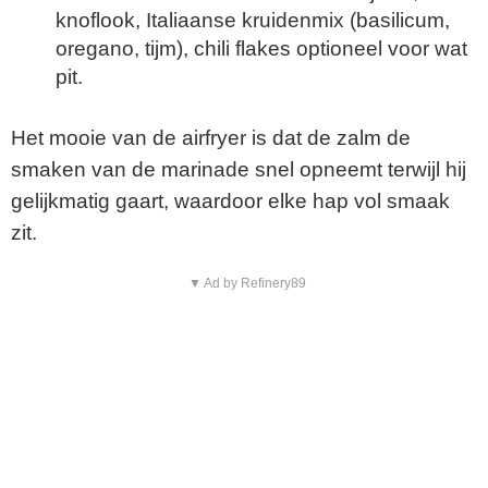
knoflook, Italiaanse kruidenmix (basilicum,
oregano, tijm), chili flakes optioneel voor wat
pit.
Het mooie van de airfryer is dat de zalm de
smaken van de marinade snel opneemt terwijl hij
gelijkmatig gaart, waardoor elke hap vol smaak
zit.
▼ Ad by Refinery89