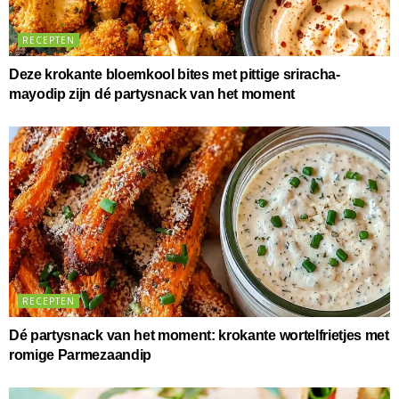
RECEPTEN
Deze krokante bloemkool bites met pittige sriracha-
mayodip zijn dé partysnack van het moment
RECEPTEN
Dé partysnack van het moment: krokante wortelfrietjes met
romige Parmezaandip