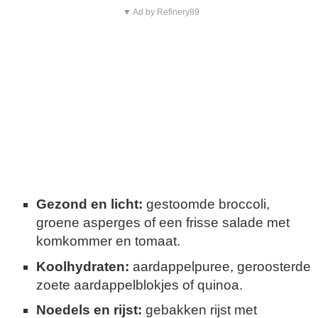
▼ Ad by Refinery89
Gezond en licht:
gestoomde broccoli,
groene asperges of een frisse salade met
komkommer en tomaat.
Koolhydraten:
aardappelpuree, geroosterde
zoete aardappelblokjes of quinoa.
Noedels en rijst:
gebakken rijst met