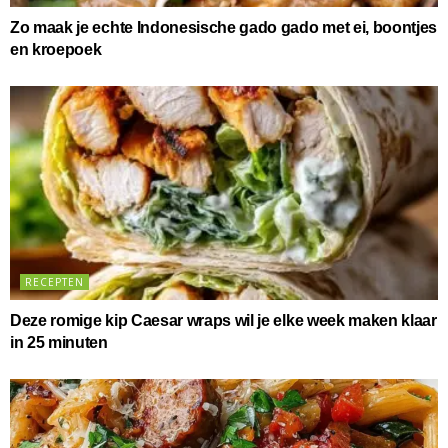
Zo maak je echte Indonesische gado gado met ei, boontjes
en kroepoek
RECEPTEN
Deze romige kip Caesar wraps wil je elke week maken klaar
in 25 minuten