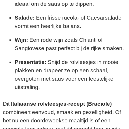
ideaal om de saus op te dippen.
Salade:
Een frisse rucola- of Caesarsalade
vormt een heerlijke balans.
Wijn:
Een rode wijn zoals Chianti of
Sangiovese past perfect bij de rijke smaken.
Presentatie:
Snijd de rolvleesjes in mooie
plakken en drapeer ze op een schaal,
overgoten met saus voor een feestelijke
uitstraling.
Dit
Italiaanse rolvleesjes-recept (Braciole)
combineert eenvoud, smaak en gezelligheid. Of
het nu een doordeweekse maaltijd is of een
speciale familiediner, met dit gerecht haal je iets