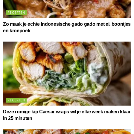
RECEPTEN
Zo maak je echte Indonesische gado gado met ei, boontjes
en kroepoek
RECEPTEN
Deze romige kip Caesar wraps wil je elke week maken klaar
in 25 minuten