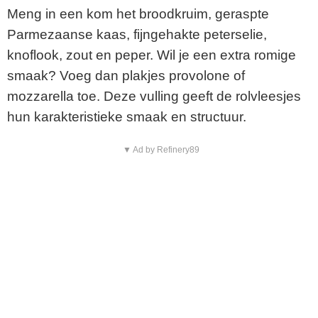
Meng in een kom het broodkruim, geraspte
Parmezaanse kaas, fijngehakte peterselie,
knoflook, zout en peper. Wil je een extra romige
smaak? Voeg dan plakjes provolone of
mozzarella toe. Deze vulling geeft de rolvleesjes
hun karakteristieke smaak en structuur.
▼ Ad by Refinery89