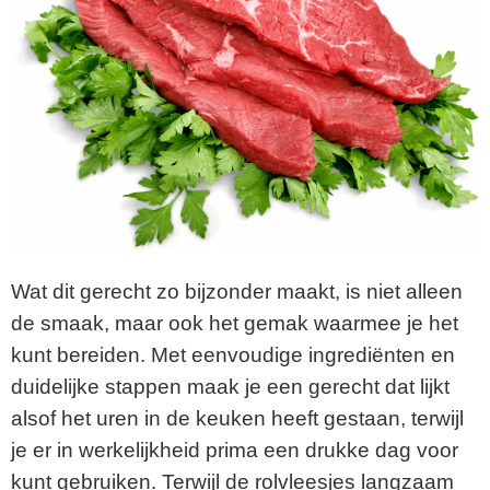
Wat dit gerecht zo bijzonder maakt, is niet alleen
de smaak, maar ook het gemak waarmee je het
kunt bereiden. Met eenvoudige ingrediënten en
duidelijke stappen maak je een gerecht dat lijkt
alsof het uren in de keuken heeft gestaan, terwijl
je er in werkelijkheid prima een drukke dag voor
kunt gebruiken. Terwijl de rolvleesjes langzaam