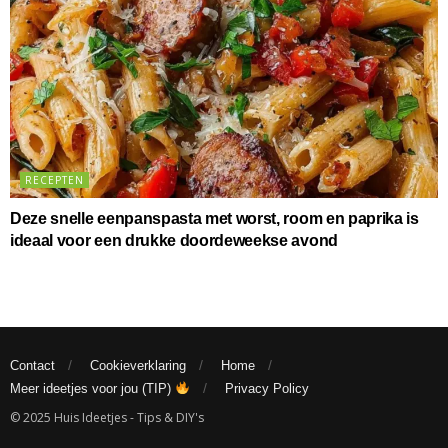
RECEPTEN
Deze snelle eenpanspasta met worst, room en paprika is
ideaal voor een drukke doordeweekse avond
Contact
Cookieverklaring
Home
Meer ideetjes voor jou (TIP)
Privacy Policy
© 2025 Huis Ideetjes - Tips & DIY's