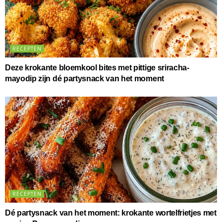
RECEPTEN
Deze krokante bloemkool bites met pittige sriracha-
mayodip zijn dé partysnack van het moment
RECEPTEN
Dé partysnack van het moment: krokante wortelfrietjes met