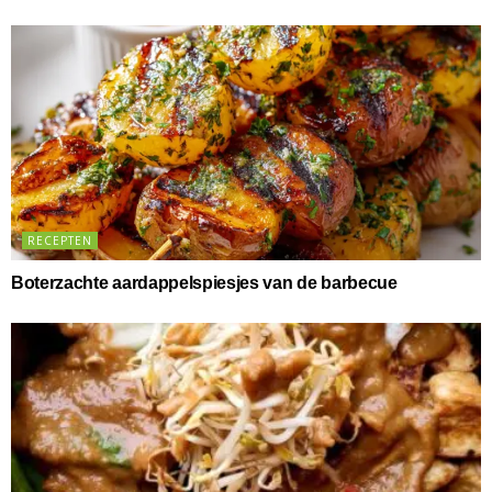
RECEPTEN
Boterzachte aardappelspiesjes van de barbecue