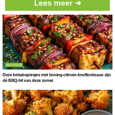
Lees meer ➜
RECEPTEN
Deze kebabspiesjes met honing-citroen-knoflooksaus zijn
dé BBQ-hit van deze zomer