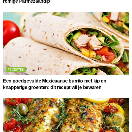
romige Parmezaandip
RECEPTEN
Een goedgevulde Mexicaanse burrito met kip en
knapperige groenten: dit recept wil je bewaren