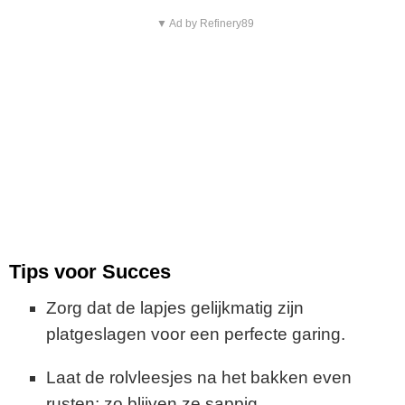
▼ Ad by Refinery89
Tips voor Succes
Zorg dat de lapjes gelijkmatig zijn
platgeslagen voor een perfecte garing.
Laat de rolvleesjes na het bakken even
rusten; zo blijven ze sappig.