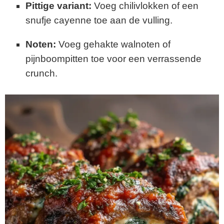
Pittige variant:
Voeg chilivlokken of een
snufje cayenne toe aan de vulling.
Noten:
Voeg gehakte walnoten of
pijnboompitten toe voor een verrassende
crunch.