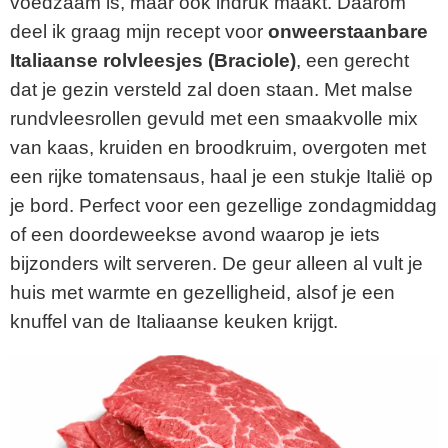
voedzaam is, maar ook indruk maakt. Daarom
deel ik graag mijn recept voor
onweerstaanbare
Italiaanse rolvleesjes (Braciole)
, een gerecht
dat je gezin versteld zal doen staan. Met malse
rundvleesrollen gevuld met een smaakvolle mix
van kaas, kruiden en broodkruim, overgoten met
een rijke tomatensaus, haal je een stukje Italië op
je bord. Perfect voor een gezellige zondagmiddag
of een doordeweekse avond waarop je iets
bijzonders wilt serveren. De geur alleen al vult je
huis met warmte en gezelligheid, alsof je een
knuffel van de Italiaanse keuken krijgt.