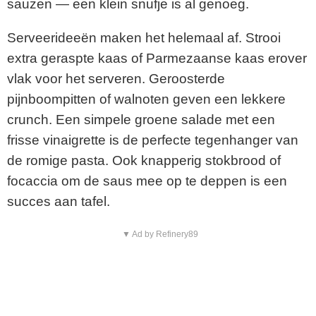
sauzen — een klein snufje is al genoeg.
Serveerideeën maken het helemaal af. Strooi
extra geraspte kaas of Parmezaanse kaas erover
vlak voor het serveren. Geroosterde
pijnboompitten of walnoten geven een lekkere
crunch. Een simpele groene salade met een
frisse vinaigrette is de perfecte tegenhanger van
de romige pasta. Ook knapperig stokbrood of
focaccia om de saus mee op te deppen is een
succes aan tafel.
▼ Ad by Refinery89