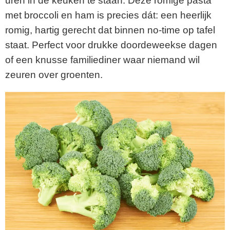
uren in de keuken te staan. Deze romige pasta
met broccoli en ham is precies dát: een heerlijk
romig, hartig gerecht dat binnen no-time op tafel
staat. Perfect voor drukke doordeweekse dagen
of een knusse familiediner waar niemand wil
zeuren over groenten.