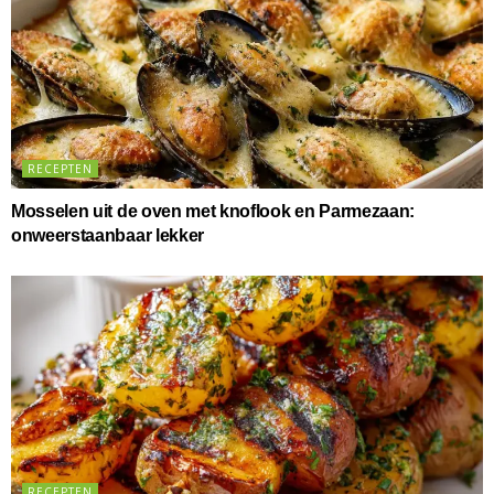
RECEPTEN
Mosselen uit de oven met knoflook en Parmezaan:
onweerstaanbaar lekker
RECEPTEN