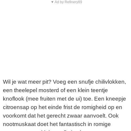
▼ Ad by Refinery89
Wil je wat meer pit? Voeg een snufje chilivlokken,
een theelepel mosterd of een klein teentje
knoflook (mee fruiten met de ui) toe. Een kneepje
citroensap op het einde frist de romigheid op en
voorkomt dat het gerecht zwaar aanvoelt. Ook
nootmuskaat doet het fantastisch in romige