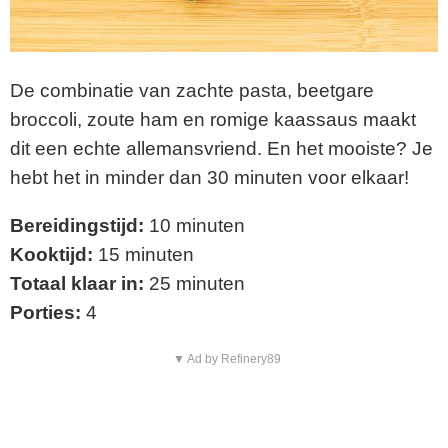
De combinatie van zachte pasta, beetgare
broccoli, zoute ham en romige kaassaus maakt
dit een echte allemansvriend. En het mooiste? Je
hebt het in minder dan 30 minuten voor elkaar!
Bereidingstijd:
10 minuten
Kooktijd:
15 minuten
Totaal klaar in:
25 minuten
Porties:
4
▼ Ad by Refinery89