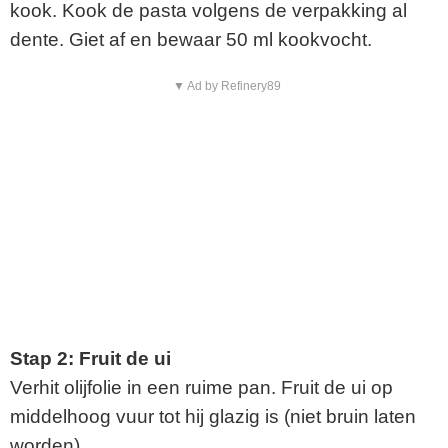
kook. Kook de pasta volgens de verpakking al
dente. Giet af en bewaar 50 ml kookvocht.
▼ Ad by Refinery89
Stap 2: Fruit de ui
Verhit olijfolie in een ruime pan. Fruit de ui op
middelhoog vuur tot hij glazig is (niet bruin laten
worden).