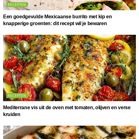
RECEPTEN
Een goedgevulde Mexicaanse burrito met kip en
knapperige groenten: dit recept wil je bewaren
RECEPTEN
Mediterrane vis uit de oven met tomaten, olijven en verse
kruiden