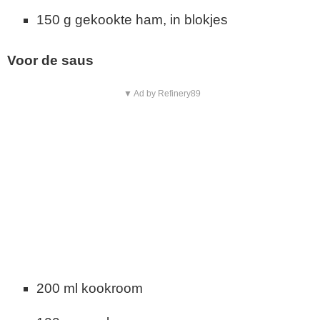
150 g gekookte ham, in blokjes
Voor de saus
▼ Ad by Refinery89
200 ml kookroom