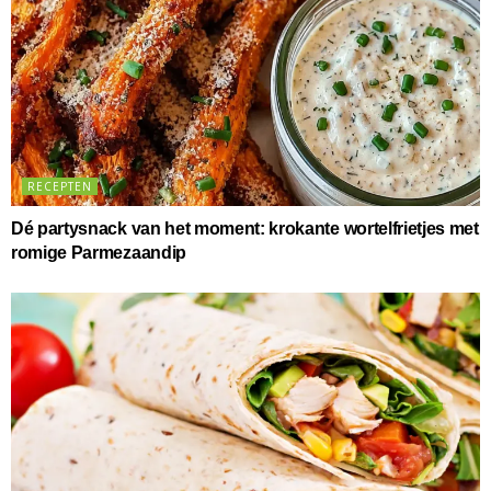
RECEPTEN
Dé partysnack van het moment: krokante wortelfrietjes met
romige Parmezaandip