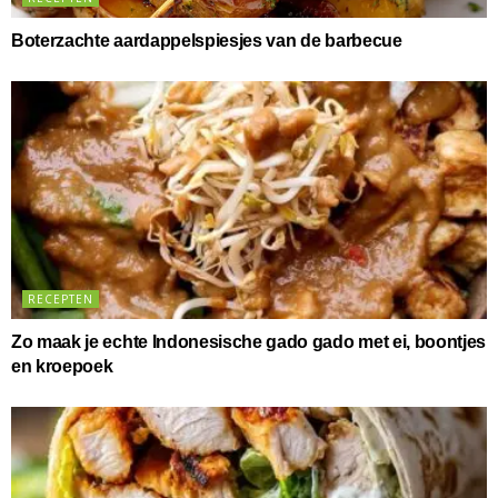
Boterzachte aardappelspiesjes van de barbecue
RECEPTEN
Zo maak je echte Indonesische gado gado met ei, boontjes
en kroepoek