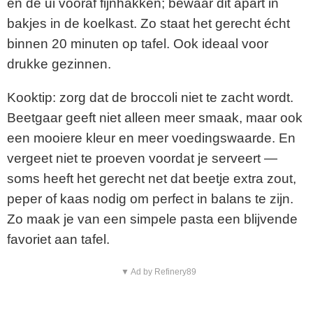
en de ui vooraf fijnhakken; bewaar dit apart in
bakjes in de koelkast. Zo staat het gerecht écht
binnen 20 minuten op tafel. Ook ideaal voor
drukke gezinnen.
Kooktip: zorg dat de broccoli niet te zacht wordt.
Beetgaar geeft niet alleen meer smaak, maar ook
een mooiere kleur en meer voedingswaarde. En
vergeet niet te proeven voordat je serveert —
soms heeft het gerecht net dat beetje extra zout,
peper of kaas nodig om perfect in balans te zijn.
Zo maak je van een simpele pasta een blijvende
favoriet aan tafel.
▼ Ad by Refinery89