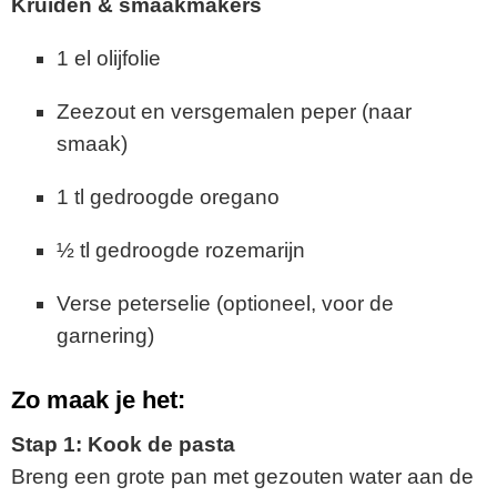
Kruiden & smaakmakers
1 el olijfolie
Zeezout en versgemalen peper (naar
smaak)
1 tl gedroogde oregano
½ tl gedroogde rozemarijn
Verse peterselie (optioneel, voor de
garnering)
Zo maak je het:
Stap 1: Kook de pasta
Breng een grote pan met gezouten water aan de