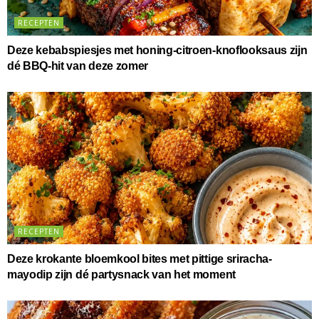
RECEPTEN
Deze kebabspiesjes met honing-citroen-knoflooksaus zijn
dé BBQ-hit van deze zomer
RECEPTEN
Deze krokante bloemkool bites met pittige sriracha-
mayodip zijn dé partysnack van het moment