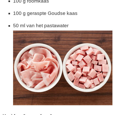
100 g roomkaas
100 g geraspte Goudse kaas
50 ml van het pastawater