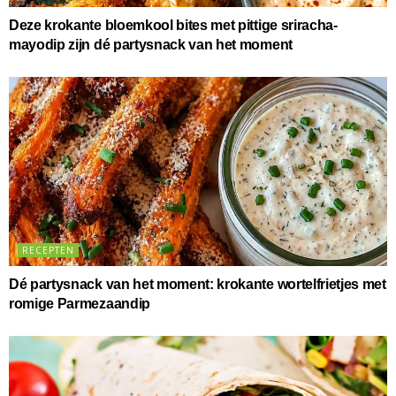
Deze krokante bloemkool bites met pittige sriracha-
mayodip zijn dé partysnack van het moment
RECEPTEN
Dé partysnack van het moment: krokante wortelfrietjes met
romige Parmezaandip