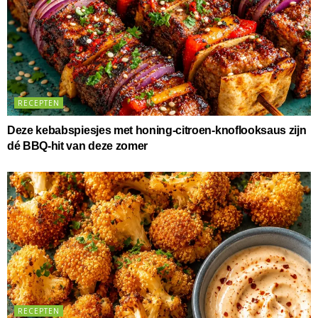
RECEPTEN
Deze kebabspiesjes met honing-citroen-knoflooksaus zijn
dé BBQ-hit van deze zomer
RECEPTEN