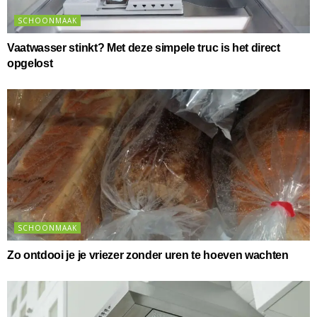
SCHOONMAAK
Vaatwasser stinkt? Met deze simpele truc is het direct
opgelost
SCHOONMAAK
Zo ontdooi je je vriezer zonder uren te hoeven wachten