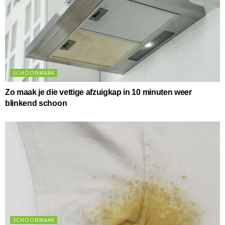
SCHOONMAAK
Zo maak je die vettige afzuigkap in 10 minuten weer
blinkend schoon
SCHOONMAAK