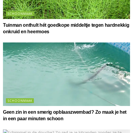
SCHOONMAAK
Tuinman onthult hét goedkope middeltje tegen hardnekkig
onkruid en heermoes
SCHOONMAAK
Geen zin in een smerig opblaaszwembad? Zo maak je het
in een paar minuten schoon