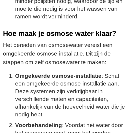
minder polijsten nodig, waardoor de tijd en
moeite die nodig is voor het wassen van
ramen wordt verminderd.
Hoe maak je osmose water klaar?
Het bereiden van osmosewater vereist een
omgekeerde osmose-installatie. Dit zijn de
stappen om zelf osmosewater te maken:
Omgekeerde osmose-installatie
: Schaf
een omgekeerde osmose-installatie aan.
Deze systemen zijn verkrijgbaar in
verschillende maten en capaciteiten,
afhankelijk van de hoeveelheid water die je
nodig hebt.
Voorbehandeling
: Voordat het water door
het membraan gaat, moet het worden