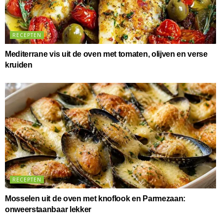
RECEPTEN
Mediterrane vis uit de oven met tomaten, olijven en verse
kruiden
RECEPTEN
Mosselen uit de oven met knoflook en Parmezaan:
onweerstaanbaar lekker