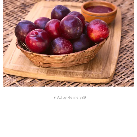
▼ Ad by Refinery89