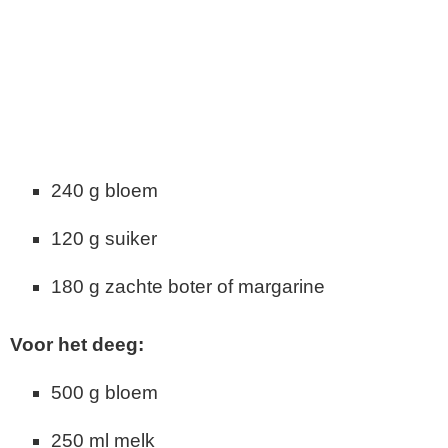
240 g bloem
120 g suiker
180 g zachte boter of margarine
Voor het deeg:
500 g bloem
250 ml melk