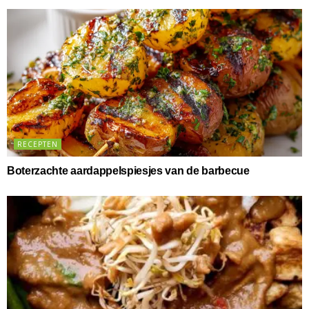
RECEPTEN
Boterzachte aardappelspiesjes van de barbecue