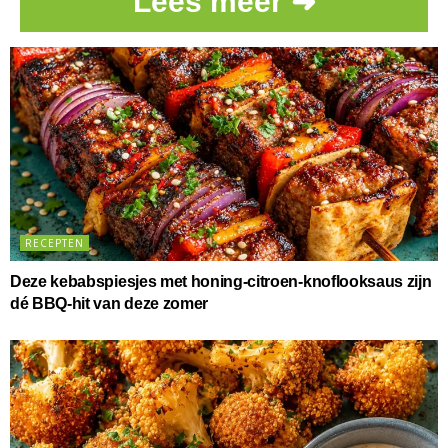
Lees meer ➜
RECEPTEN
Deze kebabspiesjes met honing-citroen-knoflooksaus zijn
dé BBQ-hit van deze zomer