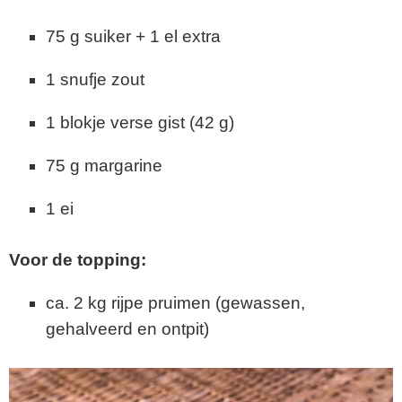
75 g suiker + 1 el extra
1 snufje zout
1 blokje verse gist (42 g)
75 g margarine
1 ei
Voor de topping:
ca. 2 kg rijpe pruimen (gewassen,
gehalveerd en ontpit)