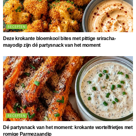
RECEPTEN
Deze krokante bloemkool bites met pittige sriracha-
mayodip zijn dé partysnack van het moment
RECEPTEN
Dé partysnack van het moment: krokante wortelfrietjes met
romige Parmezaandip