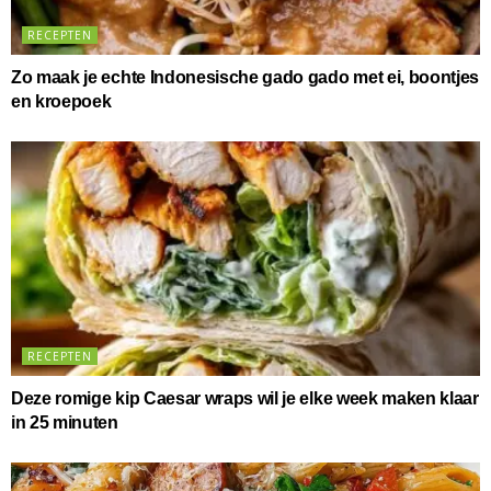
RECEPTEN
Zo maak je echte Indonesische gado gado met ei, boontjes
en kroepoek
RECEPTEN
Deze romige kip Caesar wraps wil je elke week maken klaar
in 25 minuten