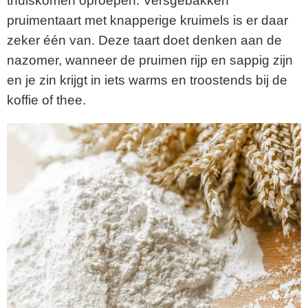
thuiskomen oproepen. Versgebakken
pruimentaart met knapperige kruimels is er daar
zeker één van. Deze taart doet denken aan de
nazomer, wanneer de pruimen rijp en sappig zijn
en je zin krijgt in iets warms en troostends bij de
koffie of thee.