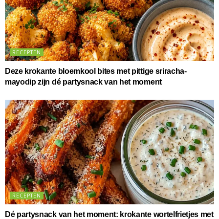
RECEPTEN
Deze krokante bloemkool bites met pittige sriracha-
mayodip zijn dé partysnack van het moment
RECEPTEN
Dé partysnack van het moment: krokante wortelfrietjes met