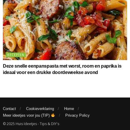
RECEPTEN
Deze snelle eenpanspasta met worst, room en paprika is
ideaal voor een drukke doordeweekse avond
Contact
Cookieverklaring
Home
Meer ideetjes voor jou (TIP)
Privacy Policy
© 2025 Huis Ideetjes - Tips & DIY's