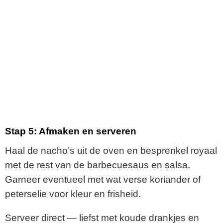
Stap
5:
Afmaken
en
serveren
Haal
de
nacho’s
uit
de
oven
en
besprenkel
royaal
met
de
rest
van
de
barbecuesaus
en
salsa.
Garneer
eventueel
met
wat
verse
koriander
of
peterselie
voor
kleur
en
frisheid.
Serveer
direct —
liefst
met
koude
drankjes
en