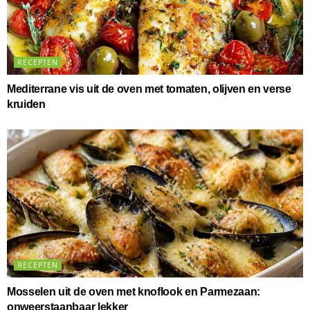
RECEPTEN
Mediterrane vis uit de oven met tomaten, olijven en verse
kruiden
RECEPTEN
Mosselen uit de oven met knoflook en Parmezaan:
onweerstaanbaar lekker