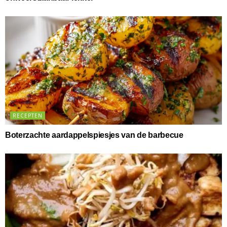
RECEPTEN
Boterzachte aardappelspiesjes van de barbecue