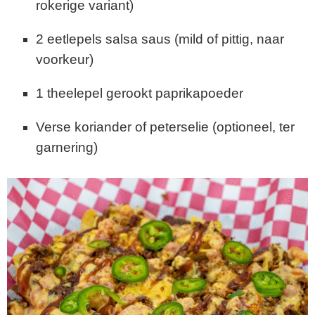
rokerige
variant)
2
eetlepels
salsa
saus (
mild
of
pittig,
naar
voorkeur)
1
theelepel
gerookt
paprikapoeder
Verse
koriander
of
peterselie (
optioneel,
ter
garnering)