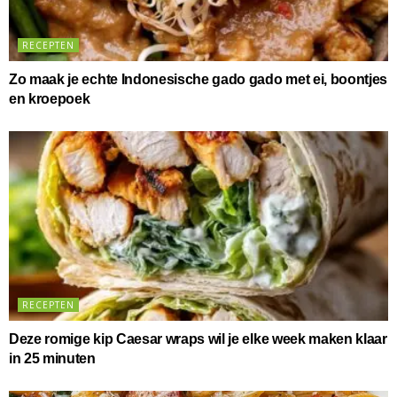
RECEPTEN
Zo maak je echte Indonesische gado gado met ei, boontjes
en kroepoek
RECEPTEN
Deze romige kip Caesar wraps wil je elke week maken klaar
in 25 minuten