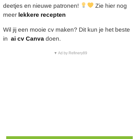
deetjes
en
nieuwe
patronen!
Zie hier nog
meer
lekkere recepten
Wil jij een mooie cv maken? Dit kun je het beste
in
ai cv Canva
doen.
▼ Ad by Refinery89