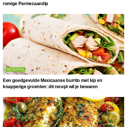
romige Parmezaandip
RECEPTEN
Een goedgevulde Mexicaanse burrito met kip en
knapperige groenten: dit recept wil je bewaren