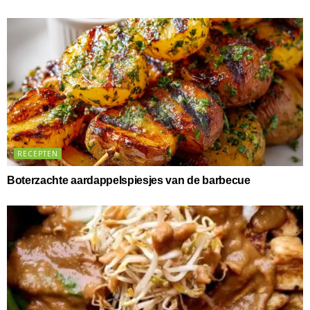
RECEPTEN
Boterzachte aardappelspiesjes van de barbecue