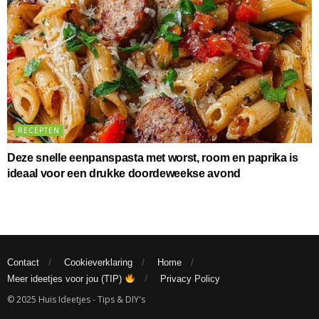
RECEPTEN
Deze snelle eenpanspasta met worst, room en paprika is
ideaal voor een drukke doordeweekse avond
Contact
Cookieverklaring
Home
Meer ideetjes voor jou (TIP)
Privacy Policy
© 2025 Huis Ideetjes - Tips & DIY's