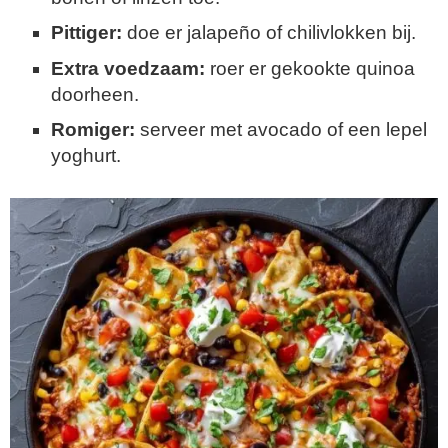
Pittiger:
doe er jalapeño of chilivlokken bij.
Extra voedzaam:
roer er gekookte quinoa
doorheen.
Romiger:
serveer met avocado of een lepel
yoghurt.