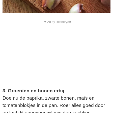
▼ Ad by Refinery89
3. Groenten en bonen erbij
Doe nu de paprika, zwarte bonen, maïs en
tomatenblokjes in de pan. Roer alles goed door
en laat dit ongeveer vijf minuten zachtjes