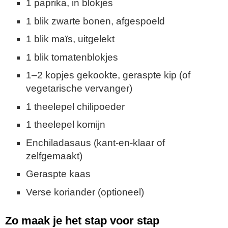
1 paprika, in blokjes
1 blik zwarte bonen, afgespoeld
1 blik maïs, uitgelekt
1 blik tomatenblokjes
1–2 kopjes gekookte, geraspte kip (of
vegetarische vervanger)
1 theelepel chilipoeder
1 theelepel komijn
Enchiladasaus (kant-en-klaar of
zelfgemaakt)
Geraspte kaas
Verse koriander (optioneel)
Zo maak je het stap voor stap