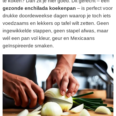
te koken? Dan zit je hier goed. Dit gerecht – een
gezonde enchilada koekenpan
– is perfect voor
drukke doordeweekse dagen waarop je toch iets
voedzaams en lekkers op tafel wilt zetten. Geen
ingewikkelde stappen, geen stapel afwas, maar
wél een pan vol kleur, geur en Mexicaans
geïnspireerde smaken.