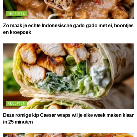
RECEPTEN
Zo maak je echte Indonesische gado gado met ei, boontjes
en kroepoek
RECEPTEN
Deze romige kip Caesar wraps wil je elke week maken klaar
in 25 minuten