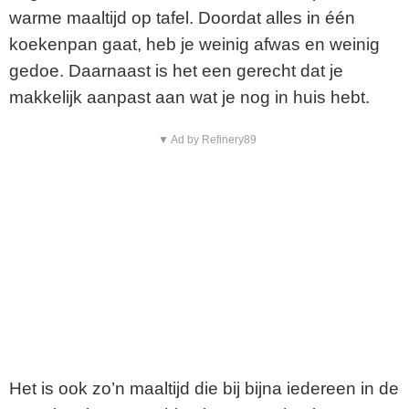
warme maaltijd op tafel. Doordat alles in één
koekenpan gaat, heb je weinig afwas en weinig
gedoe. Daarnaast is het een gerecht dat je
makkelijk aanpast aan wat je nog in huis hebt.
▼ Ad by Refinery89
Het is ook zo’n maaltijd die bij bijna iedereen in de