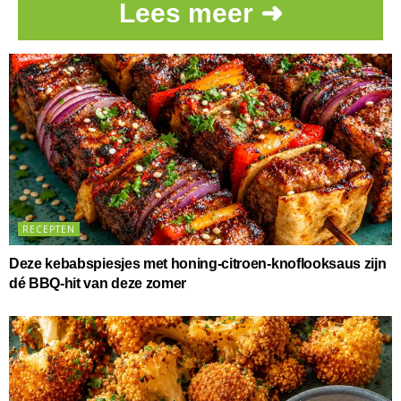
Lees meer ➜
RECEPTEN
Deze kebabspiesjes met honing-citroen-knoflooksaus zijn
dé BBQ-hit van deze zomer