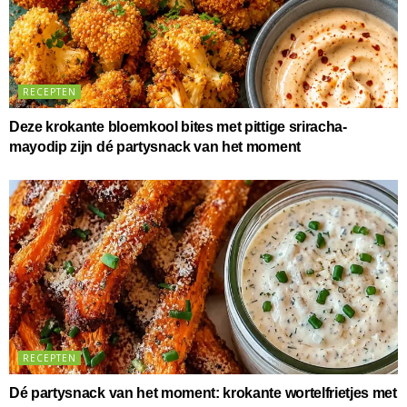
RECEPTEN
Deze krokante bloemkool bites met pittige sriracha-
mayodip zijn dé partysnack van het moment
RECEPTEN
Dé partysnack van het moment: krokante wortelfrietjes met