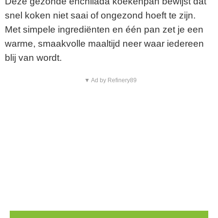
Deze gezonde enchilada koekenpan bewijst dat
snel koken niet saai of ongezond hoeft te zijn.
Met simpele ingrediënten en één pan zet je een
warme, smaakvolle maaltijd neer waar iedereen
blij van wordt.
▼ Ad by Refinery89