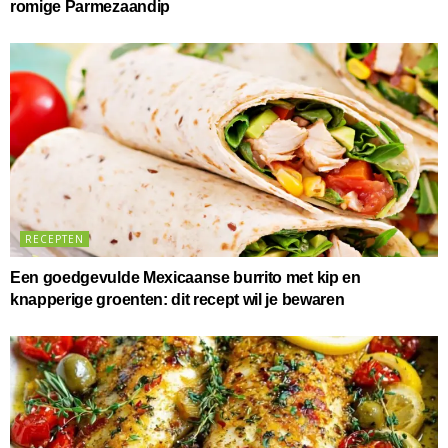
romige Parmezaandip
RECEPTEN
Een goedgevulde Mexicaanse burrito met kip en
knapperige groenten: dit recept wil je bewaren